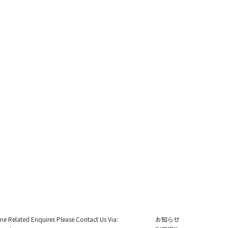
ine Related Enquires Please Contact Us Via:
お知らせ