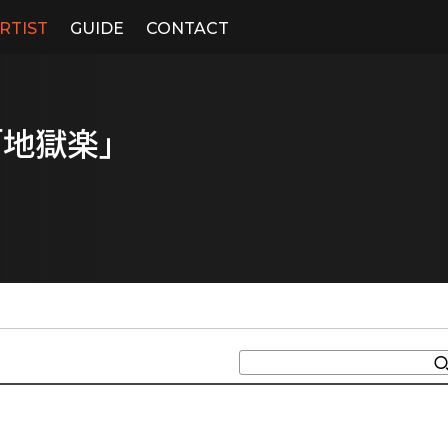
RTIST
GUIDE
CONTACT
「地獄楽」