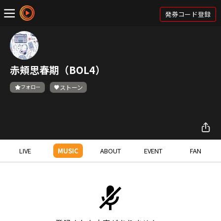
発券コード登録
赤頬思春期（BOL4）
フォロー
ストーン
LIVE
MUSIC
ABOUT
EVENT
FAN