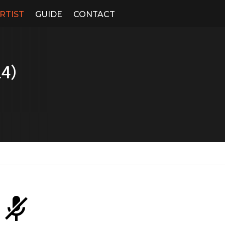
RTIST
GUIDE
CONTACT
4）