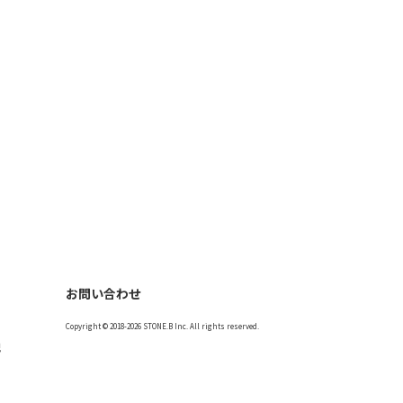
お問い合わせ
Copyright © 2018-2026 STONE.B Inc. All rights reserved.
記