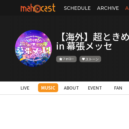
SCHEDULE
ARCHIVE
A
【海外】超とき
in 幕張メッセ
フォロー
ストーン
LIVE
MUSIC
ABOUT
EVENT
FAN