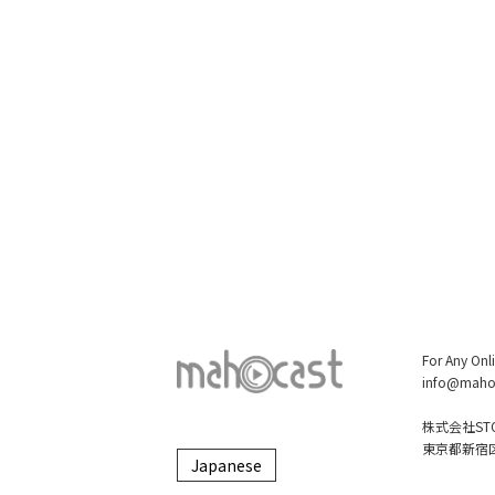
For Any Onl
info@maho
株式会社STO
東京都新宿区大