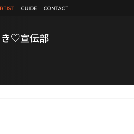
RTIST
GUIDE
CONTACT
めき♡宣伝部