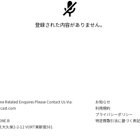
登録された内容がありません。
ine Related Enquires Please Contact Us Via:
お知らせ
cast.com
利用規約
プライバシーポリシー
NE.B
特定商取引法に基づく表
久保2-2-12 VORT東新宿501