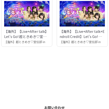
【海外】【Live+After talk】
【海外】【Live+After talk+E
Let's Go! 超ときめき♡宣伝
ndroll Credit】Let's Go! 超
部 in Makuhari Messe！〜Fo
ときめき♡宣伝部 in Makuha
【海外】超ときめき♡宣伝部 in
【海外】超ときめき♡宣伝部 in
幕張メッセ
幕張メッセ
r the Star!〜
ri Messe！〜For the Star!〜
お問い合わせ