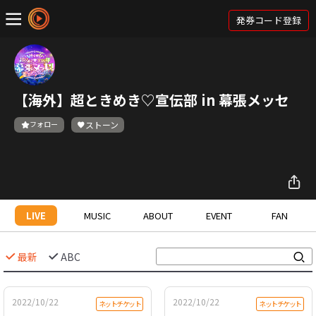
発券コード登録
【海外】超ときめき♡宣伝部 in 幕張メッセ
フォロー
ストーン
LIVE
MUSIC
ABOUT
EVENT
FAN
最新
ABC
2022/10/22
2022/10/22
ネットチケット
ネットチケット