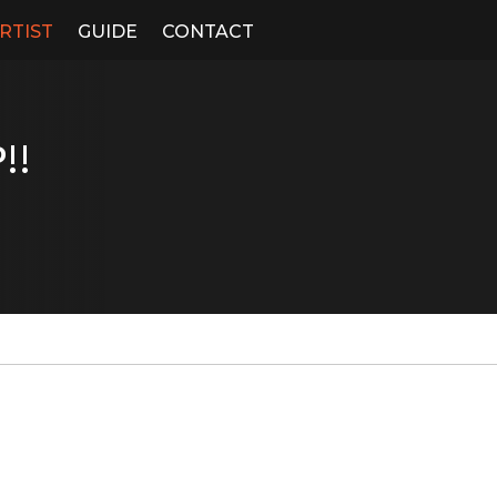
RTIST
GUIDE
CONTACT
!!