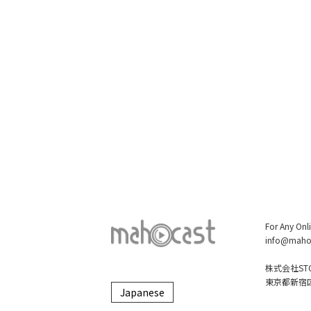
For Any Onl
info@maho
株式会社STO
東京都新宿区大