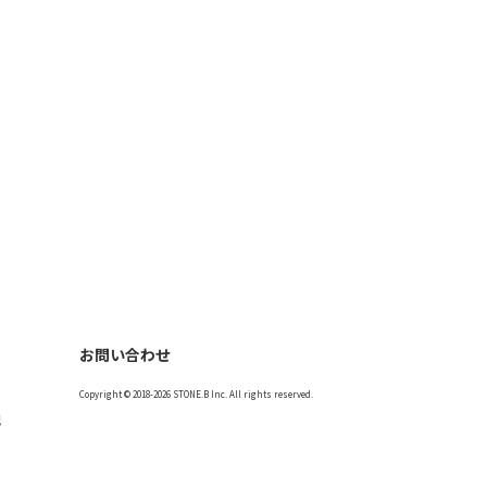
お問い合わせ
Copyright © 2018-2026 STONE.B Inc. All rights reserved.
記