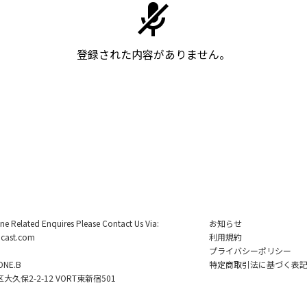
登録された内容がありません。
ine Related Enquires Please Contact Us Via:
お知らせ
cast.com
利用規約
プライバシーポリシー
NE.B
特定商取引法に基づく表
久保2-2-12 VORT東新宿501