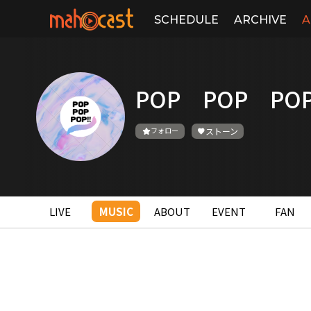
SCHEDULE
ARCHIVE
A
POP POP POP
フォロー
ストーン
LIVE
MUSIC
ABOUT
EVENT
FAN