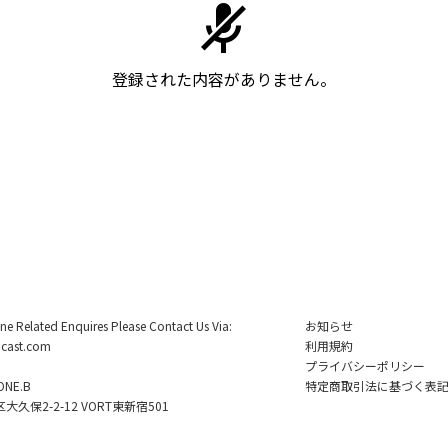
登録された内容がありません。
ine Related Enquires Please Contact Us Via:
お知らせ
cast.com
利用規約
プライバシーポリシー
NE.B
特定商取引法に基づく表
久保2-2-12 VORT東新宿501