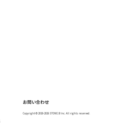
お問い合わせ
Copyright © 2018-2026 STONE.B Inc. All rights reserved.
記