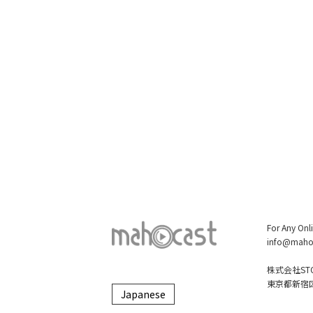
For Any Onl
info@maho
株式会社STO
東京都新宿区大