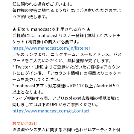
任に問われる場合がございます。
著作権の侵害に触れるような行為はご遠慮いただきますよ
うお願い致します。
★ 初めて mahocast を利用される方へ ★
ご視聴には、mahocast リスナー登録 ( 無料 ) と ネットチ
ケット ( 視聴券 ) の購入が必要です。
https://www.mahocast.com/jn/listener
上記のリンクより、 ニックネーム、メールアドレス、パス
ワードをご入力いただくと、 無料登録が完了します。
* Twitter・LINE よりご登録いただいたお客様はアカウン
トにログイン後、「アカウント情報」の項目よりニックネ
ームを変更してください。
* mahocastアプリ対応機種は iOS11.0以上 / Android 5.0
以上となります。
*ライブ視聴する際、アプリ以外の対応機種の推奨環境に
関しましては以下のURLからご参照ください。
https://www.mahocast.com/ct/contact
お問い合わせ
※決済やシステムに関するお問い合わせはアーティスト側