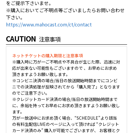
をご提示下さいませ。
※購入においてご不明点等ございましたらお問い合わせ
下さい。
https://www.mahocast.com/ct/contact
CAUTION
注意事項
ネットチケットの購入期限と注意事項
※購入時に万が一ご不明点や不具合が生じた際、迅速に対
応が出来ない可能性もございますので 、お早めにお求め
頂きますようお願い致します。
※コンビニ決済の場合/当日の放送開始時間までにコンビ
ニでの決済処理が反映されてから「購入完了」となります
のでご注意下さい。
※クレジットカード決済の場合/当日の放送開始時間まで
に、余裕を持ってお早めにお求め頂きますようお願い致し
ます。
万が一放送中にお求め頂く場合、“SCHEDULE”より該当
の有料生配信LIVEのページに入って頂ければ “クレジット
カード決済のみ” 購入が可能でございますが、 お客様とク