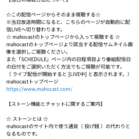
☆この配信ページからそのまま視聴する☆
※当日放送時間になると、こちらのページが自動的に配
信LIVEへ切り替わります。
☆ mahocastのトップページから入って視聴する ☆
mahocastのトップページより該当する配信サムネイル画
像を選択しご視聴ください。
また「SCHEDULE」ページ内の日程項目より番組配信日
の日付をご選択いただく方法でもご視聴が可能です。
（ ライブ配信が開始すると [LIVE中] と表示されます。）
mahocastトップページ
https://www.mahocast.com/
【ストーン機能とチャットに関するご案内】
☆ ストーンとは ☆
mahocastのサイト内で使う通貨（ 投げ銭 ）の代わりと
なるものです。