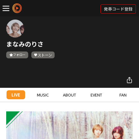
発券コード登録
まなみのりさ
フォロー
ストーン
LIVE
MUSIC
ABOUT
EVENT
FAN