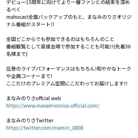
デビュー15周年に向けてより一層ファンとの結束を深め
るべく
mahocast全面バックアップのもと、まなみのりさオリジ
ナル番組がスタート!!
全国どこからでも参加できるのはもちろんのこと
番組観覧として直接会場で参加することも可能!!(先着30
名様まで)
圧巻のライブパフォーマンスはもちろん!和やかなトーク
や企画コーナーまで!
ここだけのプレミアム空間にこだわってお届けします!!
まなみのりさoffcial web
https://www.manaminorisa-official.com/
まなみのりさTwitter
https://twitter.com/mamiri_0808