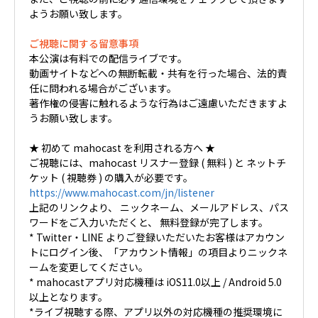
ようお願い致します。
ご視聴に関する留意事項
本公演は有料での配信ライブです。
動画サイトなどへの無断転載・共有を行った場合、法的責
任に問われる場合がございます。
著作権の侵害に触れるような行為はご遠慮いただきますよ
うお願い致します。
★ 初めて mahocast を利用される方へ ★
ご視聴には、mahocast リスナー登録 ( 無料 ) と ネットチ
ケット ( 視聴券 ) の購入が必要です。
https://www.mahocast.com/jn/listener
上記のリンクより、 ニックネーム、メールアドレス、パス
ワードをご入力いただくと、 無料登録が完了します。
* Twitter・LINE よりご登録いただいたお客様はアカウン
トにログイン後、「アカウント情報」の項目よりニックネ
ームを変更してください。
* mahocastアプリ対応機種は iOS11.0以上 / Android 5.0
以上となります。
*ライブ視聴する際、アプリ以外の対応機種の推奨環境に