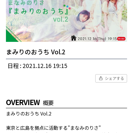
まみりのおうち Vol.2
日程 : 2021.12.16 19:15
シェアする
OVERVIEW
概要
まみりのおうち Vol.2
東京と広島を拠点に活動する”まなみのりさ”