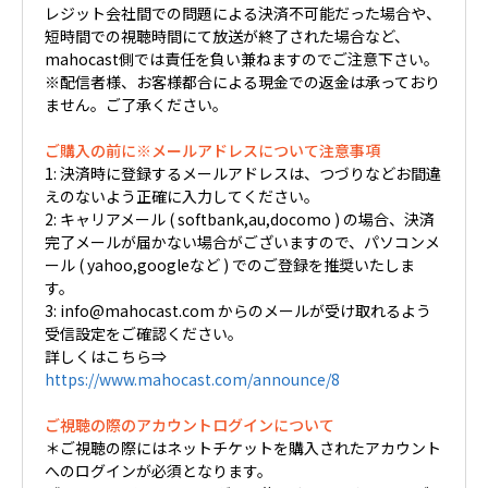
レジット会社間での問題による決済不可能だった場合や、
短時間での視聴時間にて放送が終了された場合など、
mahocast側では責任を負い兼ねますのでご注意下さい。
※配信者様、お客様都合による現金での返金は承っており
ません。ご了承ください。
ご購入の前に※メールアドレスについて注意事項
1: 決済時に登録するメールアドレスは、つづりなどお間違
えのないよう正確に入力してください。
2: キャリアメール ( softbank,au,docomo ) の場合、決済
完了メールが届かない場合がございますので、パソコンメ
ール ( yahoo,googleなど ) でのご登録を推奨いたしま
す。
3: info@mahocast.com からのメールが受け取れるよう
受信設定をご確認ください。
詳しくはこちら⇒
https://www.mahocast.com/announce/8
ご視聴の際のアカウントログインについて
＊ご視聴の際にはネットチケットを購入されたアカウント
へのログインが必須となります。