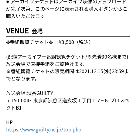
☛アーカイブチケットはアーカイブ映像のアップロード
が完了次第、このページに表示される購入ボタンからご
購入いただけます。
VENUE
会場
✤番組観覧チケット✤ ¥3,500（税込）
(配信アーカイブ＋番組観覧チケット/※先着30名様まで)
放送会場で直接番組をご覧頂けます。
※番組観覧チケットの販売期間は2021.12.15(水)23:59ま
でとなります。
放送会場:渋谷GUILTY
〒150-0043 東京都渋谷区道玄坂１丁目１７−６ プロスペ
クトB1
HP
https://www.guilty.ne.jp/top.php