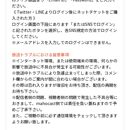
ださい。
《 Twitter・LINEよりログイン後にネットチケットをご購
入された方 》
ログイン画面の下段にあります「またはSNSでログイン」
と記されたボタンを選択し、各SNS規定の方法でログイン
してください。
※メールアドレスを入力してのログインはできません。
放送トラブルにおける留意事項
※インターネット環境、または使用端末の環境、何らかの
影響で放送中に不具合が発生する可能性がございます。
※放送中トラブルにより急遽止まってしまった際、コメン
ト欄からのご案内が間に合わない場合がございます。
その際は恐れ入りますが復旧をお待ち頂き、配信の再開を
お待ち下さい。
※配信者側の問題、視聴者側の問題で発生した不具合等に
おきまして、mahocast側では責任を負い兼ねますので予
めご了承下さい。
また、ご視聴の前に必ず通信環境をチェックして頂きます
ようお願い致します。