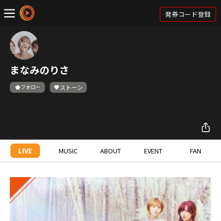
発券コード登録
まなみのりさ
フォロー
ストーン
LIVE
MUSIC
ABOUT
EVENT
FAN