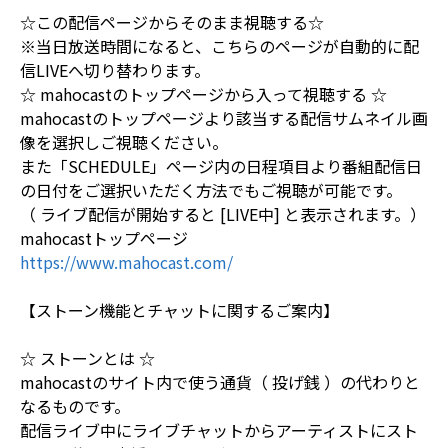
☆この配信ページからそのまま視聴する☆
※当日放送時間になると、こちらのページが自動的に配
信LIVEへ切り替わります。
☆ mahocastのトップページから入って視聴する ☆
mahocastのトップページより該当する配信サムネイル画
像を選択しご視聴ください。
また「SCHEDULE」ページ内の日程項目より番組配信日
の日付をご選択いただく方法でもご視聴が可能です。
（ ライブ配信が開始すると [LIVE中] と表示されます。）
mahocastトップページ
https://www.mahocast.com/
【ストーン機能とチャットに関するご案内】
☆ ストーンとは ☆
mahocastのサイト内で使う通貨（ 投げ銭 ）の代わりと
なるものです。
配信ライブ中にライブチャットからアーティストにスト