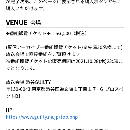
が完了次第、このページに表示される購入ボタンからご
購入いただけます。
VENUE
会場
✤番組観覧チケット✤ ¥3,500（税込）
(配信アーカイブ＋番組観覧チケット/※先着30名様まで)
放送会場で直接番組をご覧頂けます。
※番組観覧チケットの販売期間は2021.10.28(木)23:59ま
でとなります。
放送会場:渋谷GUILTY
〒150-0043 東京都渋谷区道玄坂１丁目１７−６ プロスペ
クトB1
HP
https://www.guilty.ne.jp/top.php