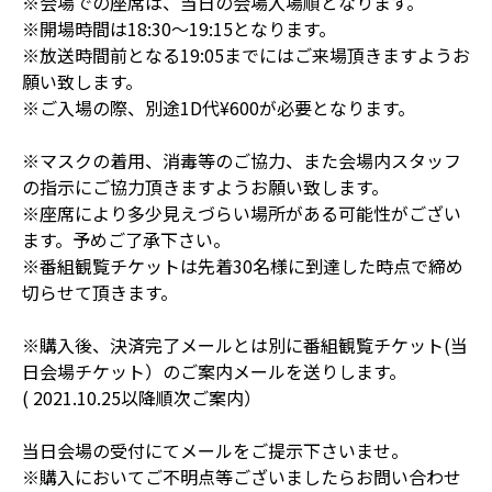
※会場での座席は、当日の会場入場順となります。
※開場時間は18:30〜19:15となります。
※放送時間前となる19:05までにはご来場頂きますようお
願い致します。
※ご入場の際、別途1D代¥600が必要となります。
※マスクの着用、消毒等のご協力、また会場内スタッフ
の指示にご協力頂きますようお願い致します。
※座席により多少見えづらい場所がある可能性がござい
ます。予めご了承下さい。
※番組観覧チケットは先着30名様に到達した時点で締め
切らせて頂きます。
※購入後、決済完了メールとは別に番組観覧チケット(当
日会場チケット）のご案内メールを送りします。
( 2021.10.25以降順次ご案内）
当日会場の受付にてメールをご提示下さいませ。
※購入においてご不明点等ございましたらお問い合わせ