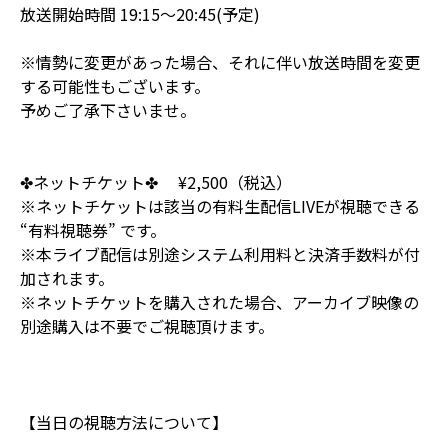
放送開始時間 19:15〜20:45(予定)
※情勢に変更があった場合、それに伴い放送時間を変更
する可能性もございます。
予めご了承下さいませ。
✤ネットチケット✤ ¥2,500（税込）
※ネットチケットは該当の有料生配信LIVEが視聴できる
“有料視聴券” です。
※本ライブ配信は別途システム利用料と決済手数料が付
加されます。
※ネットチケットを購入された場合、アーカイブ映像の
別途購入は不要でご視聴頂けます。
【当日の視聴方法について】