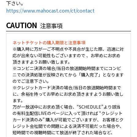
下さい。
https://www.mahocast.com/ct/contact
CAUTION
注意事項
ネットチケットの購入期限と注意事項
※購入時に万が一ご不明点や不具合が生じた際、迅速に対
応が出来ない可能性もございますので 、お早めにお求め
頂きますようお願い致します。
※コンビニ決済の場合/当日の放送開始時間までにコンビ
ニでの決済処理が反映されてから「購入完了」となります
のでご注意下さい。
※クレジットカード決済の場合/当日の放送開始時間まで
に、余裕を持ってお早めにお求め頂きますようお願い致し
ます。
万が一放送中にお求め頂く場合、“SCHEDULE”より該当
の有料生配信LIVEのページに入って頂ければ “クレジット
カード決済のみ” 購入が可能でございますが、 お客様とク
レジット会社間での問題による決済不可能だった場合や、
短時間での視聴時間にて放送が終了された場合など、