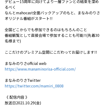
デビュー15周年に向けてより一層ファンとの結束を深め
るべく
なんとmahocast全面バックアップのもと、まなみのりさ
オリジナル番組がスタート!!
全国どこからでも参加できるのはもちろんのこと
番組観覧として直接会場で参加することも可能!!(先着30
名様まで)
ここだけのプレミアム空間にこだわってお届けします!!
まなみのりさoffcial web
https://www.manaminorisa-official.com/
まなみのりさTwitter
https://twitter.com/mamiri_0808
《 配信内容 》
放送日2021.10.29(金)