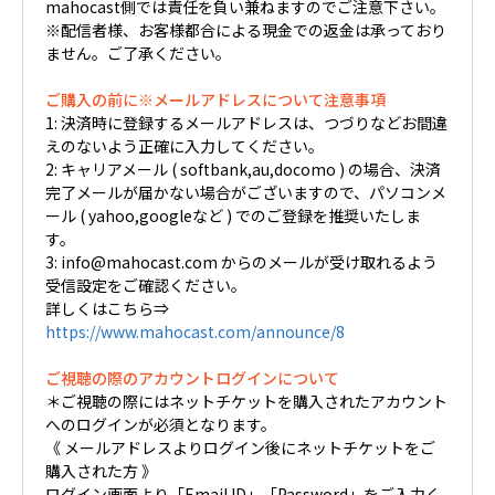
mahocast側では責任を負い兼ねますのでご注意下さい。
※配信者様、お客様都合による現金での返金は承っており
ません。ご了承ください。
ご購入の前に※メールアドレスについて注意事項
1: 決済時に登録するメールアドレスは、つづりなどお間違
えのないよう正確に入力してください。
2: キャリアメール ( softbank,au,docomo ) の場合、決済
完了メールが届かない場合がございますので、パソコンメ
ール ( yahoo,googleなど ) でのご登録を推奨いたしま
す。
3: info@mahocast.com からのメールが受け取れるよう
受信設定をご確認ください。
詳しくはこちら⇒
https://www.mahocast.com/announce/8
ご視聴の際のアカウントログインについて
＊ご視聴の際にはネットチケットを購入されたアカウント
へのログインが必須となります。
《 メールアドレスよりログイン後にネットチケットをご
購入された方 》
ログイン画面より「Email ID」「Password」をご入力く