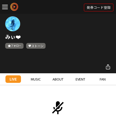
発券コード登録
みぃ❤️
フォロー
ストーン
LIVE
MUSIC
ABOUT
EVENT
FAN