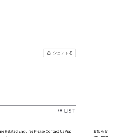
シェアする
LIST
ine Related Enquires Please Contact Us Via:
お知らせ