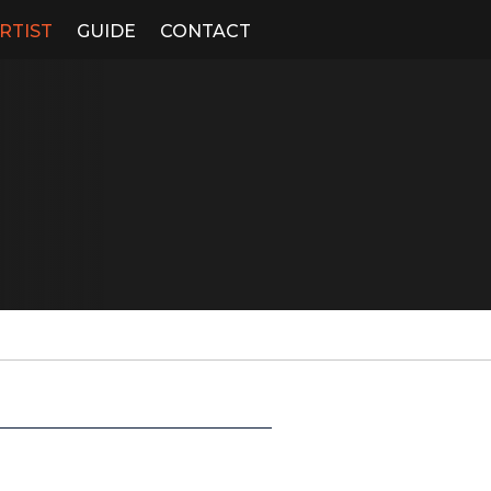
RTIST
GUIDE
CONTACT