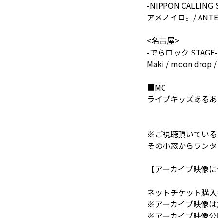
-NIPPON CALLING 
アメノイロ。/ ANTENA
<名古屋>
-でらロック STAGE-
Maki / moon drop
■MC
ライブキッズあるある
※ご視聴頂いている
その小窓からワンタ
【アーカイブ映像に
ネットチケット購入
※アーカイブ映像は放
※アーカイブ映像公開期