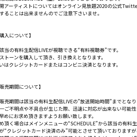
アーティストについてはオンライン見放題2020の公式Twitt
することは出来ませんのでご注意下さいませ。
購入について】
該当の有料生配信LIVEが視聴できる“有料視聴券”です。
ストーンを購入して頂き、引き換えとなります。
いはクレジットカードまたはコンビニ決済となります。
販売期間について】
販売期間は該当の有料生配信LIVEの”放送開始時間”までとなり
一ご不明点や不具合が生じた際、迅速に対応が出来ない可能性
早めにお求め頂きますようお願い致します。
頂く場合はメインメニューの“SCHEDULE”から該当の有料
が“クレジットカード決済のみ”可能とさせて頂いております