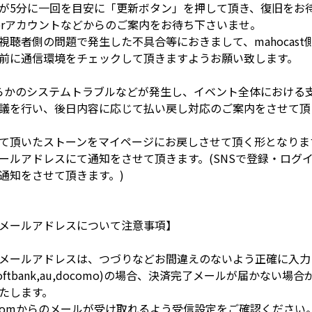
が5分に一回を目安に「更新ボタン」を押して頂き、復旧をお
terアカウントなどからのご案内をお待ち下さいませ。
視聴者側の問題で発生した不具合等におきまして、mahocas
前に通信環境をチェックして頂きますようお願い致します。
側で何らかのシステムトラブルなどが発生し、イベント全体におけ
議を行い、後日内容に応じて払い戻し対応のご案内をさせて頂
て頂いたストーンをマイページにお戻しさせて頂く形となりま
ールアドレスにて通知をさせて頂きます。(SNSで登録・ログ
通知をさせて頂きます。)
メールアドレスについて注意事項】
メールアドレスは、つづりなどお間違えのないよう正確に入力
ftbank,au,docomo)の場合、決済完了メールが届かない場合が
たします。
cast.comからのメールが受け取れるよう受信設定をご確認ください