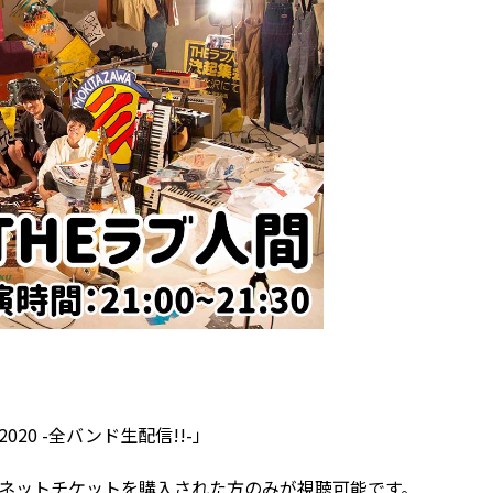
20 -全バンド生配信!!-」
ネットチケットを購入された方のみが視聴可能です。