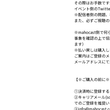
その際はお手数です
イベント側のTwit
※配信者側の問題、
また、必ずご視聴の
※mahocast
事象を確認の上で協
ます）
※払い戻しは購入し
ご案内はご登録のメ
メールアドレスにて
【※ご購入の前に※
①決済時に登録する
②キャリアメール(so
でのご登録を推奨い
③info@maho