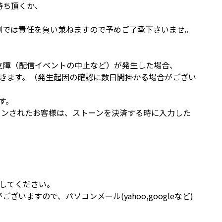
待ち頂くか、
t側では責任を負い兼ねますので予めご了承下さいませ。
る支障（配信イベントの中止など）が発生した場合、
きます。（発生起因の確認に数日間掛かる場合がござい
す。
インされたお客様は、ストーンを決済する時に入力した
してください。
ございますので、パソコンメール(yahoo,googleなど)
。