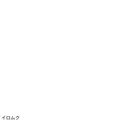
/ イロムク