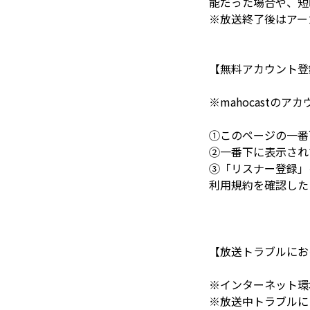
能だった場合や、短
※放送終了後はアー
【無料アカウント登
※mahocast
①このページの一番
②一番下に表示され
③「リスナー登録」
利用規約を確認した
【放送トラブルにお
※インターネット環
※放送中トラブルに