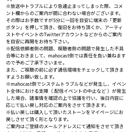
※放送中トラブルにより急遽止まってしまった際、コメ
ント欄からのご案内が間に合わない場合がございます。
その際はお手数ですが5分に一回を目安に端末の「更新
ボタン」を押して頂き、復旧をお待ち頂くか、アーティ
ストやイベントのTwitterアカウントなどからのご案内
を目安に再開をお待ち下さい。
※配信依頼者側の問題、視聴者側の問題で発生した不具
合等におきまして、mahocast側では責任を負い兼ねます
ので予めご了承下さいませ。
また、ご視聴の前に必ず通信環境をチェックして頂きま
すようお願い致します。
※mahocast側でシステムトラブルなどが発生し、イベン
ト全体における支障（ 配信イベントの中止など ）が発生
した場合、諸事情を確認の上で協議を行い、後日内容に
応じて払い戻し対応のご案内をさせて頂きます。
※払い戻しは購入して頂いたストーンをマイページにお
戻しさせて頂く形となります。
ご案内はご登録のメールアドレスにて通知をさせて頂き