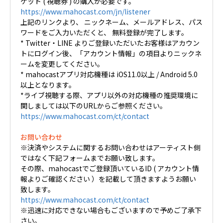
ケット ( 視聴券 ) の購入が必要です。
https://www.mahocast.com/jn/listener
上記のリンクより、 ニックネーム、メールアドレス、パス
ワードをご入力いただくと、 無料登録が完了します。
* Twitter・LINE よりご登録いただいたお客様はアカウン
トにログイン後、「アカウント情報」の項目よりニックネ
ームを変更してください。
* mahocastアプリ対応機種は iOS11.0以上 / Android 5.0
以上となります。
*ライブ視聴する際、アプリ以外の対応機種の推奨環境に
関しましては以下のURLからご参照ください。
https://www.mahocast.com/ct/contact
お問い合わせ
※決済やシステムに関するお問い合わせはアーティスト側
ではなく下記フォームまでお願い致します。
その際、mahocastでご登録頂いているID ( アカウント情
報よりご確認ください ）を記載して頂きますようお願い
致します。
https://www.mahocast.com/ct/contact
※迅速に対応できない場合もございますので予めご了承下
さい。