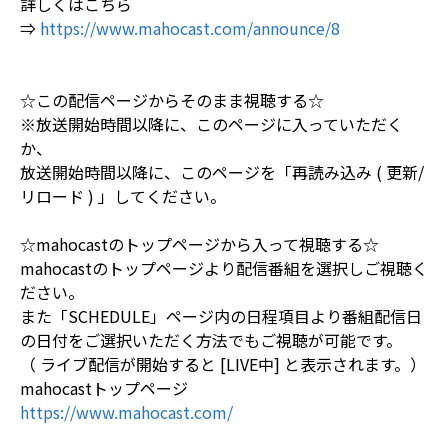
詳しくはこちら
⇒
https://www.mahocast.com/announce/8
☆この配信ページからそのまま視聴する☆
※放送開始時間以降に、このページに入っていただく
か、
放送開始時間以降に、このページを「再読み込み ( 更新/
リロード ) 」してください。
☆mahocastのトップページから入って視聴する☆
mahocastのトップページより配信番組を選択しご視聴く
ださい。
また「SCHEDULE」ページ内の日程項目より番組配信日
の日付をご選択いただく方法でもご視聴が可能です。
（ ライブ配信が開始すると [LIVE中] と表示されます。）
mahocastトップページ
https://www.mahocast.com/