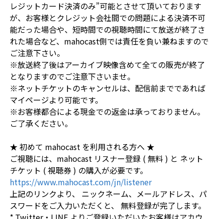
レジットカード決済のみ”可能とさせて頂いております
が、お客様とクレジット会社間での問題による決済不可
能だった場合や、短時間での視聴時間にて放送が終了さ
れた場合など、mahocast側では責任を負い兼ねますので
ご注意下さい。
※放送終了後はアーカイブ映像含めて全ての販売が終了
となりますのでご注意下さいませ。
※ネットチケットのキャンセルは、配信前までであれば
マイページより可能です。
※お客様都合による現金での返金は承っておりません。
ご了承ください。
★ 初めて mahocast を利用される方へ ★
ご視聴には、mahocast リスナー登録 ( 無料 ) と ネット
チケット ( 視聴券 ) の購入が必要です。
https://www.mahocast.com/jn/listener
上記のリンクより、 ニックネーム、メールアドレス、パ
スワードをご入力いただくと、 無料登録が完了します。
* Twitter・LINE よりご登録いただいたお客様はアカウ