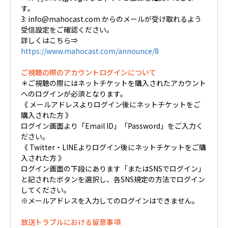
す。
3: info@mahocast.com からのメールが受け取れるよう
受信設定をご確認ください。
詳しくはこちら⇒
https://www.mahocast.com/announce/8
ご視聴の際のアカウントログインについて
＊ご視聴の際にはネットチケットを購入されたアカウント
へのログインが必須となります。
《 メールアドレスよりログイン後にネットチケットをご
購入された方 》
ログイン画面より「Email ID」「Password」をご入力く
ださい。
《 Twitter・LINEよりログイン後にネットチケットをご購
入された方 》
ログイン画面の下段にあります「またはSNSでログイン」
と記されたボタンを選択し、各SNS規定の方法でログイン
してください。
※メールアドレスを入力してのログインはできません。
放送トラブルにおける留意事項