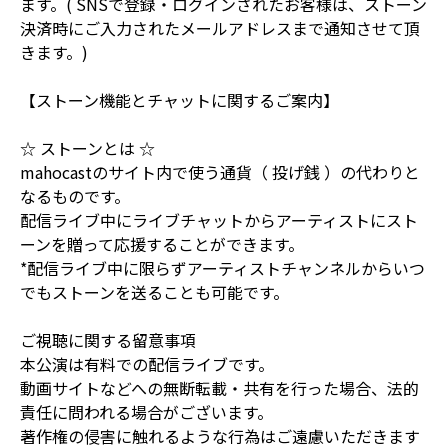
ます。( SNSで登録・ログインされたお客様は、ストーン
決済時にご入力されたメールアドレスまで通知させて頂
きます。)
【ストーン機能とチャットに関するご案内】
☆ ストーンとは ☆
mahocastのサイト内で使う通貨（ 投げ銭 ）の代わりと
なるものです。
配信ライブ中にライブチャットからアーティストにスト
ーンを贈って応援することができます。
*配信ライブ中に限らずアーティストチャンネルからいつ
でもストーンを送ることも可能です。
ご視聴に関する留意事項
本公演は有料での配信ライブです。
動画サイトなどへの無断転載・共有を行った場合、法的
責任に問われる場合がございます。
著作権の侵害に触れるような行為はご遠慮いただきます