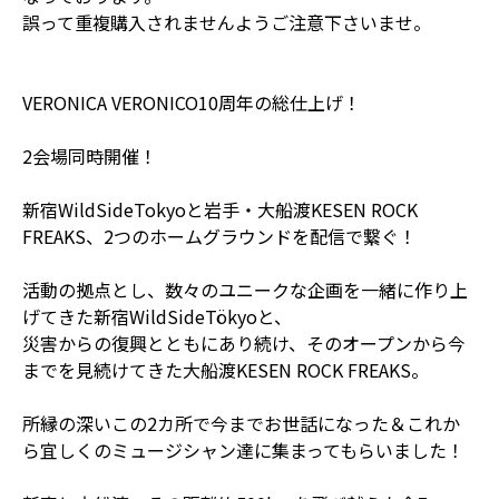
誤って重複購入されませんようご注意下さいませ。
VERONICA VERONICO10周年の総仕上げ！
2会場同時開催！
新宿WildSideTokyoと岩手・大船渡KESEN ROCK
FREAKS、2つのホームグラウンドを配信で繋ぐ！
活動の拠点とし、数々のユニークな企画を一緒に作り上
げてきた新宿WildSideTökyoと、
災害からの復興とともにあり続け、そのオープンから今
までを見続けてきた大船渡KESEN ROCK FREAKS。
所縁の深いこの2カ所で今までお世話になった＆これか
ら宜しくのミュージシャン達に集まってもらいました！