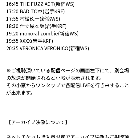
16:45 THE FUZZ ACT(新宿WS)
17:20 BAD TOYz(岩手KRF)
17:55 村松徳一(新宿WS)
18:30 仕立屋本舗(岩手KRF)
19:20 monoral zombie(新宿WS)
19:55 XXXX(岩手KRF)
20:35 VERONICA VERONICO(新宿WS)
※ご視聴頂いている配信ページの画面左下にて、別会場
の放送が開始されると小窓が表示されます。
その小窓からワンタップで各配信LIVEを行き来すること
が出来ます。
【アーカイブ映像について】
ネットチケット購入者限定でアーカイブ映像もご視聴頂