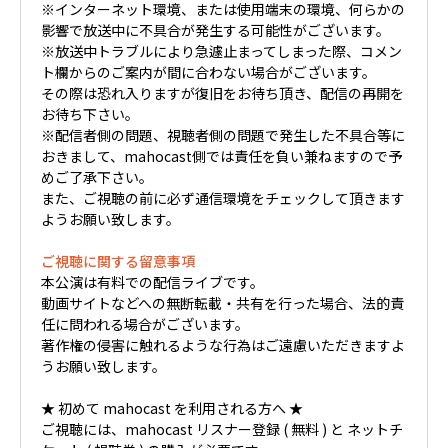
※インターネット環境、または使用端末の環境、何らかの
影響で放送中に不具合が発生する可能性がございます。
※放送中トラブルにより急遽止まってしまった際、コメン
ト欄からのご案内が間に合わない場合がございます。
その際は恐れ入りますが復旧をお待ち頂き、配信の再開を
お待ち下さい。
※配信者側の問題、視聴者側の問題で発生した不具合等に
おきまして、mahocast側では責任を負い兼ねますので予
めご了承下さい。
また、ご視聴の前に必ず通信環境をチェックして頂きます
ようお願い致します。
ご視聴に関する留意事項
本公演は有料での配信ライブです。
動画サイトなどへの無断転載・共有を行った場合、法的責
任に問われる場合がございます。
著作権の侵害に触れるような行為はご遠慮いただきますよ
うお願い致します。
★ 初めて mahocast を利用される方へ ★
ご視聴には、mahocast リスナー登録 ( 無料 ) と ネットチ