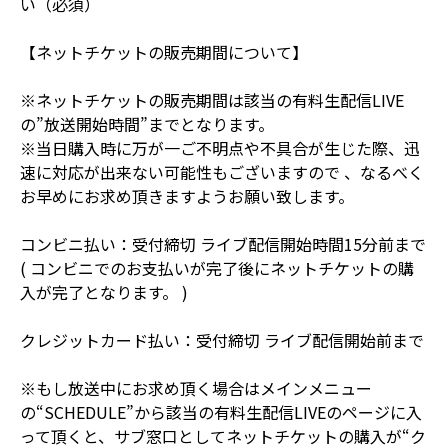
い（必須）
【ネットチケットの販売期間について】
※ネットチケットの販売期間は該当の有料生配信LIVE
の”放送開始時間”までとなります。
※当日購入時に万が一ご不明点や不具合が生じた際、迅
速に対応が出来ない可能性もございますので 、なるべく
お早めにお求め頂きますようお願い致します。
コンビニ払い：受付締切 ライブ配信開始時間15分前まで
( コンビニでのお支払いが完了後にネットチケットの購
入が完了となります。 )
クレジットカード払い：受付締切 ライブ配信開始前まで
※もし放送中にお求め頂く場合はメインメニュー
の“SCHEDULE”から該当の有料生配信LIVEのページに入
って頂くと、サブ窓口としてネットチケットの購入が“ク