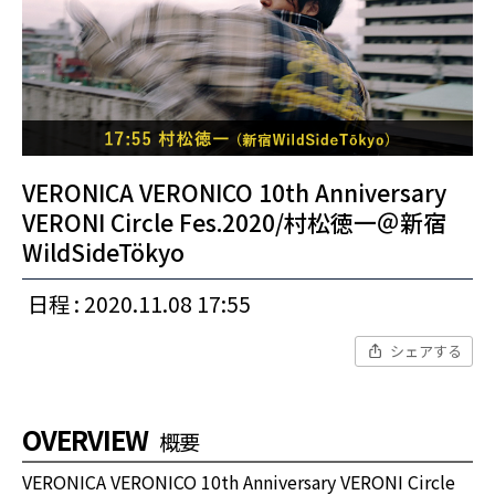
VERONICA VERONICO 10th Anniversary
VERONI Circle Fes.2020/村松徳一＠新宿
WildSideTökyo
日程 : 2020.11.08 17:55
シェアする
OVERVIEW
概要
VERONICA VERONICO 10th Anniversary VERONI Circle