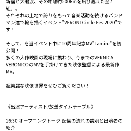
新宿と大船渡、その距離約500kmを飛び越えた全7
組。。
それぞれの土地で誇りをもって音楽活動を続けるバンド
マン達で輪を描くイベント"VERONI Circle Fes.2020"で
す！
そして、を当イベント中に10周年記念MV"Lamire"を初
公開！
多くの大作映画の現場に携わり、今までのVERNICA
VERONICOのMVを手掛けてきた映像監督による最新作
MV。
超美麗な映像世界をぜひご覧ください！
《出演アーティスト/放送タイムテーブル》
16:30 オープニングトーク 配信の流れの説明と出演者の
紹介