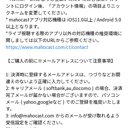
ントにログイン後、「アカウント情報」の項目よりニッ
クネームを変更してください。
* mahocastアプリ対応機種は iOS11.0以上 / Android 5.0
以上となります。
*ライブ視聴する際のアプリ以外の対応機種の推奨環境に
関しましては以下のURLからご参照ください。
https://www.mahocast.com/ct/contact
【ご購入の前に※メールアドレスについて注意事項】
1: 決済時に登録するメールアドレスは、つづりなどお間
違えのないよう正確に入力してください。
2: キャリアメール ( softbank,au,docomo ) の場合、決済
完了メールが届かない場合がございますので、パソコン
メール ( yahoo,googleなど ) でのご登録を推奨いたしま
す。
3: info@mahocast.com からのメールが受け取れるよう
受信設定をご確認ください。