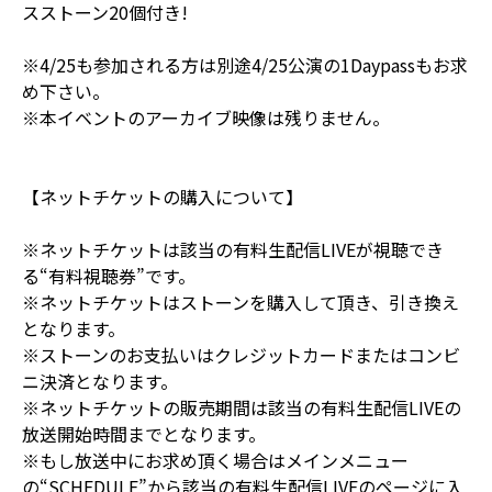
スストーン20個付き!
※4/25も参加される方は別途4/25公演の1Daypassもお求
め下さい。
※本イベントのアーカイブ映像は残りません。
【ネットチケットの購入について】
※ネットチケットは該当の有料生配信LIVEが視聴でき
る“有料視聴券”です。
※ネットチケットはストーンを購入して頂き、引き換え
となります。
※ストーンのお支払いはクレジットカードまたはコンビ
ニ決済となります。
※ネットチケットの販売期間は該当の有料生配信LIVEの
放送開始時間までとなります。
※もし放送中にお求め頂く場合はメインメニュー
の“SCHEDULE”から該当の有料生配信LIVEのページに入