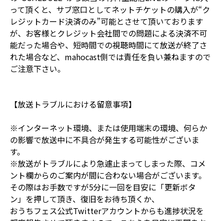
って頂くと、サブ窓口としてネットチケットの購入が“ク
レジットカード決済のみ”可能とさせて頂いております
が、お客様とクレジット会社間での問題による決済不可
能だった場合や、短時間での視聴時間にて放送が終了さ
れた場合など、mahocast側では責任を負い兼ねますので
ご注意下さい。
【放送トラブルにおける留意事項】
※インターネット環境、または使用端末の環境、何らか
の影響で放送中に不具合が発生する可能性がございま
す。
※放送がトラブルにより急遽止まってしまった際、コメ
ント欄からのご案内が間に合わない場合がございます。
その際はお手数ですが5分に一回を目安に「更新ボタ
ン」を押して頂き、復旧をお待ち頂くか、
おうちフェス公式Twitterアカウントからも進捗状況を