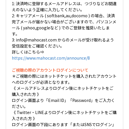
1: 決済時に登録するメールアドレスは、つづりなどお間違
えのないよう正確に入力してください。
2: キャリアメール ( softbank,au,docomo ) の場合、決済
完了メールが届かない場合がございますので、パソコンメ
ール ( yahoo,googleなど ) でのご登録を推奨いたしま
す。
3: info@mahocast.com からのメールが受け取れるよう
受信設定をご確認ください。
詳しくはこちら⇒
https://www.mahocast.com/announce/8
ご視聴の際のアカウントログインについて
＊ご視聴の際にはネットチケットを購入されたアカウント
へのログインが必須となります。
《 メールアドレスよりログイン後にネットチケットをご
購入された方 》
ログイン画面より「Email ID」「Password」をご入力く
ださい。
《 Twitter・LINEよりログイン後にネットチケットをご購
入された方 》
ログイン画面の下段にあります「またはSNSでログイン」