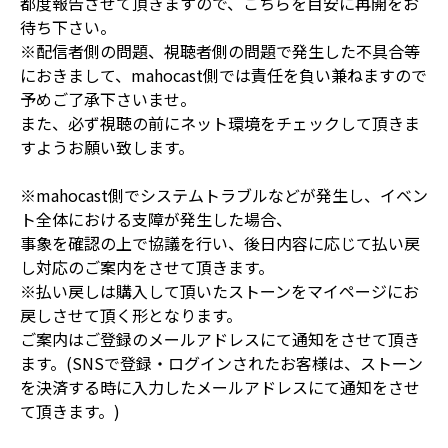
都度報告させて頂きますので、こちらを目安に再開をお
待ち下さい。
※配信者側の問題、視聴者側の問題で発生した不具合等
におきまして、mahocast側では責任を負い兼ねますので
予めご了承下さいませ。
また、必ず視聴の前にネット環境をチェックして頂きま
すようお願い致します。
※mahocast側でシステムトラブルなどが発生し、イベン
ト全体における支障が発生した場合、
事象を確認の上で協議を行い、後日内容に応じて払い戻
し対応のご案内をさせて頂きます。
※払い戻しは購入して頂いたストーンをマイページにお
戻しさせて頂く形となります。
ご案内はご登録のメールアドレスにて通知をさせて頂き
ます。(SNSで登録・ログインされたお客様は、ストーン
を決済する時に入力したメールアドレスにて通知をさせ
て頂きます。)