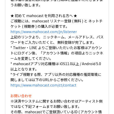
うお願い致します。
★ 初めて mahocast を利用される方へ ★
ご視聴には、mahocast リスナー登録 ( 無料 ) と ネットチ
ケット ( 視聴券 ) の購入が必要です。
https://www.mahocast.com/jn/listener
上記のリンクより、 ニックネーム、メールアドレス、パス
ワードをご入力いただくと、 無料登録が完了します。
* Twitter・LINE よりご登録いただいたお客様はアカウン
トにログイン後、「アカウント情報」の項目よりニックネ
ームを変更してください。
* mahocastアプリ対応機種は iOS11.0以上 / Android 5.0
以上となります。
*ライブ視聴する際、アプリ以外の対応機種の推奨環境に
関しましては以下のURLからご参照ください。
https://www.mahocast.com/ct/contact
お問い合わせ
※決済やシステムに関するお問い合わせはアーティスト側
ではなく下記フォームまでお願い致します。
その際、mahocastでご登録頂いているID ( アカウント情