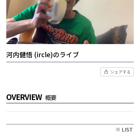
河内健悟 (ircle)のライブ
シェアする
OVERVIEW
概要
LIST