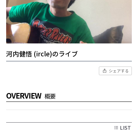
河内健悟 (ircle)のライブ
シェアする
OVERVIEW
概要
LIST