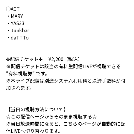
◯ACT
・MARY
・YAS33
・Junkbar
・daTTTo
✤配信チケット✤ ¥2,200（税込）
※配信チケットは該当の有料生配信LIVEが視聴できる
“有料視聴券” です。
※本ライブ配信は別途システム利用料と決済手数料が付
加されます。
【当日の視聴方法について】
☆この配信ページからそのまま視聴する☆
※当日放送時間になると、こちらのページが自動的に配
信LIVEへ切り替わります。