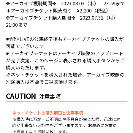
✤アーカイブ視聴期間✤ 2023.08.03（木） 23:59まで
＊アーカイブチケット販売有り ¥2,200（税込）
✤アーカイブチケット購入期限✤ 2023.07.31（月）
21:00まで
☛配信LIVEの公演終了後もアーカイブチケットの購入が
可能でございます。
☛アーカイブチケットはアーカイブ映像のアップロード
が完了次第、このページに表示される購入ボタンからご
購入いただけます。
※ネットチケットを購入された場合、アーカイブ映像の
別途購入は不要でご視聴頂けます。
CAUTION
注意事項
ネットチケットの購入期限と注意事項
※購入時に万が一ご不明点や不具合が生じた際、迅速に対
応が出来ない可能性もございますので 、お早めにお求め
頂きますようお願い致します。