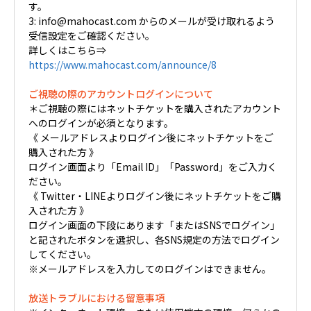
す。
3: info@mahocast.com からのメールが受け取れるよう
受信設定をご確認ください。
詳しくはこちら⇒
https://www.mahocast.com/announce/8
ご視聴の際のアカウントログインについて
＊ご視聴の際にはネットチケットを購入されたアカウント
へのログインが必須となります。
《 メールアドレスよりログイン後にネットチケットをご
購入された方 》
ログイン画面より「Email ID」「Password」をご入力く
ださい。
《 Twitter・LINEよりログイン後にネットチケットをご購
入された方 》
ログイン画面の下段にあります「またはSNSでログイン」
と記されたボタンを選択し、各SNS規定の方法でログイン
してください。
※メールアドレスを入力してのログインはできません。
放送トラブルにおける留意事項