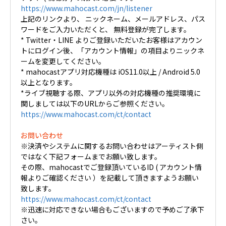
https://www.mahocast.com/jn/listener
上記のリンクより、 ニックネーム、メールアドレス、パス
ワードをご入力いただくと、 無料登録が完了します。
* Twitter・LINE よりご登録いただいたお客様はアカウン
トにログイン後、「アカウント情報」の項目よりニックネ
ームを変更してください。
* mahocastアプリ対応機種は iOS11.0以上 / Android 5.0
以上となります。
*ライブ視聴する際、アプリ以外の対応機種の推奨環境に
関しましては以下のURLからご参照ください。
https://www.mahocast.com/ct/contact
お問い合わせ
※決済やシステムに関するお問い合わせはアーティスト側
ではなく下記フォームまでお願い致します。
その際、mahocastでご登録頂いているID ( アカウント情
報よりご確認ください ）を記載して頂きますようお願い
致します。
https://www.mahocast.com/ct/contact
※迅速に対応できない場合もございますので予めご了承下
さい。