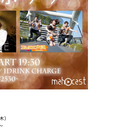
（木）
〜