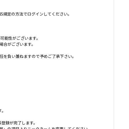
NS規定の方法でログインしてください。
可能性がございます。
場合がございます。
責任を負い兼ねますので予めご了承下さい。
す。
料登録が完了します。
ント情報」の項目よりニックネームを変更してください。