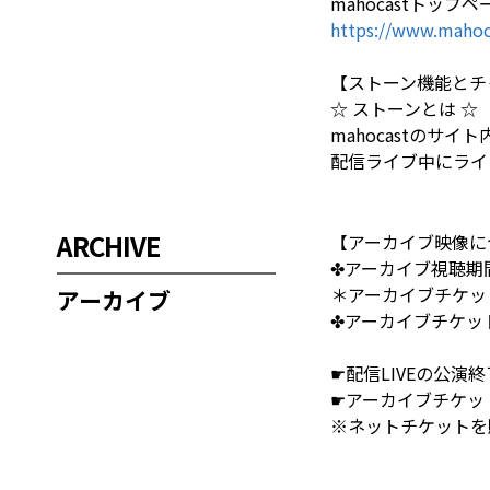
mahocastトップペ
https://www.mahoc
【ストーン機能とチ
☆ ストーンとは ☆
mahocastのサ
配信ライブ中にライ
ARCHIVE
【アーカイブ映像に
✤アーカイブ視聴期間✤ 
＊アーカイブチケット
アーカイブ
✤アーカイブチケット購
☛配信LIVEの公
☛アーカイブチケッ
※ネットチケットを