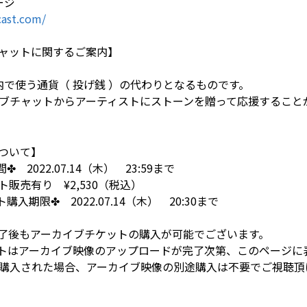
ージ
ast.com/
ャットに関するご案内】
イト内で使う通貨（ 投げ銭 ）の代わりとなるものです。
ブチャットからアーティストにストーンを贈って応援すること
ついて】
2022.07.14（木） 23:59まで
販売有り ¥2,530（税込）
入期限✤ 2022.07.14（木） 20:30まで
演終了後もアーカイブチケットの購入が可能でございます。
トはアーカイブ映像のアップロードが完了次第、このページに
購入された場合、アーカイブ映像の別途購入は不要でご視聴頂