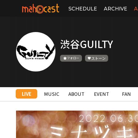
SCHEDULE
ARCHIVE
A
渋谷GUILTY
フォロー
ストーン
LIVE
MUSIC
ABOUT
EVENT
FAN