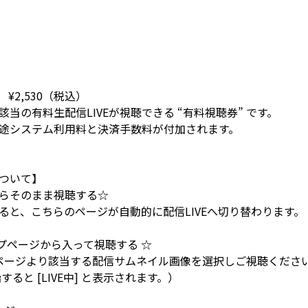
¥2,530（税込）
当の有料生配信LIVEが視聴できる “有料視聴券” です。
途システム利用料と決済手数料が付加されます。
ついて】
らそのまま視聴する☆
ると、こちらのページが自動的に配信LIVEへ切り替わります。
トップページから入って視聴する ☆
トップページより該当する配信サムネイル画像を選択しご視聴くださ
ると [LIVE中] と表示されます。）