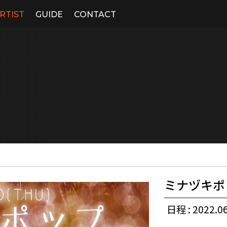
RTIST
GUIDE
CONTACT
ミナヅキポ
日程 : 2022.06