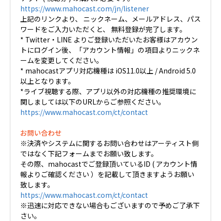
https://www.mahocast.com/jn/listener
上記のリンクより、 ニックネーム、メールアドレス、パス
ワードをご入力いただくと、 無料登録が完了します。
* Twitter・LINE よりご登録いただいたお客様はアカウン
トにログイン後、「アカウント情報」の項目よりニックネ
ームを変更してください。
* mahocastアプリ対応機種は iOS11.0以上 / Android 5.0
以上となります。
*ライブ視聴する際、アプリ以外の対応機種の推奨環境に
関しましては以下のURLからご参照ください。
https://www.mahocast.com/ct/contact
お問い合わせ
※決済やシステムに関するお問い合わせはアーティスト側
ではなく下記フォームまでお願い致します。
その際、mahocastでご登録頂いているID ( アカウント情
報よりご確認ください ）を記載して頂きますようお願い
致します。
https://www.mahocast.com/ct/contact
※迅速に対応できない場合もございますので予めご了承下
さい。