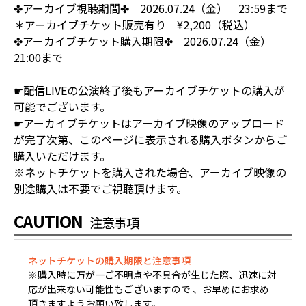
✤アーカイブ視聴期間✤ 2026.07.24（金） 23:59まで
＊アーカイブチケット販売有り ¥2,200（税込）
✤アーカイブチケット購入期限✤ 2026.07.24（金）
21:00まで
☛配信LIVEの公演終了後もアーカイブチケットの購入が
可能でございます。
☛アーカイブチケットはアーカイブ映像のアップロード
が完了次第、このページに表示される購入ボタンからご
購入いただけます。
※ネットチケットを購入された場合、アーカイブ映像の
別途購入は不要でご視聴頂けます。
CAUTION
注意事項
ネットチケットの購入期限と注意事項
※購入時に万が一ご不明点や不具合が生じた際、迅速に対
応が出来ない可能性もございますので 、お早めにお求め
頂きますようお願い致します。