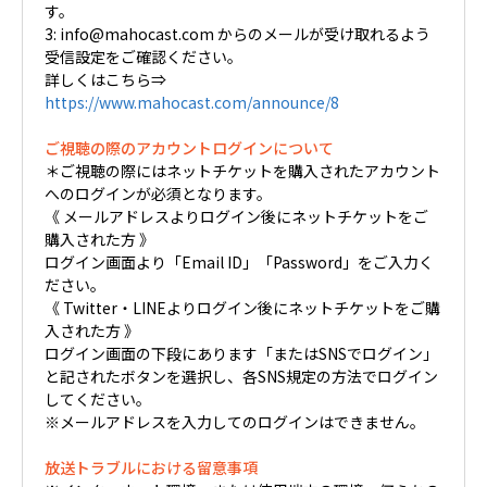
す。
3: info@mahocast.com からのメールが受け取れるよう
受信設定をご確認ください。
詳しくはこちら⇒
https://www.mahocast.com/announce/8
ご視聴の際のアカウントログインについて
＊ご視聴の際にはネットチケットを購入されたアカウント
へのログインが必須となります。
《 メールアドレスよりログイン後にネットチケットをご
購入された方 》
ログイン画面より「Email ID」「Password」をご入力く
ださい。
《 Twitter・LINEよりログイン後にネットチケットをご購
入された方 》
ログイン画面の下段にあります「またはSNSでログイン」
と記されたボタンを選択し、各SNS規定の方法でログイン
してください。
※メールアドレスを入力してのログインはできません。
放送トラブルにおける留意事項