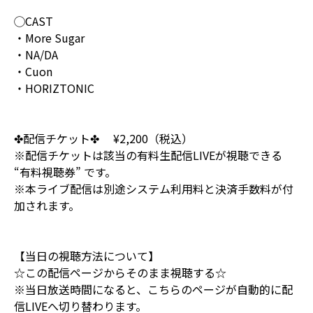
◯CAST
・More Sugar
・NA/DA
・Cuon
・HORIZTONIC
✤配信チケット✤ ¥2,200（税込）
※配信チケットは該当の有料生配信LIVEが視聴できる
“有料視聴券” です。
※本ライブ配信は別途システム利用料と決済手数料が付
加されます。
【当日の視聴方法について】
☆この配信ページからそのまま視聴する☆
※当日放送時間になると、こちらのページが自動的に配
信LIVEへ切り替わります。