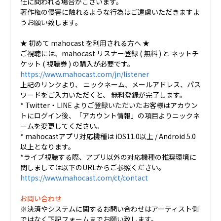
任に問われる場合がございます。
著作権の侵害に触れるような行為はご遠慮いただきますよ
うお願い致します。
★ 初めて mahocast を利用される方へ ★
ご視聴には、mahocast リスナー登録 ( 無料 ) と ネットチ
ケット ( 視聴券 ) の購入が必要です。
https://www.mahocast.com/jn/listener
上記のリンクより、 ニックネーム、メールアドレス、パス
ワードをご入力いただくと、 無料登録が完了します。
* Twitter・LINE よりご登録いただいたお客様はアカウン
トにログイン後、「アカウント情報」の項目よりニックネ
ームを変更してください。
* mahocastアプリ対応機種は iOS11.0以上 / Android 5.0
以上となります。
*ライブ視聴する際、アプリ以外の対応機種の推奨環境に
関しましては以下のURLからご参照ください。
https://www.mahocast.com/ct/contact
お問い合わせ
※決済やシステムに関するお問い合わせはアーティスト側
ではなく下記フォームまでお願い致します。