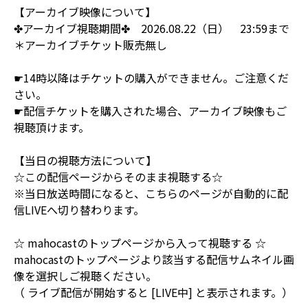
【アーカイブ映像について】
✤アーカイブ視聴期間✤ 2026.08.22（日） 23:59まで
＊アーカイブチケット販売無し
☛14時以降はチケットの購入ができません。ご注意くだ
さい。
☛配信チケットを購入された場合、アーカイブ映像もご
視聴頂けます。
【当日の視聴方法について】
☆この配信ページからそのまま視聴する☆
※当日放送時間になると、こちらのページが自動的に配
信LIVEへ切り替わります。
☆ mahocastのトップページから入って視聴する ☆
mahocastのトップページより該当する配信サムネイル画
像を選択しご視聴ください。
（ ライブ配信が開始すると [LIVE中] と表示されます。）