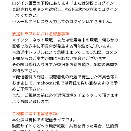
ログイン画面の下段にあります「またはSNSでログイン」
と記されたボタンを選択し、各SNS規定の方法でログイン
してください。
※メールアドレスを入力してのログインはできません。
放送トラブルにおける留意事項
※インターネット環境、または使用端末の環境、何らかの
影響で放送中に不具合が発生する可能性がございます。
※放送中トラブルにより急遽止まってしまった際、コメン
ト欄からのご案内が間に合わない場合がございます。
その際は恐れ入りますが復旧をお待ち頂き、配信の再開を
お待ち下さい。
※配信者側の問題、視聴者側の問題で発生した不具合等に
おきまして、mahocast側では責任を負い兼ねますので予
めご了承下さい。
また、ご視聴の前に必ず通信環境をチェックして頂きます
ようお願い致します。
ご視聴に関する留意事項
本公演は有料での配信ライブです。
動画サイトなどへの無断転載・共有を行った場合、法的責