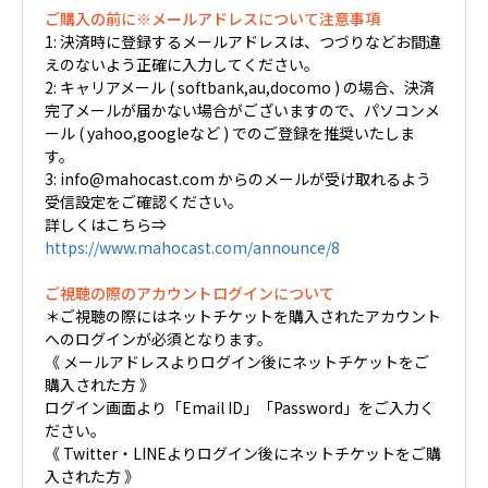
ご購入の前に※メールアドレスについて注意事項
1: 決済時に登録するメールアドレスは、つづりなどお間違
えのないよう正確に入力してください。
2: キャリアメール ( softbank,au,docomo ) の場合、決済
完了メールが届かない場合がございますので、パソコンメ
ール ( yahoo,googleなど ) でのご登録を推奨いたしま
す。
3: info@mahocast.com からのメールが受け取れるよう
受信設定をご確認ください。
詳しくはこちら⇒
https://www.mahocast.com/announce/8
ご視聴の際のアカウントログインについて
＊ご視聴の際にはネットチケットを購入されたアカウント
へのログインが必須となります。
《 メールアドレスよりログイン後にネットチケットをご
購入された方 》
ログイン画面より「Email ID」「Password」をご入力く
ださい。
《 Twitter・LINEよりログイン後にネットチケットをご購
入された方 》