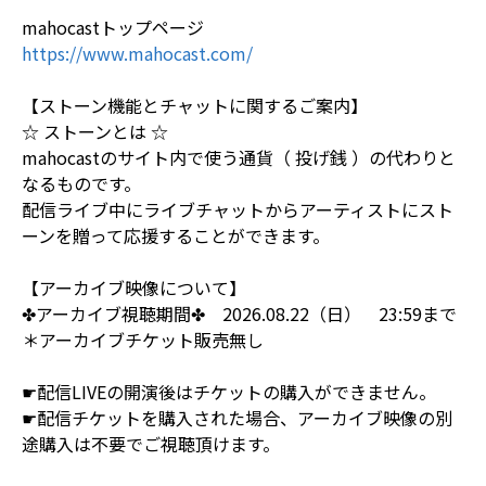
mahocastトップページ
https://www.mahocast.com/
【ストーン機能とチャットに関するご案内】
☆ ストーンとは ☆
mahocastのサイト内で使う通貨（ 投げ銭 ）の代わりと
なるものです。
配信ライブ中にライブチャットからアーティストにスト
ーンを贈って応援することができます。
【アーカイブ映像について】
✤アーカイブ視聴期間✤ 2026.08.22（日） 23:59まで
＊アーカイブチケット販売無し
☛配信LIVEの開演後はチケットの購入ができません。
☛配信チケットを購入された場合、アーカイブ映像の別
途購入は不要でご視聴頂けます。