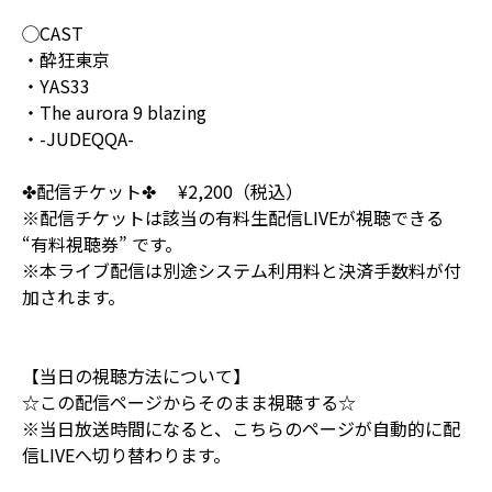
◯CAST
・酔狂東京
・YAS33
・The aurora 9 blazing
・-JUDEQQA-
✤配信チケット✤ ¥2,200（税込）
※配信チケットは該当の有料生配信LIVEが視聴できる
“有料視聴券” です。
※本ライブ配信は別途システム利用料と決済手数料が付
加されます。
【当日の視聴方法について】
☆この配信ページからそのまま視聴する☆
※当日放送時間になると、こちらのページが自動的に配
信LIVEへ切り替わります。