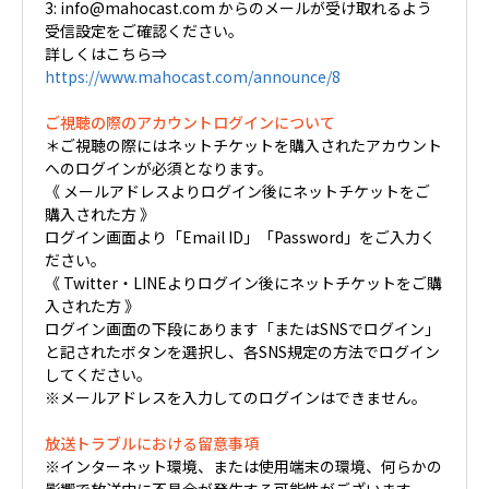
3: info@mahocast.com からのメールが受け取れるよう
受信設定をご確認ください。
詳しくはこちら⇒
https://www.mahocast.com/announce/8
ご視聴の際のアカウントログインについて
＊ご視聴の際にはネットチケットを購入されたアカウント
へのログインが必須となります。
《 メールアドレスよりログイン後にネットチケットをご
購入された方 》
ログイン画面より「Email ID」「Password」をご入力く
ださい。
《 Twitter・LINEよりログイン後にネットチケットをご購
入された方 》
ログイン画面の下段にあります「またはSNSでログイン」
と記されたボタンを選択し、各SNS規定の方法でログイン
してください。
※メールアドレスを入力してのログインはできません。
放送トラブルにおける留意事項
※インターネット環境、または使用端末の環境、何らかの
影響で放送中に不具合が発生する可能性がございます。