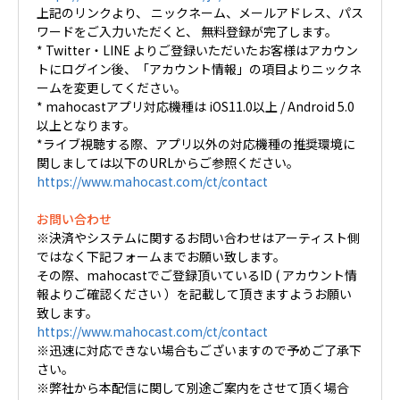
上記のリンクより、 ニックネーム、メールアドレス、パス
ワードをご入力いただくと、 無料登録が完了します。
* Twitter・LINE よりご登録いただいたお客様はアカウン
トにログイン後、「アカウント情報」の項目よりニックネ
ームを変更してください。
* mahocastアプリ対応機種は iOS11.0以上 / Android 5.0
以上となります。
*ライブ視聴する際、アプリ以外の対応機種の推奨環境に
関しましては以下のURLからご参照ください。
https://www.mahocast.com/ct/contact
お問い合わせ
※決済やシステムに関するお問い合わせはアーティスト側
ではなく下記フォームまでお願い致します。
その際、mahocastでご登録頂いているID ( アカウント情
報よりご確認ください ）を記載して頂きますようお願い
致します。
https://www.mahocast.com/ct/contact
※迅速に対応できない場合もございますので予めご了承下
さい。
※弊社から本配信に関して別途ご案内をさせて頂く場合