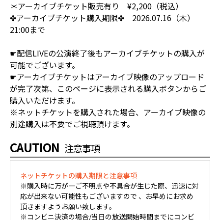
＊アーカイブチケット販売有り ¥2,200（税込）
✤アーカイブチケット購入期限✤ 2026.07.16（木）
21:00まで
☛配信LIVEの公演終了後もアーカイブチケットの購入が
可能でございます。
☛アーカイブチケットはアーカイブ映像のアップロード
が完了次第、このページに表示される購入ボタンからご
購入いただけます。
※ネットチケットを購入された場合、アーカイブ映像の
別途購入は不要でご視聴頂けます。
CAUTION
注意事項
ネットチケットの購入期限と注意事項
※購入時に万が一ご不明点や不具合が生じた際、迅速に対
応が出来ない可能性もございますので 、お早めにお求め
頂きますようお願い致します。
※コンビニ決済の場合/当日の放送開始時間までにコンビ