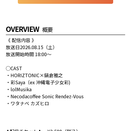
OVERVIEW
概要
《 配信内容 》
放送日2026.08.15（土）
放送開始時間 18:00〜
◯CAST
・HORIZTONIC×鍋倉雅之
・彩Saya（ex 沖縄電子少女彩)
・lolMusika
・Necodacoffee Sonic Rendez-Vous
・ワタナベ カズヒロ