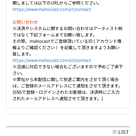
関しましては以下のURLからご参照ください。
https://www.mahocast.com/ct/contact
お問い合わせ
※決済やシステムに関するお問い合わせはアーティスト側
ではなく下記フォームまでお願い致します。
その際、mahocastでご登録頂いているID ( アカウント情
報よりご確認ください ）を記載して頂きますようお願い
致します。
https://www.mahocast.com/ct/contact
※迅速に対応できない場合もございますので予めご了承下
さい。
※弊社から本配信に関して別途ご案内をさせて頂く場合
は、ご登録のメールアドレスにて通知をさせて頂きます。
(SNSで登録・ログインされたお客様は、決済時にご入力
されたメールアドレスへ通知させて頂きます。)
LIST