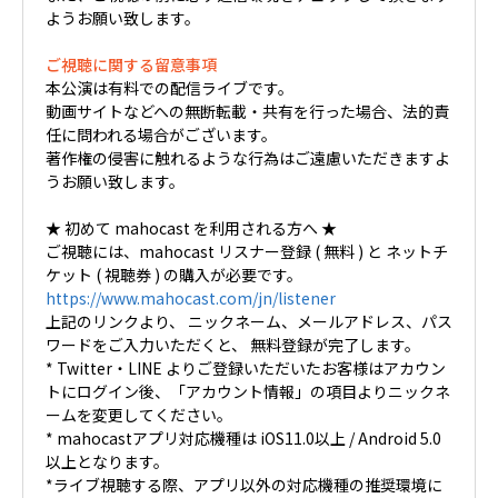
ようお願い致します。
ご視聴に関する留意事項
本公演は有料での配信ライブです。
動画サイトなどへの無断転載・共有を行った場合、法的責
任に問われる場合がございます。
著作権の侵害に触れるような行為はご遠慮いただきますよ
うお願い致します。
★ 初めて mahocast を利用される方へ ★
ご視聴には、mahocast リスナー登録 ( 無料 ) と ネットチ
ケット ( 視聴券 ) の購入が必要です。
https://www.mahocast.com/jn/listener
上記のリンクより、 ニックネーム、メールアドレス、パス
ワードをご入力いただくと、 無料登録が完了します。
* Twitter・LINE よりご登録いただいたお客様はアカウン
トにログイン後、「アカウント情報」の項目よりニックネ
ームを変更してください。
* mahocastアプリ対応機種は iOS11.0以上 / Android 5.0
以上となります。
*ライブ視聴する際、アプリ以外の対応機種の推奨環境に