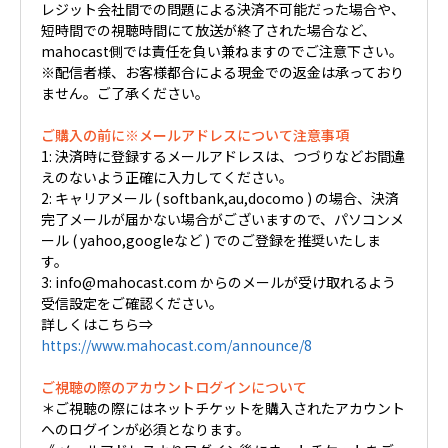
レジット会社間での問題による決済不可能だった場合や、
短時間での視聴時間にて放送が終了された場合など、
mahocast側では責任を負い兼ねますのでご注意下さい。
※配信者様、お客様都合による現金での返金は承っており
ません。ご了承ください。
ご購入の前に※メールアドレスについて注意事項
1: 決済時に登録するメールアドレスは、つづりなどお間違
えのないよう正確に入力してください。
2: キャリアメール ( softbank,au,docomo ) の場合、決済
完了メールが届かない場合がございますので、パソコンメ
ール ( yahoo,googleなど ) でのご登録を推奨いたしま
す。
3: info@mahocast.com からのメールが受け取れるよう
受信設定をご確認ください。
詳しくはこちら⇒
https://www.mahocast.com/announce/8
ご視聴の際のアカウントログインについて
＊ご視聴の際にはネットチケットを購入されたアカウント
へのログインが必須となります。