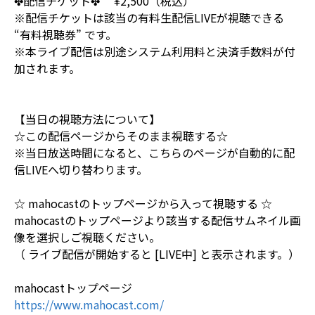
✤配信チケット✤ ¥2,500（税込）
※配信チケットは該当の有料生配信LIVEが視聴できる
“有料視聴券” です。
※本ライブ配信は別途システム利用料と決済手数料が付
加されます。
【当日の視聴方法について】
☆この配信ページからそのまま視聴する☆
※当日放送時間になると、こちらのページが自動的に配
信LIVEへ切り替わります。
☆ mahocastのトップページから入って視聴する ☆
mahocastのトップページより該当する配信サムネイル画
像を選択しご視聴ください。
（ ライブ配信が開始すると [LIVE中] と表示されます。）
mahocastトップページ
https://www.mahocast.com/