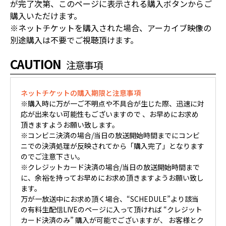
が完了次第、このページに表示される購入ボタンからご
購入いただけます。
※ネットチケットを購入された場合、アーカイブ映像の
別途購入は不要でご視聴頂けます。
CAUTION
注意事項
ネットチケットの購入期限と注意事項
※購入時に万が一ご不明点や不具合が生じた際、迅速に対
応が出来ない可能性もございますので 、お早めにお求め
頂きますようお願い致します。
※コンビニ決済の場合/当日の放送開始時間までにコンビ
ニでの決済処理が反映されてから「購入完了」となります
のでご注意下さい。
※クレジットカード決済の場合/当日の放送開始時間まで
に、余裕を持ってお早めにお求め頂きますようお願い致し
ます。
万が一放送中にお求め頂く場合、“SCHEDULE”より該当
の有料生配信LIVEのページに入って頂ければ “クレジット
カード決済のみ” 購入が可能でございますが、 お客様とク