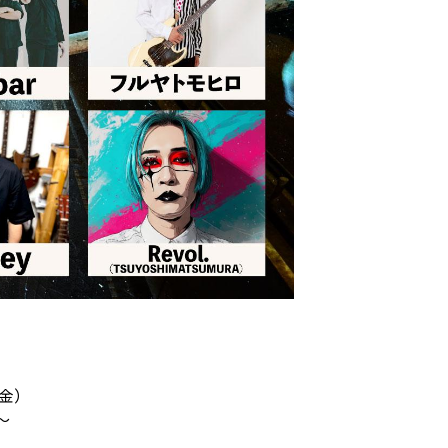
（金）
〜