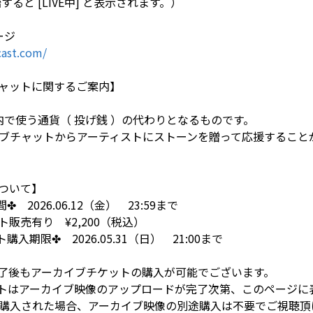
ると [LIVE中] と表示されます。）
ージ
ast.com/
ャットに関するご案内】
イト内で使う通貨（ 投げ銭 ）の代わりとなるものです。
ブチャットからアーティストにストーンを贈って応援すること
ついて】
2026.06.12（金） 23:59まで
販売有り ¥2,200（税込）
入期限✤ 2026.05.31（日） 21:00まで
演終了後もアーカイブチケットの購入が可能でございます。
トはアーカイブ映像のアップロードが完了次第、このページに
購入された場合、アーカイブ映像の別途購入は不要でご視聴頂