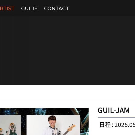
RTIST
GUIDE
CONTACT
GUIL-JAM
日程 : 2026.05