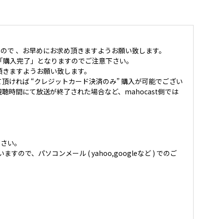
ので 、お早めにお求め頂きますようお願い致します。
「購入完了」となりますのでご注意下さい。
頂きますようお願い致します。
て頂ければ “クレジットカード決済のみ” 購入が可能でござい
時間にて放送が終了された場合など、mahocast側では
ださい。
いますので、パソコンメール ( yahoo,googleなど ) でのご