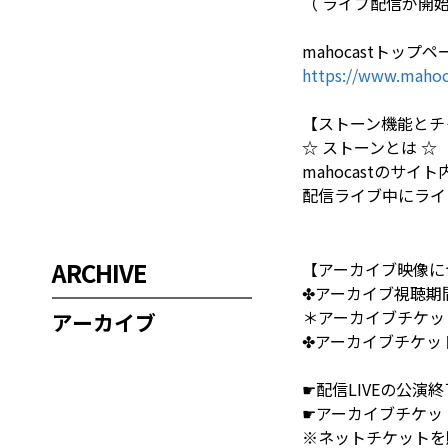
（ ライブ配信が開始す
mahocastトップペ
https://www.mahoc
【ストーン機能とチ
☆ ストーンとは ☆
mahocastのサ
配信ライブ中にライ
ARCHIVE
【アーカイブ映像に
✤アーカイブ視聴期間✤ 
＊アーカイブチケット
アーカイブ
✤アーカイブチケット購
☛配信LIVEの公
☛アーカイブチケッ
※ネットチケットを