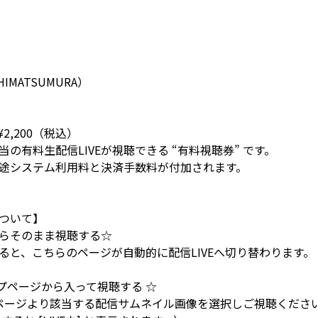
HIMATSUMURA）
2,200（税込）
の有料生配信LIVEが視聴できる “有料視聴券” です。
途システム利用料と決済手数料が付加されます。
ついて】
らそのまま視聴する☆
ると、こちらのページが自動的に配信LIVEへ切り替わります。
トップページから入って視聴する ☆
トップページより該当する配信サムネイル画像を選択しご視聴くださ