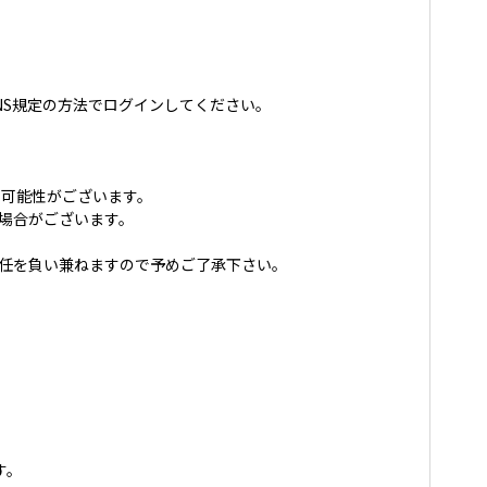
NS規定の方法でログインしてください。
可能性がございます。
場合がございます。
責任を負い兼ねますので予めご了承下さい。
す。