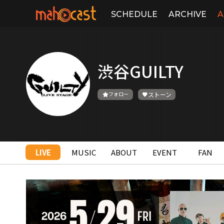
SCHEDULE
ARCHIVE
A
渋谷GUILTY
フォロー
ストーン
LIVE
MUSIC
ABOUT
EVENT
FAN