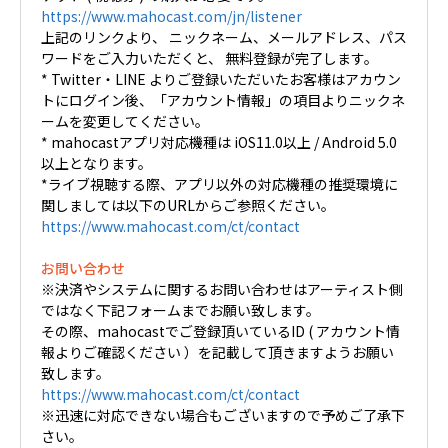
https://www.mahocast.com/jn/listener
上記のリンクより、 ニックネーム、メールアドレス、パス
ワードをご入力いただくと、 無料登録が完了します。
* Twitter・LINE よりご登録いただいたお客様はアカウン
トにログイン後、「アカウント情報」の項目よりニックネ
ームを変更してください。
* mahocastアプリ対応機種は iOS11.0以上 / Android 5.0
以上となります。
*ライブ視聴する際、アプリ以外の対応機種の推奨環境に
関しましては以下のURLからご参照ください。
https://www.mahocast.com/ct/contact
お問い合わせ
※決済やシステムに関するお問い合わせはアーティスト側
ではなく下記フォームまでお願い致します。
その際、mahocastでご登録頂いているID ( アカウント情
報よりご確認ください ）を記載して頂きますようお願い
致します。
https://www.mahocast.com/ct/contact
※迅速に対応できない場合もございますので予めご了承下
さい。