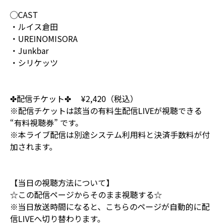
◯CAST
・ルイス倉田
・UREINOMISORA
・Junkbar
・シリケッツ
✤配信チケット✤ ¥2,420（税込）
※配信チケットは該当の有料生配信LIVEが視聴できる
“有料視聴券” です。
※本ライブ配信は別途システム利用料と決済手数料が付
加されます。
【当日の視聴方法について】
☆この配信ページからそのまま視聴する☆
※当日放送時間になると、こちらのページが自動的に配
信LIVEへ切り替わります。