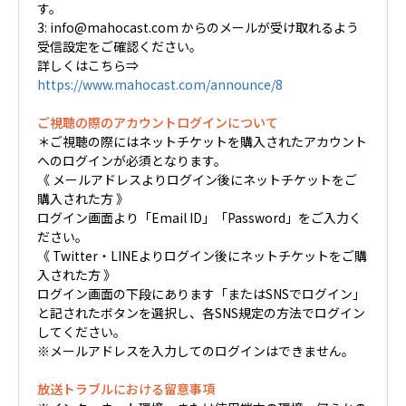
す。
3: info@mahocast.com からのメールが受け取れるよう
受信設定をご確認ください。
詳しくはこちら⇒
https://www.mahocast.com/announce/8
ご視聴の際のアカウントログインについて
＊ご視聴の際にはネットチケットを購入されたアカウント
へのログインが必須となります。
《 メールアドレスよりログイン後にネットチケットをご
購入された方 》
ログイン画面より「Email ID」「Password」をご入力く
ださい。
《 Twitter・LINEよりログイン後にネットチケットをご購
入された方 》
ログイン画面の下段にあります「またはSNSでログイン」
と記されたボタンを選択し、各SNS規定の方法でログイン
してください。
※メールアドレスを入力してのログインはできません。
放送トラブルにおける留意事項