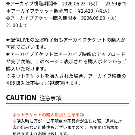
✤アーカイブ視聴期間✤ 2026.06.23（火） 23:59まで
＊アーカイブチケット販売有り ¥2,420（税込）
✤アーカイブチケット購入期限✤ 2026.06.09（火）
21:00まで
☛配信LIVEの公演終了後もアーカイブチケットの購入が
可能でございます。
☛アーカイブチケットはアーカイブ映像のアップロード
が完了次第、このページに表示される購入ボタンからご
購入いただけます。
※ネットチケットを購入された場合、アーカイブ映像の
別途購入は不要でご視聴頂けます。
CAUTION
注意事項
ネットチケットの購入期限と注意事項
※購入時に万が一ご不明点や不具合が生じた際、迅速に対
応が出来ない可能性もございますので 、お早めにお求め
頂きますようお願い致します。