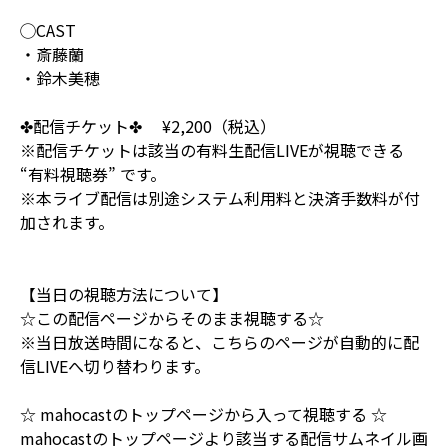
◯CAST
・斎藤蘭
・鈴木美穂
✤配信チケット✤ ¥2,200（税込）
※配信チケットは該当の有料生配信LIVEが視聴できる
“有料視聴券” です。
※本ライブ配信は別途システム利用料と決済手数料が付
加されます。
【当日の視聴方法について】
☆この配信ページからそのまま視聴する☆
※当日放送時間になると、こちらのページが自動的に配
信LIVEへ切り替わります。
☆ mahocastのトップページから入って視聴する ☆
mahocastのトップページより該当する配信サムネイル画