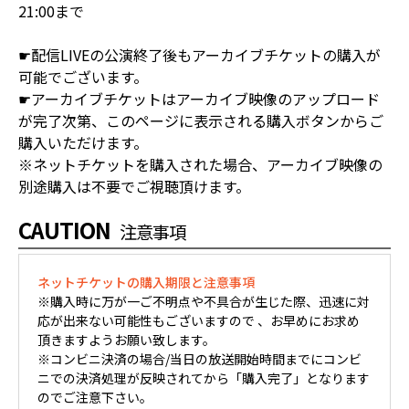
21:00まで
☛配信LIVEの公演終了後もアーカイブチケットの購入が
可能でございます。
☛アーカイブチケットはアーカイブ映像のアップロード
が完了次第、このページに表示される購入ボタンからご
購入いただけます。
※ネットチケットを購入された場合、アーカイブ映像の
別途購入は不要でご視聴頂けます。
CAUTION
注意事項
ネットチケットの購入期限と注意事項
※購入時に万が一ご不明点や不具合が生じた際、迅速に対
応が出来ない可能性もございますので 、お早めにお求め
頂きますようお願い致します。
※コンビニ決済の場合/当日の放送開始時間までにコンビ
ニでの決済処理が反映されてから「購入完了」となります
のでご注意下さい。