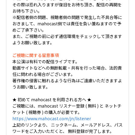
その際は恐れ入りますが復旧をお待ち頂き、配信の再開を
お待ち下さい。
※配信者側の問題、視聴者側の問題で発生した不具合等に
おきまして、mahocast側では責任を負い兼ねますので予
めご了承下さい。
また、ご視聴の前に必ず通信環境をチェックして頂きます
ようお願い致します。
ご視聴に関する留意事項
本公演は有料での配信ライブです。
動画サイトなどへの無断転載・共有を行った場合、法的責
任に問われる場合がございます。
著作権の侵害に触れるような行為はご遠慮いただきますよ
うお願い致します。
★ 初めて mahocast を利用される方へ ★
ご視聴には、mahocast リスナー登録 ( 無料 ) と ネットチ
ケット ( 視聴券 ) の購入が必要です。
https://www.mahocast.com/jn/listener
上記のリンクより、 ニックネーム、メールアドレス、パス
ワードをご入力いただくと、 無料登録が完了します。