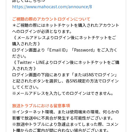
詳しくはこちら⇒
https://www.mahocast.com/announce/8
ご視聴の際のアカウントログインについて
＊ご視聴の際にはネットチケットを購入されたアカウント
へのログインが必須となります。
《 メールアドレスよりログイン後にネットチケットをご
購入された方 》
ログイン画面より「Email ID」「Password」をご入力く
ださい。
《 Twitter・LINEよりログイン後にネットチケットをご購
入された方 》
ログイン画面の下段にあります「またはSNSでログイン」
と記されたボタンを選択し、各SNS規定の方法でログイン
してください。
※メールアドレスを入力してのログインはできません。
放送トラブルにおける留意事項
※インターネット環境、または使用端末の環境、何らかの
影響で放送中に不具合が発生する可能性がございます。
※放送中トラブルにより急遽止まってしまった際、コメン
ト欄からのご案内が間に合わない場合がございます。