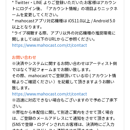
* Twitter・LINE よりご登録いただいたお客様はアカウン
トにログイン後、「アカウント情報」の項目よりニックネ
ームを変更してください。
* mahocastアプリ対応機種は iOS11.0以上 / Android 5.0
以上となります。
*ライブ視聴する際、アプリ以外の対応機種の推奨環境に
関しましては以下のURLからご参照ください。
https://www.mahocast.com/ct/contact
お問い合わせ
※決済やシステムに関するお問い合わせはアーティスト側
ではなく下記フォームまでお願い致します。
その際、mahocastでご登録頂いているID ( アカウント情
報よりご確認ください ）を記載して頂きますようお願い
致します。
https://www.mahocast.com/ct/contact
※迅速に対応できない場合もございますので予めご了承下
さい。
※弊社から本配信に関して別途ご案内をさせて頂く場合
は、ご登録のメールアドレスにて通知をさせて頂きます。
(SNSで登録・ログインされたお客様は、決済時にご入力