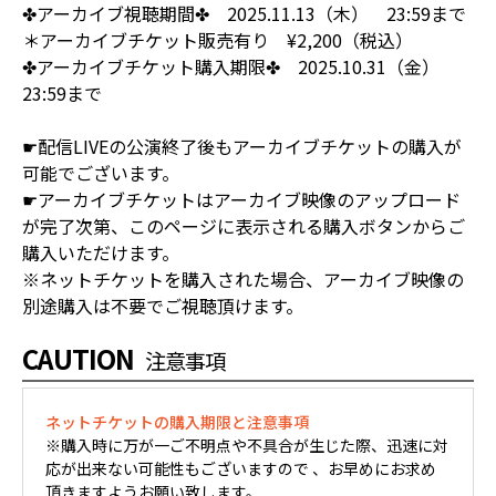
✤アーカイブ視聴期間✤ 2025.11.13（木） 23:59まで
＊アーカイブチケット販売有り ¥2,200（税込）
✤アーカイブチケット購入期限✤ 2025.10.31（金）
23:59まで
☛配信LIVEの公演終了後もアーカイブチケットの購入が
可能でございます。
☛アーカイブチケットはアーカイブ映像のアップロード
が完了次第、このページに表示される購入ボタンからご
購入いただけます。
※ネットチケットを購入された場合、アーカイブ映像の
別途購入は不要でご視聴頂けます。
CAUTION
注意事項
ネットチケットの購入期限と注意事項
※購入時に万が一ご不明点や不具合が生じた際、迅速に対
応が出来ない可能性もございますので 、お早めにお求め
頂きますようお願い致します。