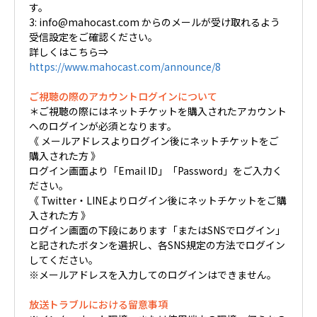
す。
3: info@mahocast.com からのメールが受け取れるよう
受信設定をご確認ください。
詳しくはこちら⇒
https://www.mahocast.com/announce/8
ご視聴の際のアカウントログインについて
＊ご視聴の際にはネットチケットを購入されたアカウント
へのログインが必須となります。
《 メールアドレスよりログイン後にネットチケットをご
購入された方 》
ログイン画面より「Email ID」「Password」をご入力く
ださい。
《 Twitter・LINEよりログイン後にネットチケットをご購
入された方 》
ログイン画面の下段にあります「またはSNSでログイン」
と記されたボタンを選択し、各SNS規定の方法でログイン
してください。
※メールアドレスを入力してのログインはできません。
放送トラブルにおける留意事項