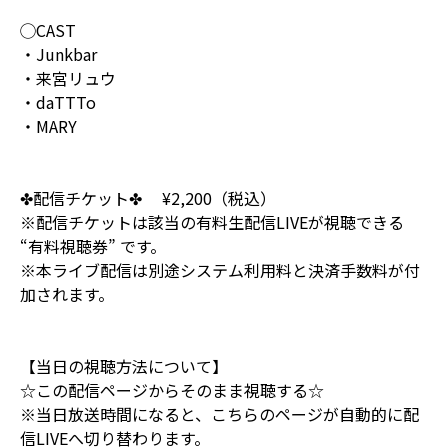
◯CAST
・Junkbar
・来宮リュウ
・daTTTo
・MARY
✤配信チケット✤ ¥2,200（税込）
※配信チケットは該当の有料生配信LIVEが視聴できる
“有料視聴券” です。
※本ライブ配信は別途システム利用料と決済手数料が付
加されます。
【当日の視聴方法について】
☆この配信ページからそのまま視聴する☆
※当日放送時間になると、こちらのページが自動的に配
信LIVEへ切り替わります。