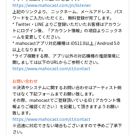
https://www.mahocast.com/jn/listener
上記のリンクより、 ニックネーム、メールアドレス、パス
ワードをご入力いただくと、 無料登録が完了します。
* Twitter・LINE よりご登録いただいたお客様はアカウン
トにログイン後、「アカウント情報」の項目よりニックネ
ームを変更してください。
* mahocastアプリ対応機種は iOS11.0以上 / Android 5.0
以上となります。
*ライブ視聴する際、アプリ以外の対応機種の推奨環境に
関しましては以下のURLからご参照ください。
https://www.mahocast.com/ct/contact
お問い合わせ
※決済やシステムに関するお問い合わせはアーティスト側
ではなく下記フォームまでお願い致します。
その際、mahocastでご登録頂いているID ( アカウント情
報よりご確認ください ）を記載して頂きますようお願い
致します。
https://www.mahocast.com/ct/contact
※迅速に対応できない場合もございますので予めご了承下
さい。