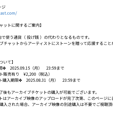
ージ
ast.com/
ャットに関するご案内】
イト内で使う通貨（ 投げ銭 ）の代わりとなるものです。
ブチャットからアーティストにストーンを贈って応援すること
ついて】
2025.09.15（月） 23:59まで
販売有り ¥2,200（税込）
入期限✤ 2025.08.31（月） 23:59まで
演終了後もアーカイブチケットの購入が可能でございます。
トはアーカイブ映像のアップロードが完了次第、このページに
購入された場合、アーカイブ映像の別途購入は不要でご視聴頂