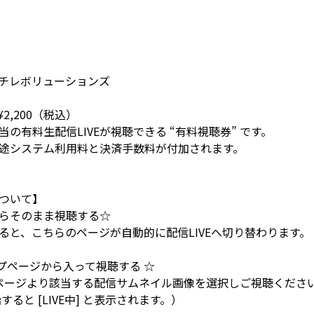
チレボリューションズ
2,200（税込）
の有料生配信LIVEが視聴できる “有料視聴券” です。
途システム利用料と決済手数料が付加されます。
ついて】
らそのまま視聴する☆
ると、こちらのページが自動的に配信LIVEへ切り替わります。
トップページから入って視聴する ☆
トップページより該当する配信サムネイル画像を選択しご視聴くださ
ると [LIVE中] と表示されます。）