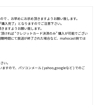
ので 、お早めにお求め頂きますようお願い致します。
「購入完了」となりますのでご注意下さい。
頂きますようお願い致します。
て頂ければ “クレジットカード決済のみ” 購入が可能でござい
時間にて放送が終了された場合など、mahocast側では
ださい。
いますので、パソコンメール ( yahoo,googleなど ) でのご