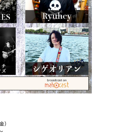
（金）
〜