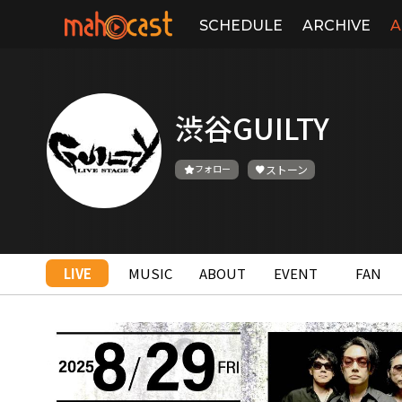
SCHEDULE
ARCHIVE
A
渋谷GUILTY
フォロー
ストーン
LIVE
MUSIC
ABOUT
EVENT
FAN