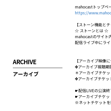
mahocastトップペ
https://www.mahoc
【ストーン機能とチ
☆ ストーンとは ☆
mahocastのサ
配信ライブ中にライ
ARCHIVE
【アーカイブ映像に
✤アーカイブ視聴期間✤ 
＊アーカイブチケット
アーカイブ
✤アーカイブチケット購
☛配信LIVEの公
☛アーカイブチケッ
※ネットチケットを