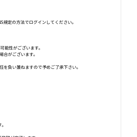
NS規定の方法でログインしてください。
可能性がございます。
場合がございます。
責任を負い兼ねますので予めご了承下さい。
す。