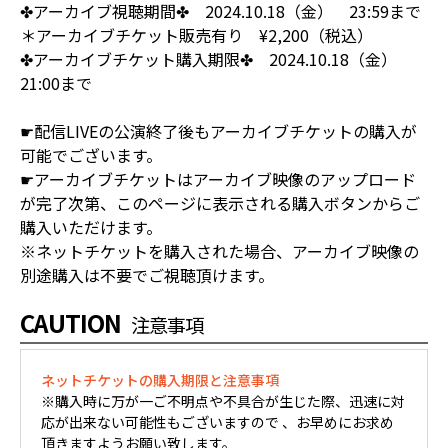
✤アーカイブ視聴期間✤ 2024.10.18（金） 23:59まで
＊アーカイブチケット販売有り ¥2,200（税込）
✤アーカイブチケット購入期限✤ 2024.10.18（金）
21:00まで
☛配信LIVEの公演終了後もアーカイブチケットの購入が
可能でございます。
☛アーカイブチケットはアーカイブ映像のアップロード
が完了次第、このページに表示される購入ボタンからご
購入いただけます。
※ネットチケットを購入された場合、アーカイブ映像の
別途購入は不要でご視聴頂けます。
CAUTION
注意事項
ネットチケットの購入期限と注意事項
※購入時に万が一ご不明点や不具合が生じた際、迅速に対
応が出来ない可能性もございますので 、お早めにお求め
頂きますようお願い致します。