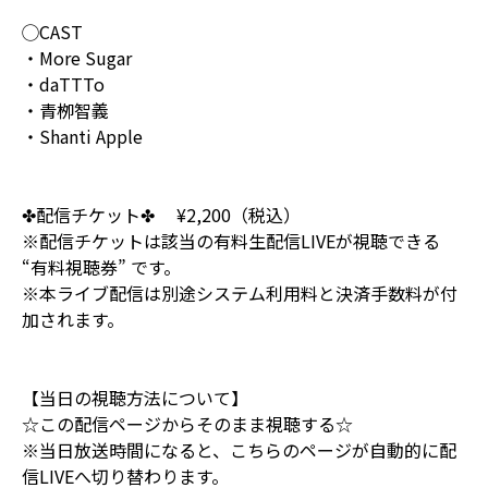
◯CAST
・More Sugar
・daTTTo
・青栁智義
・Shanti Apple
✤配信チケット✤ ¥2,200（税込）
※配信チケットは該当の有料生配信LIVEが視聴できる
“有料視聴券” です。
※本ライブ配信は別途システム利用料と決済手数料が付
加されます。
【当日の視聴方法について】
☆この配信ページからそのまま視聴する☆
※当日放送時間になると、こちらのページが自動的に配
信LIVEへ切り替わります。