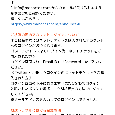
す。
3: info@mahocast.com からのメールが受け取れるよう
受信設定をご確認ください。
詳しくはこちら⇒
https://www.mahocast.com/announce/8
ご視聴の際のアカウントログインについて
＊ご視聴の際にはネットチケットを購入されたアカウント
へのログインが必須となります。
《 メールアドレスよりログイン後にネットチケットをご
購入された方 》
ログイン画面より「Email ID」「Password」をご入力く
ださい。
《 Twitter・LINEよりログイン後にネットチケットをご購
入された方 》
ログイン画面の下段にあります「またはSNSでログイン」
と記されたボタンを選択し、各SNS規定の方法でログイン
してください。
※メールアドレスを入力してのログインはできません。
放送トラブルにおける留意事項