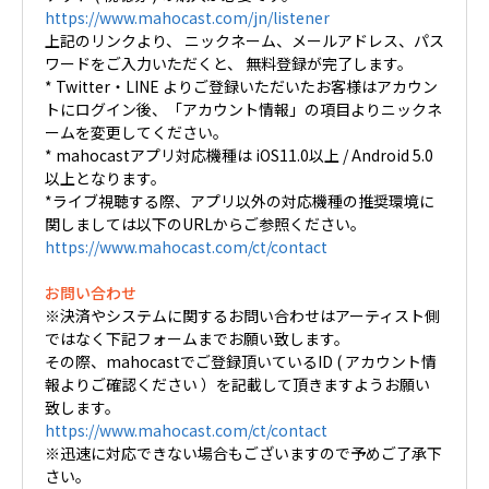
https://www.mahocast.com/jn/listener
上記のリンクより、 ニックネーム、メールアドレス、パス
ワードをご入力いただくと、 無料登録が完了します。
* Twitter・LINE よりご登録いただいたお客様はアカウン
トにログイン後、「アカウント情報」の項目よりニックネ
ームを変更してください。
* mahocastアプリ対応機種は iOS11.0以上 / Android 5.0
以上となります。
*ライブ視聴する際、アプリ以外の対応機種の推奨環境に
関しましては以下のURLからご参照ください。
https://www.mahocast.com/ct/contact
お問い合わせ
※決済やシステムに関するお問い合わせはアーティスト側
ではなく下記フォームまでお願い致します。
その際、mahocastでご登録頂いているID ( アカウント情
報よりご確認ください ）を記載して頂きますようお願い
致します。
https://www.mahocast.com/ct/contact
※迅速に対応できない場合もございますので予めご了承下
さい。