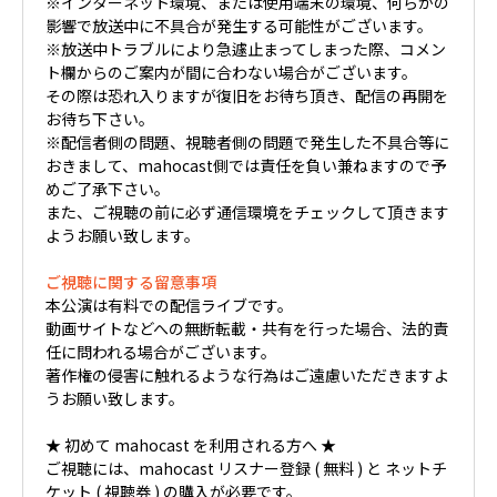
※インターネット環境、または使用端末の環境、何らかの
影響で放送中に不具合が発生する可能性がございます。
※放送中トラブルにより急遽止まってしまった際、コメン
ト欄からのご案内が間に合わない場合がございます。
その際は恐れ入りますが復旧をお待ち頂き、配信の再開を
お待ち下さい。
※配信者側の問題、視聴者側の問題で発生した不具合等に
おきまして、mahocast側では責任を負い兼ねますので予
めご了承下さい。
また、ご視聴の前に必ず通信環境をチェックして頂きます
ようお願い致します。
ご視聴に関する留意事項
本公演は有料での配信ライブです。
動画サイトなどへの無断転載・共有を行った場合、法的責
任に問われる場合がございます。
著作権の侵害に触れるような行為はご遠慮いただきますよ
うお願い致します。
★ 初めて mahocast を利用される方へ ★
ご視聴には、mahocast リスナー登録 ( 無料 ) と ネットチ
ケット ( 視聴券 ) の購入が必要です。