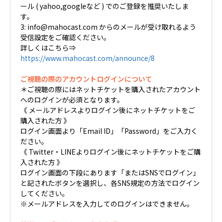
ール ( yahoo,googleなど ) でのご登録を推奨いたしま
す。
3: info@mahocast.com からのメールが受け取れるよう
受信設定をご確認ください。
詳しくはこちら⇒
https://www.mahocast.com/announce/8
ご視聴の際のアカウントログインについて
＊ご視聴の際にはネットチケットを購入されたアカウント
へのログインが必須となります。
《 メールアドレスよりログイン後にネットチケットをご
購入された方 》
ログイン画面より「Email ID」「Password」をご入力く
ださい。
《 Twitter・LINEよりログイン後にネットチケットをご購
入された方 》
ログイン画面の下段にあります「またはSNSでログイン」
と記されたボタンを選択し、各SNS規定の方法でログイン
してください。
※メールアドレスを入力してのログインはできません。