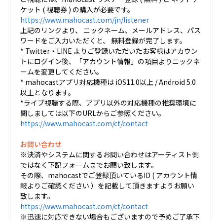
ケット ( 視聴券 ) の購入が必要です。
https://www.mahocast.com/jn/listener
上記のリンクより、 ニックネーム、メールアドレス、パス
ワードをご入力いただくと、 無料登録が完了します。
* Twitter・LINE よりご登録いただいたお客様はアカウン
トにログイン後、「アカウント情報」の項目よりニックネ
ームを変更してください。
* mahocastアプリ対応機種は iOS11.0以上 / Android 5.0
以上となります。
*ライブ視聴する際、アプリ以外の対応機種の推奨環境に
関しましては以下のURLからご参照ください。
https://www.mahocast.com/ct/contact
お問い合わせ
※決済やシステムに関するお問い合わせはアーティスト側
ではなく下記フォームまでお願い致します。
その際、mahocastでご登録頂いているID ( アカウント情
報よりご確認ください ）を記載して頂きますようお願い
致します。
https://www.mahocast.com/ct/contact
※迅速に対応できない場合もございますので予めご了承下