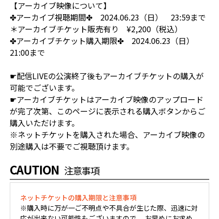
【アーカイブ映像について】
✤アーカイブ視聴期間✤ 2024.06.23（日） 23:59まで
＊アーカイブチケット販売有り ¥2,200（税込）
✤アーカイブチケット購入期限✤ 2024.06.23（日）
21:00まで
☛配信LIVEの公演終了後もアーカイブチケットの購入が
可能でございます。
☛アーカイブチケットはアーカイブ映像のアップロード
が完了次第、このページに表示される購入ボタンからご
購入いただけます。
※ネットチケットを購入された場合、アーカイブ映像の
別途購入は不要でご視聴頂けます。
CAUTION
注意事項
ネットチケットの購入期限と注意事項
※購入時に万が一ご不明点や不具合が生じた際、迅速に対
応が出来ない可能性もございますので 、お早めにお求め