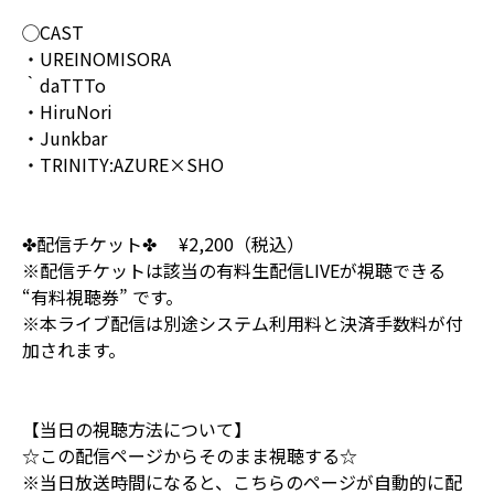
◯CAST
・UREINOMISORA
｀daTTTo
・HiruNori
・Junkbar
・TRINITY:AZURE×SHO
✤配信チケット✤ ¥2,200（税込）
※配信チケットは該当の有料生配信LIVEが視聴できる
“有料視聴券” です。
※本ライブ配信は別途システム利用料と決済手数料が付
加されます。
【当日の視聴方法について】
☆この配信ページからそのまま視聴する☆
※当日放送時間になると、こちらのページが自動的に配