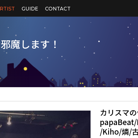
RTIST
GUIDE
CONTACT
お邪魔します！
カリスマの
papaBe
/Kiho/燐