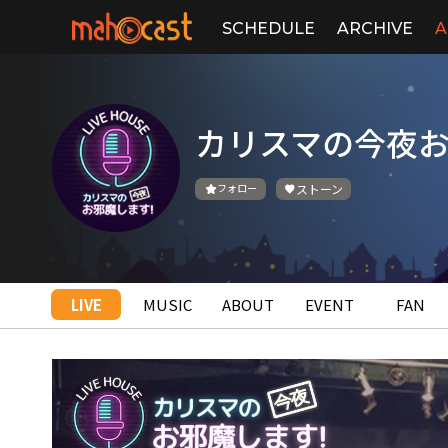
SCHEDULE
ARCHIVE
A
カリスマの今夜
フォロー
ストーン
LIVE
MUSIC
ABOUT
EVENT
FAN