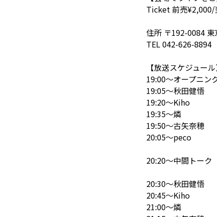
Ticket 前売¥2,00
住所 〒192-008
TEL 042-626-8894
【放送スケジュール
19:00～オープニン
19:05～秋田健悟
19:20～Kiho
19:35～燐
19:50～古矢奈穂
20:05～peco
20:20～中間トーク
20:30～秋田健悟
20:45～Kiho
21:00～燐