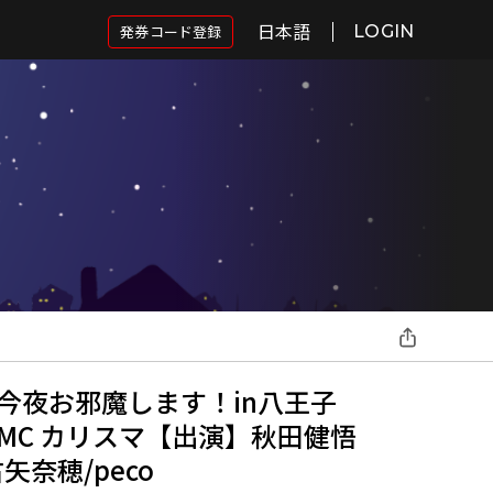
日本語
発券コード登録
LOGIN
今夜お邪魔します！in八王子
at/MC カリスマ【出演】秋田健悟
/古矢奈穂/peco