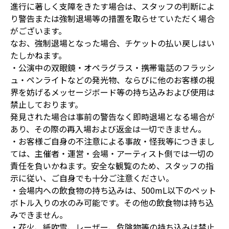
進行に著しく支障をきたす場合は、スタッフの判断によ
り警告または強制退場等の措置を取らせていただく場合
がございます。
なお、強制退場となった場合、チケットの払い戻しはい
たしかねます。
・公演中の双眼鏡・オペラグラス・携帯電話のフラッシ
ュ・ペンライトなどの発光物、ならびに他のお客様の視
界を妨げるメッセージボード等の持ち込みおよび使用は
禁止しております。
発見された場合は事前の警告なく即時退場となる場合が
あり、その際の再入場および返金は一切できません。
・お客様ご自身の不注意による事故・怪我等につきまし
ては、主催者・運営・会場・アーティスト側では一切の
責任を負いかねます。安全な観覧のため、スタッフの指
示に従い、ご自身でも十分ご注意ください。
・会場内への飲食物の持ち込みは、500mL以下のペット
ボトル入りの水のみ可能です。その他の飲食物は持ち込
みできません。
・花火、紙吹雪、レーザー、危険物等の持ち込みは禁止