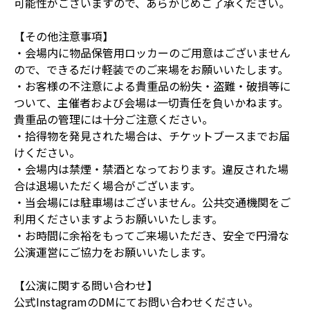
可能性がございますので、あらかじめご了承ください。
【その他注意事項】
・会場内に物品保管用ロッカーのご用意はございません
ので、できるだけ軽装でのご来場をお願いいたします。
・お客様の不注意による貴重品の紛失・盗難・破損等に
ついて、主催者および会場は一切責任を負いかねます。
貴重品の管理には十分ご注意ください。
・拾得物を発見された場合は、チケットブースまでお届
けください。
・会場内は禁煙・禁酒となっております。違反された場
合は退場いただく場合がございます。
・当会場には駐車場はございません。公共交通機関をご
利用くださいますようお願いいたします。
・お時間に余裕をもってご来場いただき、安全で円滑な
公演運営にご協力をお願いいたします。
【公演に関する問い合わせ】
公式InstagramのDMにてお問い合わせください。