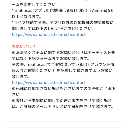
ームを変更してください。
* mahocastアプリ対応機種は iOS11.0以上 / Android 5.0
以上となります。
*ライブ視聴する際、アプリ以外の対応機種の推奨環境に
関しましては以下のURLからご参照ください。
https://www.mahocast.com/ct/contact
お問い合わせ
※決済やシステムに関するお問い合わせはアーティスト側
ではなく下記フォームまでお願い致します。
その際、mahocastでご登録頂いているID ( アカウント情
報よりご確認ください ）を記載して頂きますようお願い
致します。
https://www.mahocast.com/ct/contact
※迅速に対応できない場合もございますので予めご了承下
さい。
※弊社から本配信に関して別途ご案内をさせて頂く場合
は、ご登録のメールアドレスにて通知をさせて頂きます。