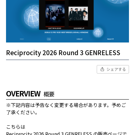
Reciprocity 2026 Round 3 GENRELESS
シェアする
OVERVIEW
概要
※下記内容は予告なく変更する場合があります。予めご
了承ください。
こちらは
Reciprocity 2026 Round 3 GENRELESS の販売ページで