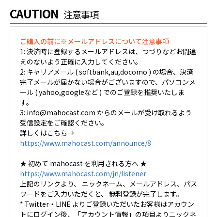
CAUTION
注意事項
ご購入の前に※メールアドレスについて注意事項
1: 決済時に登録するメールアドレスは、つづりなどお間違
えのないよう正確に入力してください。
2: キャリアメール ( softbank,au,docomo ) の場合、決済
完了メールが届かない場合がございますので、パソコンメ
ール ( yahoo,googleなど ) でのご登録を推奨いたしま
す。
3: info@mahocast.com からのメールが受け取れるよう
受信設定をご確認ください。
詳しくはこちら⇒
https://www.mahocast.com/announce/8
★ 初めて mahocast を利用される方へ ★
https://www.mahocast.com/jn/listener
上記のリンクより、 ニックネーム、メールアドレス、パス
ワードをご入力いただくと、 無料登録が完了します。
* Twitter・LINE よりご登録いただいたお客様はアカウン
トにログイン後、「アカウント情報」の項目よりニックネ