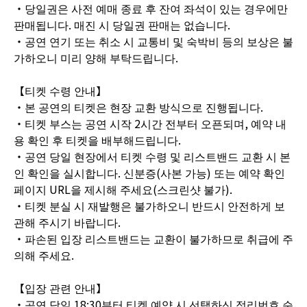
・당일권은 사전 예매 종료 후 잔여 좌석이 있는 경우에만
판매됩니다. 매진 시 당일권 판매는 없습니다.
・공연 연기 또는 취소 시 교통비 및 숙박비 등의 보상은 불
가하오니 미리 양해 부탁드립니다.
【티켓 수령 안내】
・본 공연의 티켓은 현장 교환 방식으로 진행됩니다.
・티켓 부스는 공연 시작 2시간 전부터 오픈되며, 예약 내
용 확인 후 티켓을 배부해드립니다.
・공연 당일 현장에서 티켓 수령 및 리스트밴드 교환 시 본
인 확인을 실시합니다. 신분증(사본 가능) 또는 예약 확인
페이지 URL을 제시해 주세요(스크린샷 불가).
・티켓 분실 시 재발행은 불가하오니 반드시 안전하게 보
관해 주시기 바랍니다.
・파손된 입장 리스트밴드는 교환이 불가하므로 취급에 주
의해 주세요.
【입장 관련 안내】
・공연 당일 18:30부터 티켓 예약 시 선택하신 정리번호 순