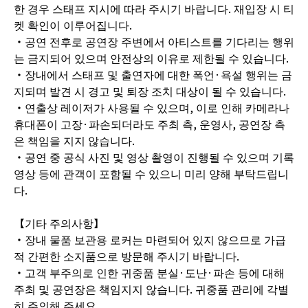
한 경우 스태프 지시에 따라 주시기 바랍니다. 재입장 시 티
켓 확인이 이루어집니다.
・공연 전후로 공연장 주변에서 아티스트를 기다리는 행위
는 금지되어 있으며 안전상의 이유로 제한될 수 있습니다.
・장내에서 스태프 및 출연자에 대한 폭언·욕설 행위는 금
지되며 발견 시 경고 및 퇴장 조치 대상이 될 수 있습니다.
・연출상 레이저가 사용될 수 있으며, 이로 인해 카메라나
휴대폰이 고장·파손되더라도 주최 측, 운영사, 공연장 측
은 책임을 지지 않습니다.
・공연 중 공식 사진 및 영상 촬영이 진행될 수 있으며 기록
영상 등에 관객이 포함될 수 있으니 미리 양해 부탁드립니
다.
【기타 주의사항】
・장내 물품 보관용 로커는 마련되어 있지 않으므로 가급
적 간편한 소지품으로 방문해 주시기 바랍니다.
・고객 부주의로 인한 귀중품 분실·도난·파손 등에 대해
주최 및 공연장은 책임지지 않습니다. 귀중품 관리에 각별
히 주의해 주세요.