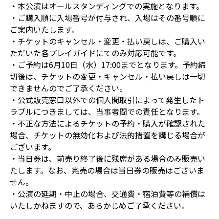
・本公演はオールスタンディングでの実施となります。
・ご購入順に入場番号が付与され、入場はその番号順に
ご案内いたします。
・チケットのキャンセル・変更・払い戻しは、ご購入い
ただいた各プレイガイドにてのみ対応可能です。
・ご予約は6月10日（水）17:00までとなります。予約締
切後は、チケットの変更・キャンセル・払い戻しは一切
できませんのでご了承ください。
・公式販売窓口以外での個人間取引によって発生したト
ラブルにつきましては、当事者間での責任となります。
・不正な方法によるチケットの予約・購入が確認された
場合、チケットの無効化および法的措置を講じる場合が
ございます。
・当日券は、前売り終了後に残席がある場合のみ販売い
たします。なお、完売の場合は当日券の販売はございま
せん。
・公演の延期・中止の場合、交通費・宿泊費等の補償は
いたしかねますので、あらかじめご了承ください。