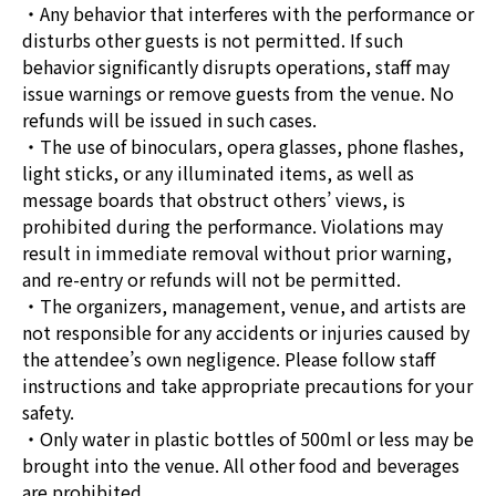
・Any behavior that interferes with the performance or
disturbs other guests is not permitted. If such
behavior significantly disrupts operations, staff may
issue warnings or remove guests from the venue. No
refunds will be issued in such cases.
・The use of binoculars, opera glasses, phone flashes,
light sticks, or any illuminated items, as well as
message boards that obstruct others’ views, is
prohibited during the performance. Violations may
result in immediate removal without prior warning,
and re-entry or refunds will not be permitted.
・The organizers, management, venue, and artists are
not responsible for any accidents or injuries caused by
the attendee’s own negligence. Please follow staff
instructions and take appropriate precautions for your
safety.
・Only water in plastic bottles of 500ml or less may be
brought into the venue. All other food and beverages
are prohibited.