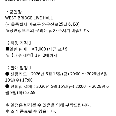
・공연장
WEST BRIDGE LIVE HALL
(서울특별시 마포구 와우산로25길 6, B3)
※공연장으로의 문의는 삼가 주시기 바랍니다.
【 티켓 가격 】
■일반 판매：￥7,000 (세금 포함)
※【매수 제한】1인 2매까지
【 판매 일정 】
● 신용카드：2026년 5월 15일(금) 20:00 ～ 2026년 6월
10일(수) 17:00
● 편의점 결제：2026년 5월 15일(금) 20:00 ～ 2026년 6
월 9일(화) 23:59
＊ 일정은 변경될 수 있음을 양해 부탁드립니다.
＊ 조기 종료될 수 있습니다.