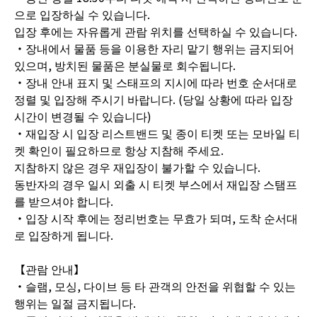
으로 입장하실 수 있습니다.
입장 후에는 자유롭게 관람 위치를 선택하실 수 있습니다.
・장내에서 물품 등을 이용한 자리 맡기 행위는 금지되어
있으며, 방치된 물품은 분실물로 회수됩니다.
・장내 안내 표지 및 스태프의 지시에 따라 번호 순서대로
정렬 및 입장해 주시기 바랍니다. (당일 상황에 따라 입장
시간이 변경될 수 있습니다)
・재입장 시 입장 리스트밴드 및 종이 티켓 또는 모바일 티
켓 확인이 필요하므로 항상 지참해 주세요.
지참하지 않은 경우 재입장이 불가할 수 있습니다.
동반자의 경우 일시 외출 시 티켓 부스에서 재입장 스탬프
를 받으셔야 합니다.
・입장 시작 후에는 정리번호는 무효가 되며, 도착 순서대
로 입장하게 됩니다.
【관람 안내】
・슬램, 모싱, 다이브 등 타 관객의 안전을 위협할 수 있는
행위는 일절 금지됩니다.