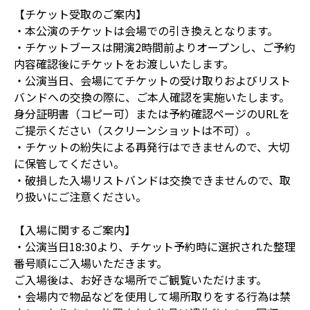
【チケット受取のご案内】
・本公演のチケットは会場での引き換えとなります。
・チケットブースは開演2時間前よりオープンし、ご予約
内容確認後にチケットをお渡しいたします。
・公演当日、会場にてチケットの受け取りおよびリスト
バンドへの交換の際に、ご本人確認を実施いたします。
身分証明書（コピー可）または予約確認ページのURLを
ご提示ください（スクリーンショットは不可）。
・チケットの紛失による再発行はできませんので、大切
に保管してください。
・破損した入場リストバンドは交換できませんので、取
り扱いにご注意ください。
【入場に関するご案内】
・公演当日18:30より、チケット予約時に選択された整理
番号順にご入場いただきます。
ご入場後は、お好きな場所でご観覧いただけます。
・会場内で物品などを使用して場所取りをする行為は禁