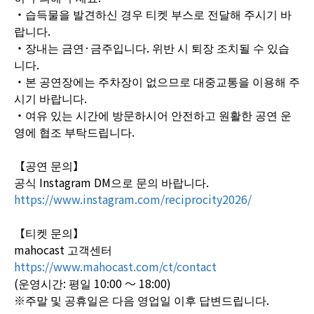
・습득물을 발견하신 경우 티켓 부스로 전달해 주시기 바
랍니다.
・장내는 금연·금주입니다. 위반 시 퇴장 조치될 수 있습
니다.
・본 공연장에는 주차장이 없으므로 대중교통을 이용해 주
시기 바랍니다.
・여유 있는 시간에 방문하시어 안전하고 원활한 공연 운
영에 협조 부탁드립니다.
【공연 문의】
공식 Instagram DM으로 문의 바랍니다.
https://www.instagram.com/reciprocity2026/
【티켓 문의】
mahocast 고객센터
https://www.mahocast.com/ct/contact
(운영시간: 평일 10:00 ～ 18:00)
※주말 및 공휴일은 다음 영업일 이후 답변드립니다.