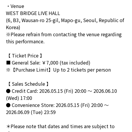
・Venue
WEST BRIDGE LIVE HALL
(6, B3, Wausan-ro 25-gil, Mapo-gu, Seoul, Republic of
Korea)
※Please refrain from contacting the venue regarding
this performance.
【 Ticket Price 】
■ General Sale: ￥7,000 (tax included)
※【Purchase Limit】Up to 2 tickets per person
【 Sales Schedule 】
● Credit Card: 2026.05.15 (Fri) 20:00 ～ 2026.06.10
(Wed) 17:00
● Convenience Store: 2026.05.15 (Fri) 20:00 ～
2026.06.09 (Tue) 23:59
＊Please note that dates and times are subject to