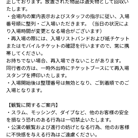
止しております。放置された物品は遺失物として回収い
たします。
・会場内の案内表示およびスタッフの指示に従い、入場
番号順に整列・ご入場いただきます。（当日の状況によ
り入場時間が変更となる場合がございます）
・再入場の際には、入場リストバンドおよび紙チケット
またはモバイルチケットの確認を行いますので、常に携
帯してください。
お持ちでない場合、再入場できないことがあります。
同行者の方は、一時外出時にチケットブースにて再入場
スタンプを押印いたします。
・入場開始後は整理番号は無効となり、ご到着順でのご
入場となります。
【観覧に関するご案内】
・スラム、モッシング、ダイブなど、他のお客様の安全
を損なう恐れのある行為は一切禁止いたします。
・公演の観覧および進行の妨げとなる行為、他のお客様
に不快感を与える行為はご遠慮ください。