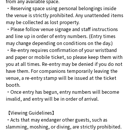
from any available space.
・Reserving space using personal belongings inside
the venue is strictly prohibited. Any unattended items
may be collected as lost property.
・Please follow venue signage and staff instructions
and line up in order of entry numbers. (Entry times
may change depending on conditions on the day.)
・Re-entry requires confirmation of your wristband
and paper or mobile ticket, so please keep them with
you at all times. Re-entry may be denied if you do not
have them. For companions temporarily leaving the
venue, a re-entry stamp will be issued at the ticket
booth.
・Once entry has begun, entry numbers will become
invalid, and entry will be in order of arrival.
【Viewing Guidelines】
・Acts that may endanger other guests, such as
slamming, moshing, or diving, are strictly prohibited.