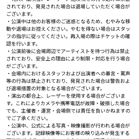
されており、発見された場合は退場していただく場合が
ございます。
・公演中は他のお客様のご迷惑となるため、むやみな移
動や退場はお控えください。やむを得ない場合はスタッ
フの指示に従ってください。再入場の際はチケットの確
認を行います。
・公演前後に会場周辺でアーティストを待つ行為は禁止
されており、安全上の理由により制限・対応を行う場合
がございます。
・会場内におけるスタッフおよび出演者への暴言・罵声
等の行為は禁止されており、発見された場合は警告およ
び退場措置の対象となる場合がございます。
・演出の都合上、レーザーを使用する場合がございま
す。これによりカメラや携帯電話が故障・破損した場合
でも、主催者・運営・会場側では責任を負いかねますの
でご了承ください。
・公演中、公式による写真・映像撮影が行われる場合が
ございます。記録映像等にお客様の映り込みが発生する