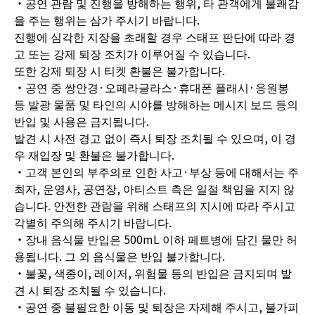
・공연 관람 및 진행을 방해하는 행위, 타 관객에게 불쾌감
을 주는 행위는 삼가 주시기 바랍니다.
진행에 심각한 지장을 초래할 경우 스태프 판단에 따라 경
고 또는 강제 퇴장 조치가 이루어질 수 있습니다.
또한 강제 퇴장 시 티켓 환불은 불가합니다.
・공연 중 쌍안경·오페라글라스·휴대폰 플래시·응원봉
등 발광 물품 및 타인의 시야를 방해하는 메시지 보드 등의
반입 및 사용은 금지됩니다.
발견 시 사전 경고 없이 즉시 퇴장 조치될 수 있으며, 이 경
우 재입장 및 환불은 불가합니다.
・고객 본인의 부주의로 인한 사고·부상 등에 대해서는 주
최자, 운영사, 공연장, 아티스트 측은 일절 책임을 지지 않
습니다. 안전한 관람을 위해 스태프의 지시에 따라 주시고
각별히 주의해 주시기 바랍니다.
・장내 음식물 반입은 500mL 이하 페트병에 담긴 물만 허
용됩니다. 그 외 음식물은 반입 불가합니다.
・불꽃, 색종이, 레이저, 위험물 등의 반입은 금지되며 발
견 시 퇴장 조치될 수 있습니다.
・공연 중 불필요한 이동 및 퇴장은 자제해 주시고, 불가피