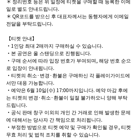
＊ 정리번호 등은 위 일정에 티켓을 구매할 때 등록한 이메
일로 별도 안내드립니다.
＊ QR코드를 받으신 후 대표자께서는 동행자에게 이메일
전달을 부탁드립니다.
【티켓 안내】
・1인당 최대 2매까지 구매하실 수 있습니다.
・본 공연은 올 스탠딩으로 진행됩니다.
・구매 순서에 따라 입장 번호가 부여되며, 해당 번호 순으
로 입장이 안내됩니다.
・티켓의 취소·변경·환불은 구매하신 각 플레이가이드에
서만 대응 가능합니다.
・예약은 6월 10일(수) 17:00까지입니다. 예약 마감 후에
는 티켓의 변경·취소·환불이 일절 불가하오니 양해 부탁
드립니다.
・공식 판매 창구 이외의 개인 간 거래로 인해 발생한 문제
에 대해서는 당사자 간 책임으로 처리됩니다.
・부정한 방법으로 티켓 예약 및 구매가 확인될 경우, 티켓
무효 처리 및 법적 조치를 취할 수 있습니다.