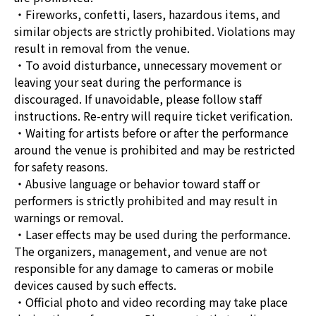
・Fireworks, confetti, lasers, hazardous items, and
similar objects are strictly prohibited. Violations may
result in removal from the venue.
・To avoid disturbance, unnecessary movement or
leaving your seat during the performance is
discouraged. If unavoidable, please follow staff
instructions. Re-entry will require ticket verification.
・Waiting for artists before or after the performance
around the venue is prohibited and may be restricted
for safety reasons.
・Abusive language or behavior toward staff or
performers is strictly prohibited and may result in
warnings or removal.
・Laser effects may be used during the performance.
The organizers, management, and venue are not
responsible for any damage to cameras or mobile
devices caused by such effects.
・Official photo and video recording may take place