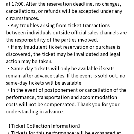
at 17:00. After the reservation deadline, no changes,
cancellations, or refunds will be accepted under any
circumstances.
・Any troubles arising from ticket transactions
between individuals outside official sales channels are
the responsibility of the parties involved.
・If any fraudulent ticket reservation or purchase is
discovered, the ticket may be invalidated and legal
action may be taken.
・Same-day tickets will only be available if seats
remain after advance sales. If the event is sold out, no
same-day tickets will be available.
・In the event of postponement or cancellation of the
performance, transportation and accommodation
costs will not be compensated. Thank you for your
understanding in advance.
【Ticket Collection Information】
・Tickets for this performance will be exchanged at