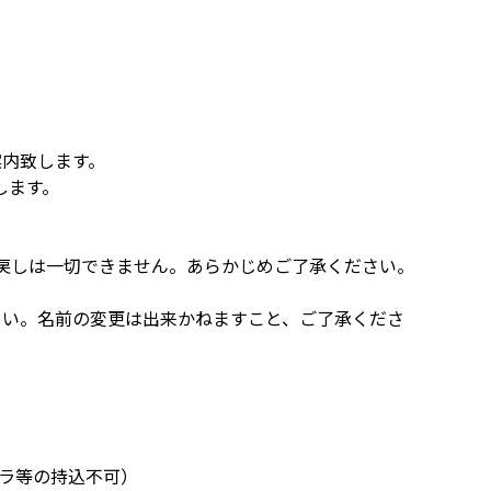
案内致します。
します。
払戻しは一切できません。あらかじめご了承ください。
さい。名前の変更は出来かねますこと、ご了承くださ
。
ラ等の持込不可）