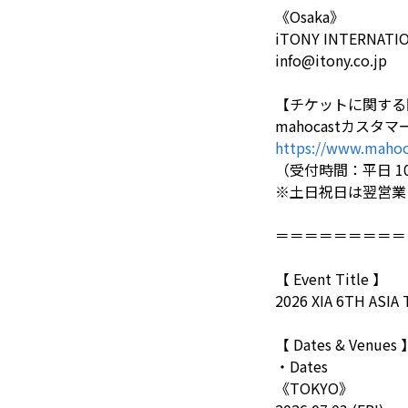
《Osaka》
iTONY INTERNATI
info@itony.co.jp
【チケットに関する
mahocastカスタ
https://www.mahoc
（受付時間：平日 10:0
※土日祝日は翌営業
＝＝＝＝＝＝＝＝＝
【 Event Title 】
2026 XIA 6TH ASIA
【 Dates & Venues 
・Dates
《TOKYO》