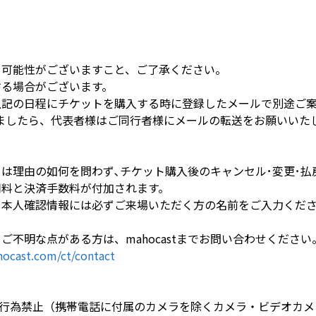
る可能性がございますこと、ご了承ください。
する場合がございます。
上記の日程にチケットを購入する時に登録したメールで別途ご
きましたら、代表者様はご同行者様にメールの転送をお願いいた
ては理由の如何を問わず､チケット購入後のキャンセル･変更･
用料と決済手数料が付加されます。
、本人確認情報には必ずご来場いただく方の名前をご入力くだ
ご不明な点がある方は、mahocastまでお問い合わせください
ocast.com/ct/contact
行為禁止（携帯電話に付属のカメラを除くカメラ・ビデオカメ