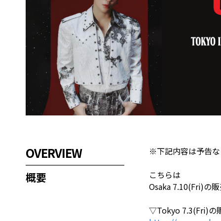
OVERVIEW
※下記内容は予告な
こちらは
概要
Osaka 7.10(F
▽Tokyo 7.3(Fr