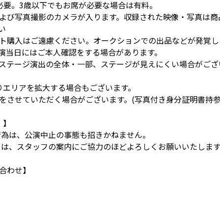
必要。3歳以下でもお席が必要な場合は有料。
よび写真撮影のカメラが入ります。収録された映像・写真は商
い
ト購入はご遠慮ください。オークションでの出品などが発覚し
演当日にはご本人確認をする場合があります。
ステージ演出の全体・一部、ステージが見えにくい場合がござ
よりエリアを拡大する場合もございます。
をさせていただく場合がございます。(写真付き身分証明書持
 】
行為は、公演中止の事態も招きかねません。
ては、スタッフの案内にご協力のほどよろしくお願いいたしま
合わせ】