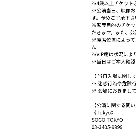
※4歳以上チケット
※公演当日、映像お
す。予めご了承下さ
※転売目的のチケッ
だきます。また、公
※座席位置によって
ん。
※VIP席は状況に
※当日はご本人確認
【 当日入場に関して
※ 迷惑行為や危険
※ 会場におきまし
【公演に関する問い
《Tokyo》
SOGO TOKYO
03-3405-9999