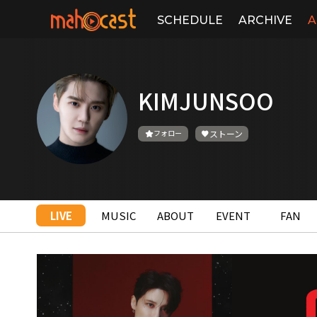
SCHEDULE
ARCHIVE
A
KIMJUNSOO
フォロー
ストーン
LIVE
MUSIC
ABOUT
EVENT
FAN