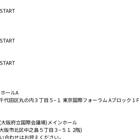
 START
 START
 START
 ホールA
東京都千代田区丸の内３丁目５−１ 東京国際フォーラム Aブロック 1Ｆ
(大阪府立国際会議場)メインホール
大阪府大阪市北区中之島５丁目３−５１ 2階)
い合わせはお控えください。