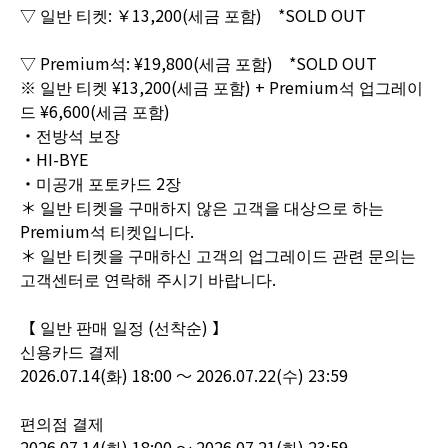
▽ 일반 티켓: ￥13,200(세금 포함) *SOLD OUT
▽ Premium석: ¥19,800(세금 포함) *SOLD OUT
※ 일반 티켓 ¥13,200(세금 포함) + Premium석 업그레이
드 ¥6,600(세금 포함)
・전방석 보장
・HI-BYE
・미공개 포토카드 2장
＊ 일반 티켓을 구매하지 않은 고객을 대상으로 하는
Premium석 티켓입니다.
＊ 일반 티켓을 구매하신 고객의 업그레이드 관련 문의는
고객센터로 연락해 주시기 바랍니다.
【 일반 판매 일정 (선착순) 】
신용카드 결제
2026.07.14(화) 18:00 ～ 2026.07.22(수) 23:59
편의점 결제
2026.07.14(화) 18:00 ～ 2026.07.21(화) 23:59