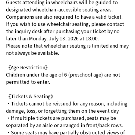
Guests attending in wheelchairs will be guided to
designated wheelchair-accessible seating areas.
Companions are also required to have a valid ticket.
If you wish to use wheelchair seating, please contact
the inquiry desk after purchasing your ticket by no
later than Monday, July 13, 2026 at 18:00.
Please note that wheelchair seating is limited and may
not always be available.
《Age Restriction》
Children under the age of 6 (preschool age) are not
permitted to enter.
《Tickets & Seating》
・Tickets cannot be reissued for any reason, including
damage, loss, or forgetting them on the event day.
・If multiple tickets are purchased, seats may be
separated by an aisle or arranged in front/back rows.
・Some seats may have partially obstructed views of