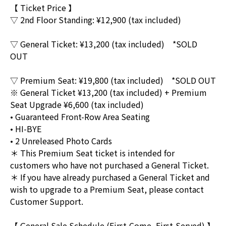
【 Ticket Price 】
▽ 2nd Floor Standing: ¥12,900 (tax included)
▽ General Ticket: ¥13,200 (tax included) *SOLD
OUT
▽ Premium Seat: ¥19,800 (tax included) *SOLD OUT
※ General Ticket ¥13,200 (tax included) + Premium
Seat Upgrade ¥6,600 (tax included)
• Guaranteed Front-Row Area Seating
• HI-BYE
• 2 Unreleased Photo Cards
＊ This Premium Seat ticket is intended for
customers who have not purchased a General Ticket.
＊ If you have already purchased a General Ticket and
wish to upgrade to a Premium Seat, please contact
Customer Support.
【 General Sale Schedule (First-Come, First-Served) 】