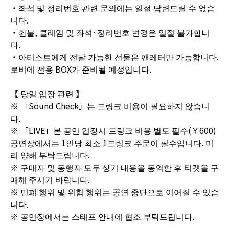
・좌석 및 정리번호 관련 문의에는 일절 답변드릴 수 없습
니다.
・환불, 클레임 및 좌석·정리번호 변경은 일절 불가합니
다.
・아티스트에게 전달 가능한 선물은 팬레터만 가능합니다.
로비에 전용 BOX가 준비될 예정입니다.
【 당일 입장 관련 】
※ 「Sound Check」는 드링크 비용이 필요하지 않습니
다.
※ 「LIVE」본 공연 입장시 드링크 비용 별도 필수(￥600)
공연장에서는 1인당 최소 1드링크 주문이 필수입니다. 미
리 양해 부탁드립니다.
※ 구매자 및 동행자 모두 상기 내용을 동의한 후 티켓을 구
매해 주시기 바랍니다.
※ 민폐 행위 및 위험 행위는 공연 중단으로 이어질 수 있습
니다.
※ 공연장에서는 스태프 안내에 협조 부탁드립니다.