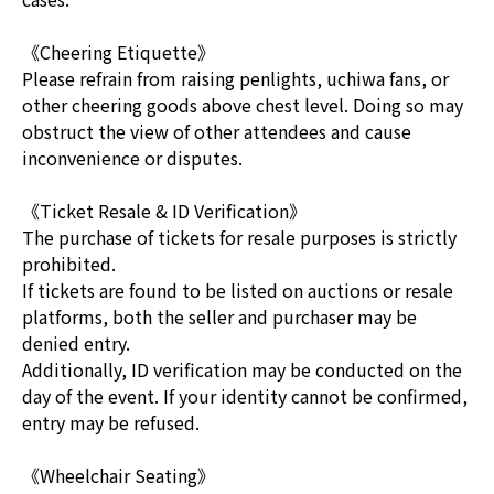
《Cheering Etiquette》
Please refrain from raising penlights, uchiwa fans, or
other cheering goods above chest level. Doing so may
obstruct the view of other attendees and cause
inconvenience or disputes.
《Ticket Resale & ID Verification》
The purchase of tickets for resale purposes is strictly
prohibited.
If tickets are found to be listed on auctions or resale
platforms, both the seller and purchaser may be
denied entry.
Additionally, ID verification may be conducted on the
day of the event. If your identity cannot be confirmed,
entry may be refused.
《Wheelchair Seating》