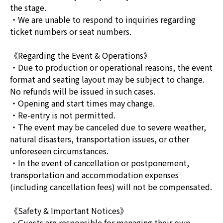
the stage.
・We are unable to respond to inquiries regarding
ticket numbers or seat numbers.
《Regarding the Event & Operations》
・Due to production or operational reasons, the event
format and seating layout may be subject to change.
No refunds will be issued in such cases.
・Opening and start times may change.
・Re-entry is not permitted.
・The event may be canceled due to severe weather,
natural disasters, transportation issues, or other
unforeseen circumstances.
・In the event of cancellation or postponement,
transportation and accommodation expenses
(including cancellation fees) will not be compensated.
《Safety & Important Notices》
・Guests are responsible for managing their own