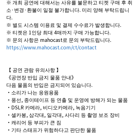
※ 개최 공연에 대해서는 사유를 불문하고 티켓 구매 후 취
소·변경·환불이 일절 불가합니다. 미리 양해 부탁드립니
다.
※ 별도 시스템 이용료 및 결제 수수료가 발생합니다.
※ 티켓은 1인당 최대 4매까지 구매 가능합니다.
※ 문의 사항은 mahocast로 문의 부탁드립니다.
https://www.mahocast.com/ct/contact
【 공연 관람 유의사항 】
《공연장 반입 금지 물품 안내》
다음 물품의 반입은 금지되어 있습니다.
・소리가 나는 응원용품
・풍선, 종이테이프 등 연출 및 운영에 방해가 되는 물품
・DSLR 카메라, 비디오카메라, 녹음기기
・셀카봉, 삼각대, 일각대, 사다리 등 촬영 보조 장비
・캐리어 등 부피가 큰 짐
・기타 스태프가 위험하다고 판단한 물품