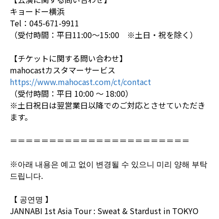
キョードー横浜
Tel：045-671-9911
（受付時間：平日11:00～15:00 ※土日・祝を除く）
【チケットに関する問い合わせ】
mahocastカスタマーサービス
https://www.mahocast.com/ct/contact
（受付時間：平日 10:00 ～ 18:00）
※土日祝日は翌営業日以降でのご対応とさせていただき
ます。
＝＝＝＝＝＝＝＝＝＝＝＝＝＝＝＝＝＝＝＝＝＝＝
※아래 내용은 예고 없이 변경될 수 있으니 미리 양해 부탁
드립니다.
【 공연명 】
JANNABI 1st Asia Tour : Sweat & Stardust in TOKYO