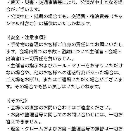
・荒天・災害・交通事情等により、公演が中止となる場
合がございます。
・公演中止・延期の場合でも、交通費・宿泊費等（キャ
ンセル料含む）の補償はいたしかねます。
《安全・注意事項》
・手荷物の管理はお客様ご自身の責任にてお願いいたし
ます。会場内外での事故・盗難について主催者・会場・
出演者は一切責任を負いません。
・主催者の指示およびルール・マナーをお守りいただけ
ない場合や、他のお客様への迷惑行為があった場合は、
ご入場をお断り、またはご退場いただく場合がございま
す。その場合でも払い戻しはいたしかねます。
《その他》
・会場への直接のお問い合わせはご遠慮ください。
・お席や整理番号に関してのお問い合わせには、一切お
答えできません。
・返金・クレームおよびお席・整理番号の振替は一切お