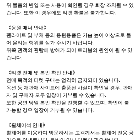
위 물품의 반입 또는 사용이 확인될 경우 퇴장 조치될 수 있
습니다. 또한 이 경우에도 티켓 환불은 불가합니다.
《응원 매너 안내》
펜라이트 및 부채 등의 응원용품은 가슴 높이 이상으로 들
어 올리는 행위를 삼가 주시기 바랍니다.
뒤쪽 관객의 관람에 방해가 되어 트러블의 원인이 될 수 있
습니다.
《티켓 전매 및 본인 확인 안내》
전매 목적의 티켓 구매는 엄격히 금지되어 있습니다.
옥션 등 재판매 사이트에 출품된 사실이 확인될 경우, 판매
자 및 구매자 모두 입장이 거부될 수 있습니다.
또한 공연 당일 본인 확인을 진행할 수 있으며, 확인이 불
가능할 경우 입장이 거부될 수 있습니다.
《휠체어석 안내》
휠체어를 이용하여 방문하시는 고객께서는 휠체어 전용 공
간으로 안내됩니다. 동반인 역시 티켓이 필요합니다.