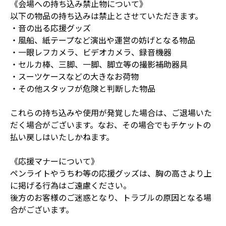
《会場への持ち込み禁止物について》
以下の物品の持ち込みは禁止とさせていただきます。
・音の出る応援グッズ
・風船、紙テープなど演出や運営の妨げとなる物品
・一眼レフカメラ、ビデオカメラ、録音機器
・セルカ棒、三脚、一脚、脚立等の撮影補助器具
・スーツケースなどの大きなお荷物
・その他スタッフが危険と判断した物品
これらの持ち込みや使用が発覚した場合は、ご退場いた
だく場合がございます。なお、その場合でもチケットの
払い戻しはいたしかねます。
《応援マナーについて》
ペンライトやうちわ等の応援グッズは、胸の高さより上
に掲げる行為はご遠慮ください。
後方のお客様のご迷惑となり、トラブルの原因となる場
合がございます。