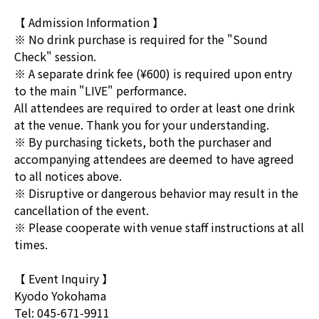
【 Admission Information 】
※ No drink purchase is required for the "Sound
Check" session.
※ A separate drink fee (¥600) is required upon entry
to the main "LIVE" performance.
All attendees are required to order at least one drink
at the venue. Thank you for your understanding.
※ By purchasing tickets, both the purchaser and
accompanying attendees are deemed to have agreed
to all notices above.
※ Disruptive or dangerous behavior may result in the
cancellation of the event.
※ Please cooperate with venue staff instructions at all
times.
【 Event Inquiry 】
Kyodo Yokohama
Tel: 045-671-9911