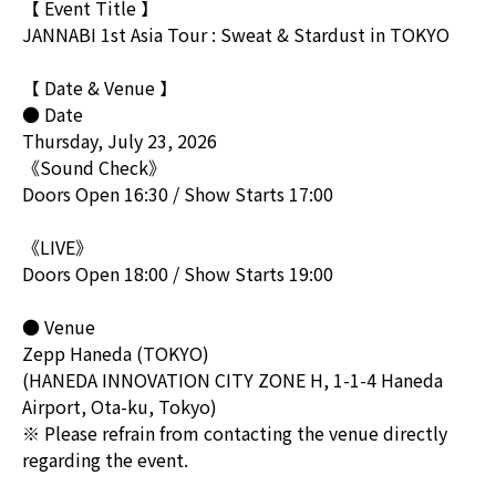
【 Event Title 】
JANNABI 1st Asia Tour : Sweat & Stardust in TOKYO
【 Date & Venue 】
● Date
Thursday, July 23, 2026
《Sound Check》
Doors Open 16:30 / Show Starts 17:00
《LIVE》
Doors Open 18:00 / Show Starts 19:00
● Venue
Zepp Haneda (TOKYO)
(HANEDA INNOVATION CITY ZONE H, 1-1-4 Haneda
Airport, Ota-ku, Tokyo)
※ Please refrain from contacting the venue directly
regarding the event.