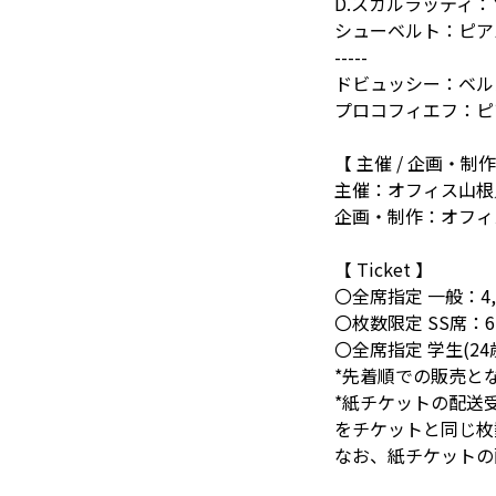
D.スカルラッティ：ソ
シューベルト：ピアノ
-----
ドビュッシー：ベル
プロコフィエフ：ピア
【 主催 / 企画・制作
主催：オフィス山根
企画・制作：オフィ
【 Ticket 】
〇全席指定 一般：4,
〇枚数限定 SS席：6
〇全席指定 学生(24
*先着順での販売と
*紙チケットの配送受
をチケットと同じ枚
なお、紙チケットの