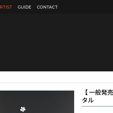
RTIST
GUIDE
CONTACT
【 一般発
タル