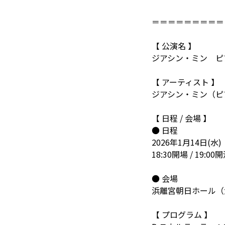
＝＝＝＝＝＝＝＝＝
【 公演名 】
ジアシン・ミン ピ
【 アーティスト 】
ジアシン・ミン（ピ
【 日程 / 会場 】
● 日程
2026年1月14日(水)
18:30開場 / 19:00
● 会場
浜離宮朝日ホール（
【 プログラム 】