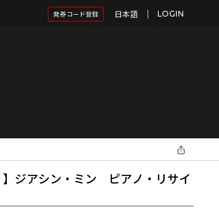
日本語
発券コード登録
LOGIN
売 】ジアシン・ミン ピアノ・リサイ