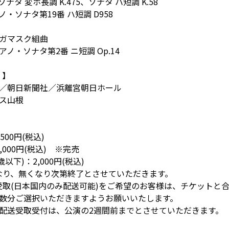
ナタ 変ホ長調 K.475、ソナタ ハ短調 K.58
・ソナタ第19番 ハ短調 D958
ガマスク組曲
ノ・ソナタ第2番 ニ短調 Op.14
 】
／朝日新聞社／浜離宮朝日ホール
ス山根
500円(税込)
,000円(税込) ※完売
歳以下)：2,000円(税込)
なり、無くなり次第終了とさせていただきます。
取(日本国内のみ配送可能)をご希望のお客様は、チケットと合わせて
数分ご選択いただきますようお願いいたします。
配送受取受付は、公演の2週間前までとさせていただきます。