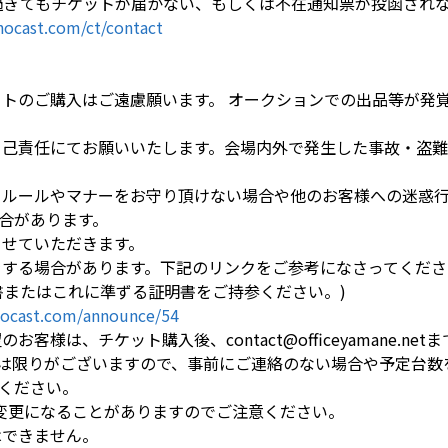
日過ぎてもチケットが届かない、もしくは不在通知票が投函されない
ocast.com/ct/contact
ットのご購入はご遠慮願います。 オークションでの出品等が発
自己責任にてお願いいたします。会場内外で発生した事故・盗
るルールやマナーをお守り頂けない場合や他のお客様への迷惑
合があります。
させていただきます。
をする場合があります。下記のリンクをご参考になさってくださ
書またはこれに準ずる証明書をご持参ください。)
ocast.com/announce/54
お客様は、チケット購入後、contact@officeyamane.n
限りがございますので、事前にご連絡のない場合や予定台数
ください。
は変更になることがありますのでご注意ください。
はできません。