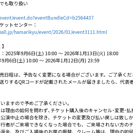
でも取り扱い
ia/event/event.do?eventBundleCd=b2564437
ケットセンター：
hall.jp/hamarikyu/event/2026/01/event3111.html
 】
25年9月6日(土) 10:00 ～ 2026年1月13日(火) 18:00
6日(土) 10:00 ～ 2026年1月12日(月) 23:59
売日程は、予告なく変更になる場合がございます。ご了承くだ
送りするQRコードが記載されたメールが届きましたら、代表
ざいますので予めご了承ください。
ては理由の如何を問わず､チケット購入後のキャンセル･変更･
は公演中止の場合を除き、チケットの変更及び払い戻しは致し
同行者がご来場できなくなった場合でも、ご来場されない方の
の返金、及びご入場後のお席の振替、クレーム等は、理由の如