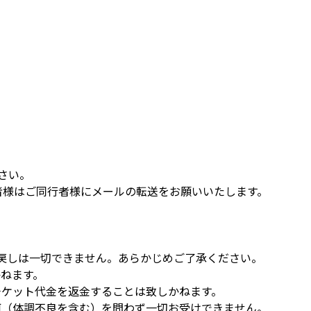
さい。
者様はご同行者様にメールの転送をお願いいたします。
払戻しは一切できません。あらかじめご了承ください。
かねます。
チケット代金を返金することは致しかねます。
何（体調不良を含む）を問わず一切お受けできません。