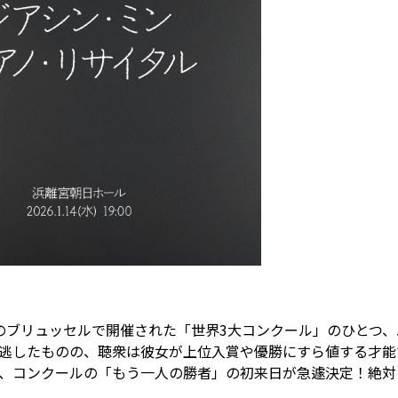
のブリュッセルで開催された「世界3大コンクール」のひとつ
逃したものの、聴衆は彼女が上位入賞や優勝にすら値する才能
、コンクールの「もう一人の勝者」の初来日が急遽決定！絶対