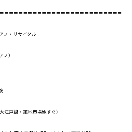
＝＝＝＝＝＝＝＝＝＝＝＝＝＝＝＝＝＝＝＝＝＝＝＝＝＝
アノ・リサイタル
アノ）
開演
大江戸線・築地市場駅すぐ）