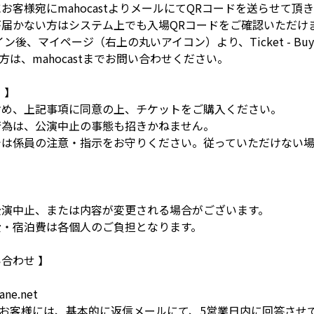
お客様宛にmahocastよりメールにてQRコードを送らせて頂
が届かない方はシステム上でも入場QRコードをご確認いただけ
イン後、マイページ（右上の丸いアイコン）より、Ticket - Bu
は、mahocastまでお問い合わせください。
 】
含め、上記事項に同意の上、チケットをご購入ください。
行為は、公演中止の事態も招きかねません。
では係員の注意・指示をお守りください。従っていただけない
公演中止、または内容が変更される場合がございます。
費・宿泊費は各個人のご負担となります。
合わせ 】
ane.net
お客様には、基本的に返信メールにて、5営業日内に回答させて