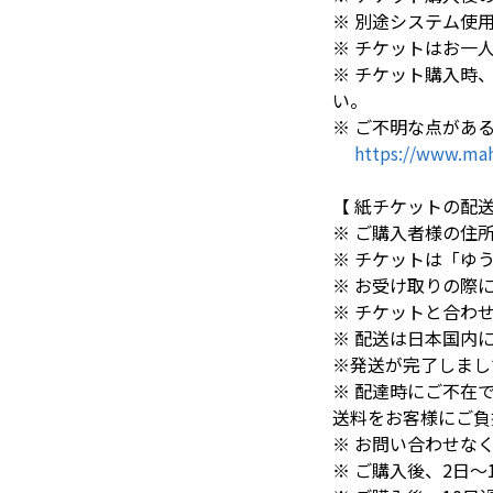
※ 別途システム使
※ チケットはお一
※ チケット購入時
い。
※ ご不明な点がある
https://www.mah
【 紙チケットの配
※ ご購入者様の住
※ チケットは「ゆ
※ お受け取りの際
※ チケットと合わせて
※ 配送は日本国内
※発送が完了しまし
※ 配達時にご不在
送料をお客様にご負
※ お問い合わせな
※ ご購入後、2日