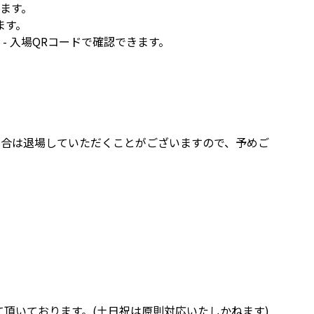
きます。
ます。
y - 入場QRコードで確認できます。
場合は退場していただくことがございますので、予めご
頂いております。(土日祝は原則対応いたしかねます)