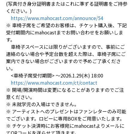
(写真付き身分証明書またはこれに準ずる証明書をご持参
ください。)
https://www.mahocast.com/announce/54
※ 車椅子席をご希望のお客様は、チケット購入後、下記
受付期間内にmahocastまでお問い合わせをお願いしま
す。
車椅子スペースには限りがございますので、事前にご
連絡のない場合や予定台数を超えた際は、車椅子席にご
案内できない場合がございますので予めご了承くださ
い。
<車椅子席受付期間> ～2026.1.29(木) 18:00
https://www.mahocast.com/ct/contact
※ 開場/開演時間は変更になることがありますのでご注
意ください。
※ 未就学児の入場はできません。
※ アーティストへのプレゼントはファンレターのみ可能
でございます。ロビーに専用BOXをご用意いたします。
※ チケット決済時にお客様宛にmahocastよりメールに
てQRコードを送らせて頂きます。