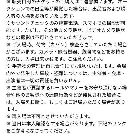
※ 転売目的のチケットのご購入はご遠慮願います。 オー
クションでの出品等が発覚した場合は、出品者および購
入者の入場をお断りいたします。
※サウンドチェックのみ携帯電話、スマホでの撮影が可
能です。ただし、その他カメラ機器、ビデオカメラ機器
などの撮影は不可とさせていただきます。
※ ご入場時、荷物（カバン）検査をさせていただく場合
がございます。カメラ・録音機器、危険物などをお持ち
の方は、入場出来かねます。ご注意ください。
※ 手荷物の管理は自己責任にてお願いいたします。会場
内外で発生した事故・盗難については、主催者・会場・
出演者は一切の責任を負いません。
※ 主催者が要請するルールやマナーをお守り頂けない場
合や他のお客様への迷惑行為などが発見された場合に
は、入場をお断り、もしくはご退場いただく場合があり
ます。
※ 再入場は不可とさせていただきます。
※ 当日は本人確認をする場合があります。下記のリンク
をご参考になさってください。