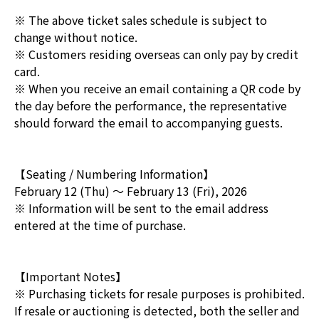
※ The above ticket sales schedule is subject to
change without notice.
※ Customers residing overseas can only pay by credit
card.
※ When you receive an email containing a QR code by
the day before the performance, the representative
should forward the email to accompanying guests.
【Seating / Numbering Information】
February 12 (Thu) ～ February 13 (Fri), 2026
※ Information will be sent to the email address
entered at the time of purchase.
【Important Notes】
※ Purchasing tickets for resale purposes is prohibited.
If resale or auctioning is detected, both the seller and