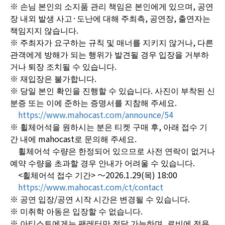
※ 손님 본인의 소지품 관리 책임은 본인에게 있으며, 공연
장 내외 발생 사고·도난에 대해 주최측, 공연장, 출연자는
책임지지 않습니다.
※ 주최자가 요구하는 규칙 및 매너를 지키지 않거나, 다른
관객에게 방해가 되는 행위가 발견될 경우 입장을 거부하
거나 퇴장 조치될 수 있습니다.
※ 재입장은 불가합니다.
※ 당일 본인 확인을 진행할 수 있습니다. 사진이 부착된 신
분증 또는 이에 준하는 증명서를 지참해 주세요.
https://www.mahocast.com/announce/54
※ 휠체어석을 원하시는 분은 티켓 구매 후, 아래 접수 기
간 내에 mahocast로 문의해 주세요.
휠체어석 수량은 한정되어 있으므로 사전 연락이 없거나
예약 수량을 초과할 경우 안내가 어려울 수 있습니다.
<휠체어석 접수 기간> ～2026.1.29(목) 18:00
https://www.mahocast.com/ct/contact
※ 공연 입장/공연 시작 시간은 변경될 수 있습니다.
※ 미취학 아동은 입장할 수 없습니다.
※ 아티스트에게는 팬레터만 전달 가능하며, 로비에 전용