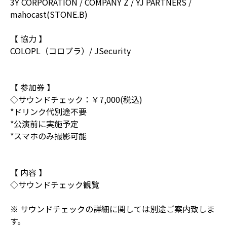
3Y CORPORATION / COMPANY Z / YJ PARTNERS /
mahocast(STONE.B)
【 協力 】
COLOPL（コロプラ）/ JSecurity
【 参加券 】
◇サウンドチェック：￥7,000(税込)
*ドリンク代別途不要
*公演前に実施予定
*スマホのみ撮影可能
【 内容 】
◇サウンドチェック観覧
※ サウンドチェックの詳細に関しては別途ご案内致しま
す。