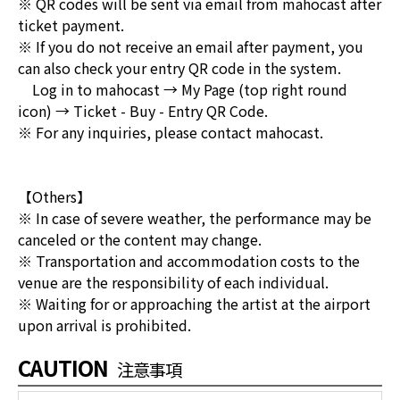
※ QR codes will be sent via email from mahocast after
ticket payment.
※ If you do not receive an email after payment, you
can also check your entry QR code in the system.
Log in to mahocast → My Page (top right round
icon) → Ticket - Buy - Entry QR Code.
※ For any inquiries, please contact mahocast.
【Others】
※ In case of severe weather, the performance may be
canceled or the content may change.
※ Transportation and accommodation costs to the
venue are the responsibility of each individual.
※ Waiting for or approaching the artist at the airport
upon arrival is prohibited.
CAUTION
注意事項