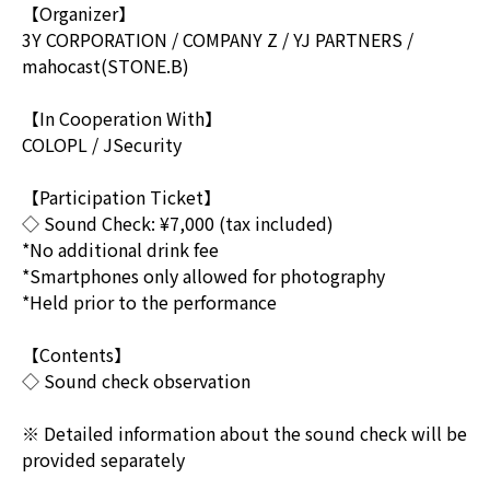
【Organizer】
3Y CORPORATION / COMPANY Z / YJ PARTNERS /
mahocast(STONE.B)
【In Cooperation With】
COLOPL / JSecurity
【Participation Ticket】
◇ Sound Check: ¥7,000 (tax included)
*No additional drink fee
*Smartphones only allowed for photography
*Held prior to the performance
【Contents】
◇ Sound check observation
※ Detailed information about the sound check will be
provided separately