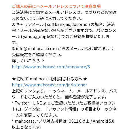
ご購入の前に※メールアドレスについて注意事項
1: 決済時に登録するメールアドレスは、つづりなどお間違
えのないよう正確に入力してください。
2: キャリアメール ( softbank,au,docomo ) の場合、決済
完了メールが届かない場合がございますので、パソコンメ
ール ( yahoo,googleなど ) でのご登録を推奨いたしま
す。
3: info@mahocast.com からのメールが受け取れるよう
受信設定をご確認ください。
詳しくはこちら⇒
https://www.mahocast.com/announce/8
★ 初めて mahocast を利用される方へ ★
https://www.mahocast.com/jn/listener
上記のリンクより、 ニックネーム、メールアドレス、パス
ワードをご入力いただくと、 無料登録が完了します。
* Twitter・LINE よりご登録いただいたお客様はアカウン
トにログイン後、「アカウント情報」の項目よりニックネ
ームを変更してください。
* mahocastアプリ対応機種は iOS11.0以上 / Android 5.0
以上となります。