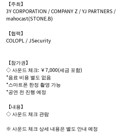
【주최】
3Y CORPORATION / COMPANY Z / YJ PARTNERS /
mahocast(STONE.B)
【협력】
COLOPL / JSecurity
【참가권】
◇ 사운드 체크: ￥7,000(세금 포함)
*음료 비용 별도 없음
*스마트폰 한정 촬영 가능
*공연 전 진행 예정
【내용】
◇ 사운드 체크 관람
※ 사운드 체크 상세 내용은 별도 안내 예정