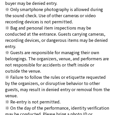
buyer may be denied entry.
※ Only smartphone photography is allowed during
the sound check. Use of other cameras or video
recording devices is not permitted.
※ Bag and personal item inspections may be
conducted at the entrance. Guests carrying cameras,
recording devices, or dangerous items may be denied
entry.
※ Guests are responsible for managing their own
belongings. The organizers, venue, and performers are
not responsible for accidents or theft inside or
outside the venue.
※ Failure to follow the rules or etiquette requested
by the organizers, or disruptive behavior to other
guests, may result in denied entry or removal from the
venue.
※ Re-entry is not permitted.
※ On the day of the performance, identity verification
may be conducted. Please bring a photo ID or