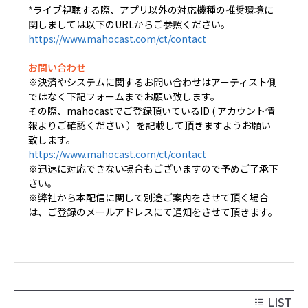
*ライブ視聴する際、アプリ以外の対応機種の推奨環境に
関しましては以下のURLからご参照ください。
https://www.mahocast.com/ct/contact
お問い合わせ
※決済やシステムに関するお問い合わせはアーティスト側
ではなく下記フォームまでお願い致します。
その際、mahocastでご登録頂いているID ( アカウント情
報よりご確認ください ）を記載して頂きますようお願い
致します。
https://www.mahocast.com/ct/contact
※迅速に対応できない場合もございますので予めご了承下
さい。
※弊社から本配信に関して別途ご案内をさせて頂く場合
は、ご登録のメールアドレスにて通知をさせて頂きます。
LIST