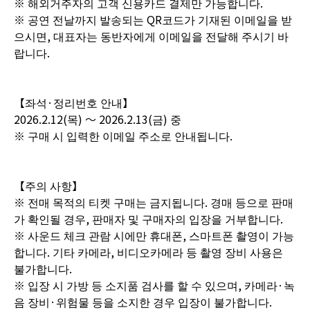
※ 해외거주자의 고객 신용카드 결제만 가능합니다.
※ 공연 전날까지 발송되는 QR코드가 기재된 이메일을 받
으시면, 대표자는 동반자에게 이메일을 전달해 주시기 바
랍니다.
【좌석·정리번호 안내】
2026.2.12(목) ～ 2026.2.13(금) 중
※ 구매 시 입력한 이메일 주소로 안내됩니다.
【주의 사항】
※ 전매 목적의 티켓 구매는 금지됩니다. 경매 등으로 판매
가 확인될 경우, 판매자 및 구매자의 입장을 거부합니다.
※ 사운드 체크 관람 시에만 휴대폰, 스마트폰 촬영이 가능
합니다. 기타 카메라, 비디오카메라 등 촬영 장비 사용은
불가합니다.
※ 입장 시 가방 등 소지품 검사를 할 수 있으며, 카메라·녹
음 장비·위험물 등을 소지한 경우 입장이 불가합니다.