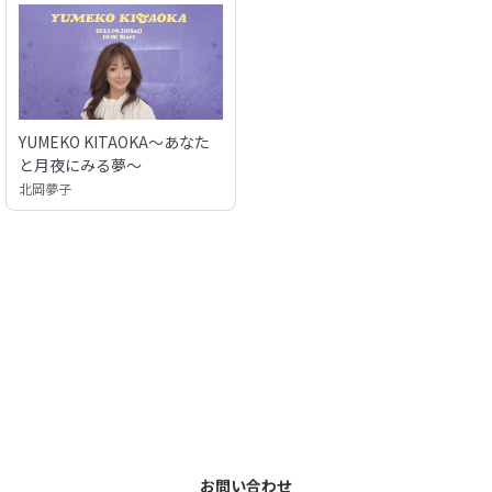
YUMEKO KITAOKA〜あなた
と月夜にみる夢〜
北岡夢子
お問い合わせ