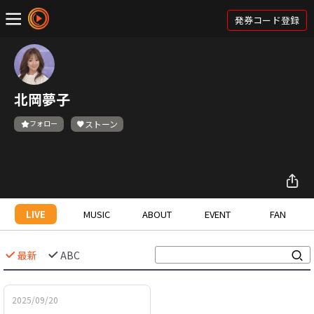
発券コード登録
北岡夢子
フォロー
ストーン
LIVE
MUSIC
ABOUT
EVENT
FAN
最新
ABC
2025/09/20