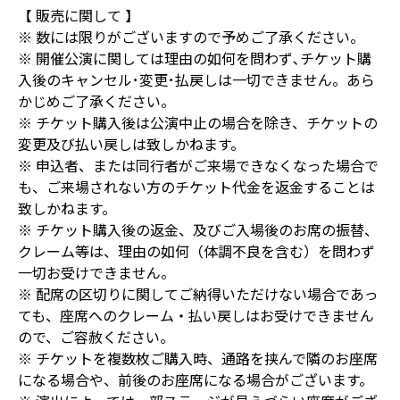
【 販売に関して 】
※ 数には限りがございますので予めご了承ください。
※ 開催公演に関しては理由の如何を問わず､チケット購
入後のキャンセル･変更･払戻しは一切できません。あら
かじめご了承ください。
※ チケット購入後は公演中止の場合を除き、チケットの
変更及び払い戻しは致しかねます。
※ 申込者、または同行者がご来場できなくなった場合で
も、ご来場されない方のチケット代金を返金することは
致しかねます。
※ チケット購入後の返金、及びご入場後のお席の振替、
クレーム等は、理由の如何（体調不良を含む）を問わず
一切お受けできません。
※ 配席の区切りに関してご納得いただけない場合であっ
ても、座席へのクレーム・払い戻しはお受けできません
ので、ご容赦ください。
※ チケットを複数枚ご購入時、通路を挟んで隣のお座席
になる場合や、前後のお座席になる場合がございます。