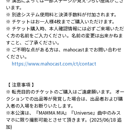
※ 演出によっては一部ステージが見えづらい座席がござ
います。
※ 別途システム使用料と決済手数料が付加されます。
※ チケットはお一人様4枚までご購入いただけます。
※ チケット購入時、本人確認情報には必ずご来場いただ
く方の名前をご入力ください。名前の変更は出来かねま
すこと、ご了承ください。
※ ご不明な点がある方は、mahocastまでお問い合わせ
ください。
https://www.mahocast.com/ct/contact
【 注意事項 】
※ 転売目的のチケットのご購入はご遠慮願います。 オー
クションでの出品等が発覚した場合は、出品者および購
入者の入場をお断りいたします。
※本公演は、『MAMMA MIA』『Universe』曲中のみス
マホに限り撮影可能とさせて頂きます。(2025/06/18 追
加)