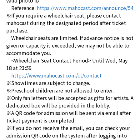
valid photo ID.
Reference:
https://www.mahocast.com/announce/54
※If you require a wheelchair seat, please contact
mahocast during the designated period after ticket
purchase.
Wheelchair seats are limited. If advance notice is not
given or capacity is exceeded, we may not be able to
accommodate you.
<Wheelchair Seat Contact Period> Until Wed, May
18 at 23:59
https://www.mahocast.com/ct/contact
※Showtimes are subject to change.
※Preschool children are not allowed to enter.
※Only fan letters will be accepted as gifts for artists. A
dedicated box will be provided in the lobby.
※A QR code for admission will be sent via email after
ticket payment is completed.
※If you do not receive the email, you can check your
admission QR code on the system after logging into