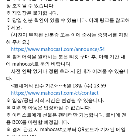
장 조치될 수 있습니다.
※ 재입장은 불가합니다.
※ 당일 신분 확인이 있을 수 있습니다. 아래 링크를 참고해
주세요.
(사진이 부착된 신분증 또는 이에 준하는 증명서를 지참
해 주세요.)
https://www.mahocast.com/announce/54
※ 휠체어석을 원하시는 분은 티켓 구매 후, 아래 기간 내
에 mahocast로 문의 바랍니다.
사전 연락 없거나 정원 초과 시 안내가 어려울 수 있습니
다.
<휠체어석 접수 기간> ～6월 18일 (수) 23:59
https://www.mahocast.com/ct/contact
※ 입장/공연 시작 시간은 변경될 수 있습니다.
※ 미취학 아동은 입장하실 수 없습니다.
※ 아티스트에게 선물은 팬레터만 가능합니다. 로비에 전
용 BOX를 마련할 예정입니다.
※ 결제 완료 시 mahocast로부터 QR코드가 기재된 메일