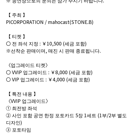
※ 공연장으로의 문의는 삼가 주시기 바랍니다.
【 주최 】
PICORPORATION / mahocast(STONE.B)
【 티켓 】
〇 전 좌석 지정 : ￥10,500 (세금 포함)
※선착순 판매이며, 매진 시 판매 종료됩니다.
〈업그레이드 티켓〉
〇 VVIP 업그레이드 : ￥8,000 (세금 포함)
〇 VIP 업그레이드 : ￥4,000 (세금 포함)
【 특전 내용 】
〈VVIP 업그레이드〉
① 최전방 좌석
② 사인 포함 공연 한정 포토카드 5장 1세트 (1부/2부 별도
디자인)
③ 포토타임