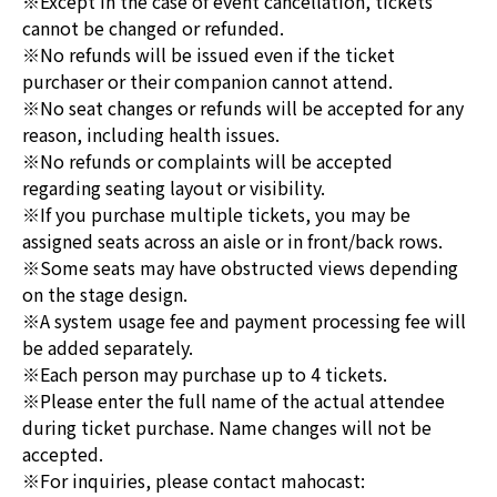
※Except in the case of event cancellation, tickets
cannot be changed or refunded.
※No refunds will be issued even if the ticket
purchaser or their companion cannot attend.
※No seat changes or refunds will be accepted for any
reason, including health issues.
※No refunds or complaints will be accepted
regarding seating layout or visibility.
※If you purchase multiple tickets, you may be
assigned seats across an aisle or in front/back rows.
※Some seats may have obstructed views depending
on the stage design.
※A system usage fee and payment processing fee will
be added separately.
※Each person may purchase up to 4 tickets.
※Please enter the full name of the actual attendee
during ticket purchase. Name changes will not be
accepted.
※For inquiries, please contact mahocast: