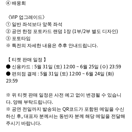
④ 배웅회
〈VIP 업그레이드〉
① 일반 좌석보다 앞쪽 좌석
② 공연 한정 포토카드 랜덤 1장 (1부/2부 별도 디자인)
③ 포토타임
※ 특전의 자세한 내용은 추후 안내드립니다.
【 티켓 판매 일정 】
● 신용카드 : 5월 31일 (토) 12:00 ~ 6월 25일 (수) 23:59
● 편의점 결제 : 5월 31일 (토) 12:00 ~ 6월 24일 (화)
23:59
※ 위 티켓 판매 일정은 사전 예고 없이 변경될 수 있습니
다. 양해 부탁드립니다.
※ 공연 전일까지 발송되는 QR코드가 포함된 메일을 수신
하신 후, 대표자 분께서는 동반자 분께 해당 메일을 전달해
주시기 바랍니다.