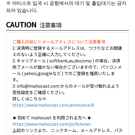
※ 아티스트 입국 시 공항에서의 대기 및 출입대기는 금지
되어 있습니다.
CAUTION
注意事項
ご購入の前に※メールアドレスについて注意事項
1: 決済時に登録するメールアドレスは、つづりなどお間違
えのないよう正確に入力してください。
2: キャリアメール ( softbank,au,docomo ) の場合、決済
完了メールが届かない場合がございますので、パソコンメ
ール ( yahoo,googleなど ) でのご登録を推奨いたしま
す。
3: info@mahocast.com からのメールが受け取れるよう
受信設定をご確認ください。
詳しくはこちら⇒
https://www.mahocast.com/announce/8
★ 初めて mahocast を利用される方へ ★
https://www.mahocast.com/jn/listener
上記のリンクより、 ニックネーム、メールアドレス、パス