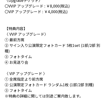
〈Upgradeチケット〉
〇VVIP アップグレード : ￥8,000(税込)
〇VIP アップグレード : ￥4,000(税込)
【特典内容】
〈 VVIP アップグレード〉
① 最前方席
② サイン入り公演限定フォトカード 5枚1set (1部/2部 別
種)
③ フォトタイム
④ お見送り会
〈 VIP アップグレード 〉
① 全席指定より前方席
② 公演限定フォトカード ランダム1枚 (1部/2部 別種)
③ フォトタイム
※特典の詳細に関しては別途ご案内致します。