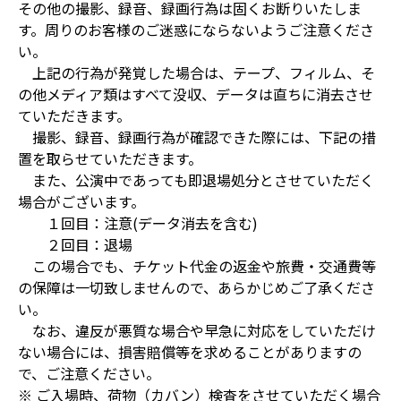
その他の撮影、録音、録画行為は固くお断りいたしま
す。周りのお客様のご迷惑にならないようご注意くださ
い。
上記の行為が発覚した場合は、テープ、フィルム、そ
の他メディア類はすべて没収、データは直ちに消去させ
ていただきます。
撮影、録音、録画行為が確認できた際には、下記の措
置を取らせていただきます。
また、公演中であっても即退場処分とさせていただく
場合がございます。
１回目：注意(データ消去を含む)
２回目：退場
この場合でも、チケット代金の返金や旅費・交通費等
の保障は一切致しませんので、あらかじめご了承くださ
い。
なお、違反が悪質な場合や早急に対応をしていただけ
ない場合には、損害賠償等を求めることがありますの
で、ご注意ください。
※ ご入場時、荷物（カバン）検査をさせていただく場合