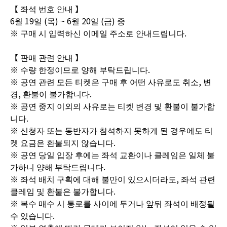
【 좌석 번호 안내 】
6월 19일 (목) ~ 6월 20일 (금) 중
※ 구매 시 입력하신 이메일 주소로 안내드립니다.
【 판매 관련 안내 】
※ 수량 한정이므로 양해 부탁드립니다.
※ 공연 관련 모든 티켓은 구매 후 어떤 사유로도 취소, 변
경, 환불이 불가합니다.
※ 공연 중지 이외의 사유로는 티켓 변경 및 환불이 불가합
니다.
※ 신청자 또는 동반자가 참석하지 못하게 된 경우에도 티
켓 요금은 환불되지 않습니다.
※ 공연 당일 입장 후에는 좌석 교환이나 클레임은 일체 불
가하니 양해 부탁드립니다.
※ 좌석 배치 구획에 대해 불만이 있으시더라도, 좌석 관련
클레임 및 환불은 불가합니다.
※ 복수 매수 시 통로를 사이에 두거나 앞뒤 좌석이 배정될
수 있습니다.