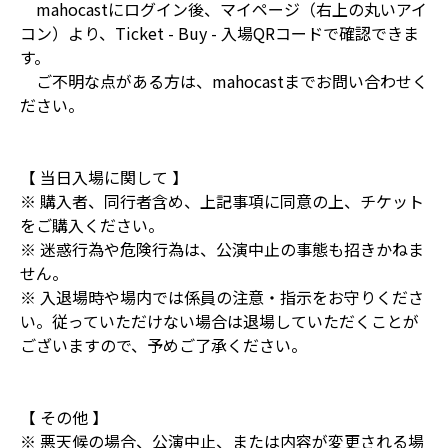
mahocastにログイン後、マイページ（右上の丸いアイ
コン）より、Ticket - Buy - 入場QRコードで確認できま
す。
ご不明な点がある方は、mahocastまでお問い合わせく
ださい。
【 当日入場に関して 】
※ 購入者、同行者含め、上記事項に同意の上、チケット
をご購入ください。
※ 迷惑行為や危険行為は、公演中止の事態も招きかねま
せん。
※ 入退場時や場内では係員の注意・指示をお守りくださ
い。従っていただけない場合は退場していただくことが
ございますので、予めご了承ください。
【 その他 】
※ 悪天候の場合、公演中止、または内容が変更される場