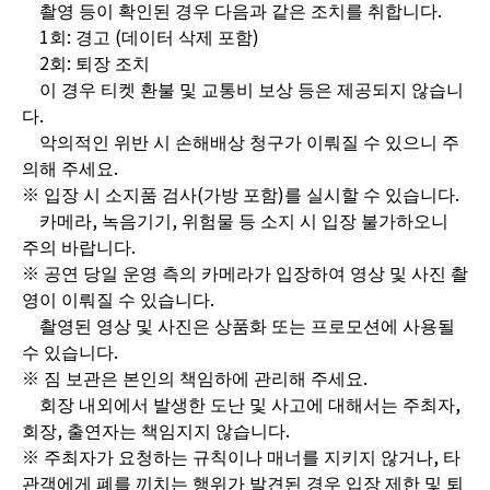
촬영 등이 확인된 경우 다음과 같은 조치를 취합니다.
1회: 경고 (데이터 삭제 포함)
2회: 퇴장 조치
이 경우 티켓 환불 및 교통비 보상 등은 제공되지 않습니
다.
악의적인 위반 시 손해배상 청구가 이뤄질 수 있으니 주
의해 주세요.
※ 입장 시 소지품 검사(가방 포함)를 실시할 수 있습니다.
카메라, 녹음기기, 위험물 등 소지 시 입장 불가하오니
주의 바랍니다.
※ 공연 당일 운영 측의 카메라가 입장하여 영상 및 사진 촬
영이 이뤄질 수 있습니다.
촬영된 영상 및 사진은 상품화 또는 프로모션에 사용될
수 있습니다.
※ 짐 보관은 본인의 책임하에 관리해 주세요.
회장 내외에서 발생한 도난 및 사고에 대해서는 주최자,
회장, 출연자는 책임지지 않습니다.
※ 주최자가 요청하는 규칙이나 매너를 지키지 않거나, 타
관객에게 폐를 끼치는 행위가 발견된 경우 입장 제한 및 퇴