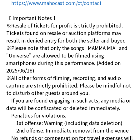
https://www.mahocast.com/ct/contact
【 Important Notes 】
※Resale of tickets for profit is strictly prohibited.
Tickets found on resale or auction platforms may
result in denied entry for both the seller and buyer.
※Please note that only the songs "MAMMA MIA" and
"Universe" are allowed to be filmed using
smartphones during this performance. (Added on
2025/06/18)
※All other forms of filming, recording, and audio
capture are strictly prohibited. Please be mindful not
to disturb other guests around you.
If you are found engaging in such acts, any media or
data will be confiscated or deleted immediately.
Penalties for violations:
1st offense: Warning (including data deletion)
2nd offense: Immediate removal from the venue
No refunds or compensation for travel expenses will