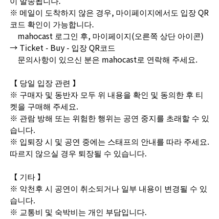
이 발송됩니다.
※ 메일이 도착하지 않은 경우, 마이페이지에서도 입장 QR
코드 확인이 가능합니다.
mahocast 로그인 후, 마이페이지(오른쪽 상단 아이콘)
→ Ticket - Buy - 입장 QR코드
문의사항이 있으신 분은 mahocast로 연락해 주세요.
【 당일 입장 관련 】
※ 구매자 및 동반자 모두 위 내용을 확인 및 동의한 후 티
켓을 구매해 주세요.
※ 관람 방해 또는 위험한 행위는 공연 중지를 초래할 수 있
습니다.
※ 입퇴장 시 및 공연 중에는 스태프의 안내를 따라 주세요.
따르지 않으실 경우 퇴장될 수 있습니다.
【 기타 】
※ 악천후 시 공연이 취소되거나 일부 내용이 변경될 수 있
습니다.
※ 교통비 및 숙박비는 개인 부담입니다.