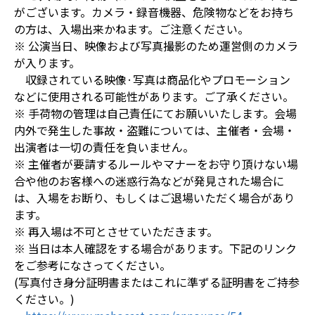
がございます。カメラ・録音機器、危険物などをお持ち
の方は、入場出来かねます。ご注意ください。
※ 公演当日、映像および写真撮影のため運営側のカメラ
が入ります。
収録されている映像·写真は商品化やプロモーション
などに使用される可能性があります。ご了承ください。
※ 手荷物の管理は自己責任にてお願いいたします。会場
内外で発生した事故・盗難については、主催者・会場・
出演者は一切の責任を負いません。
※ 主催者が要請するルールやマナーをお守り頂けない場
合や他のお客様への迷惑行為などが発見された場合に
は、入場をお断り、もしくはご退場いただく場合があり
ます。
※ 再入場は不可とさせていただきます。
※ 当日は本人確認をする場合があります。下記のリンク
をご参考になさってください。
(写真付き身分証明書またはこれに準ずる証明書をご持参
ください。)