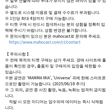
※ 일부 연출에 따라 무대가 보이지 않는 좌석이 있을 수 있
습니다.
※ 별도로 시스템 이용료 및 결제 수수료가 부과됩니다.
※ 1인당 최대 4장까지 구매 가능합니다.
※ 티켓 구매 시 반드시 참석하시는 분의 성함을 정확히 입
력해 주시기 바랍니다. 성함 변경은 불가합니다.
※ 문의사항이 있으신 분은 mahocast로 문의해 주세요.
https://www.mahocast.com/ct/contact
【 주의사항 】
※ 전매 목적의 티켓 구매는 삼가 주세요. 경매 사이트에 출
품이 확인된 경우, 출품자 및 구매자의 입장을 제한할 수
있습니다.
※본 공연은 'MAMMA MIA', 'Universe' 곡에 한해 스마트폰
으로만 촬영이 가능합니다. (2025/06/18 추가)
※ 그 외의, 공연 중 사진 촬영, 녹음, 녹화는 엄격히 금지됩
니다.
적발 시 모든 미디어는 압수되며 데이터는 즉시 삭제됩
니다.