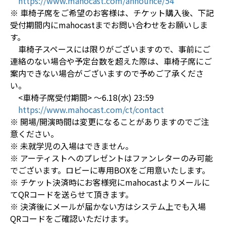
https://www.mahocast.com/announce/54
※ 車椅子席をご希望のお客様は、チケット購入後、下記
受付期間内にmahocastまでお問い合わせをお願いしま
す。
車椅子スペースには限りがございますので、事前にご
連絡のない場合や予定台数を超えた際は、車椅子席にご
案内できない場合がございますので予めご了承くださ
い。
<車椅子席受付期間> ～6.18(水) 23:59
https://www.mahocast.com/ct/contact
※ 開場/開演時間は変更になることがありますのでご注
意ください。
※ 未就学児の入場はできません。
※ アーティストへのプレゼントはファンレターのみ可能
でございます。ロビーに専用BOXをご用意いたします。
※ チケット決済時にお客様宛にmahocastよりメールに
てQRコードを送らせて頂きます。
※ 決済後にメールが届かない方はシステム上でも入場
QRコードをご確認いただけます。