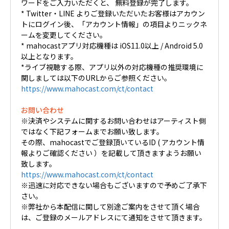
ワードをご入力いただくと、 無料登録が完了します。
* Twitter・LINE よりご登録いただいたお客様はアカウン
トにログイン後、「アカウント情報」の項目よりニックネ
ームを変更してください。
* mahocastアプリ対応機種は iOS11.0以上 / Android 5.0
以上となります。
*ライブ視聴する際、アプリ以外の対応機種の推奨環境に
関しましては以下のURLからご参照ください。
https://www.mahocast.com/ct/contact
お問い合わせ
※決済やシステムに関するお問い合わせはアーティスト側
ではなく下記フォームまでお願い致します。
その際、mahocastでご登録頂いているID ( アカウント情
報よりご確認ください ）を記載して頂きますようお願い
致します。
https://www.mahocast.com/ct/contact
※迅速に対応できない場合もございますので予めご了承下
さい。
※弊社から本配信に関して別途ご案内をさせて頂く場合
は、ご登録のメールアドレスにて通知をさせて頂きます。