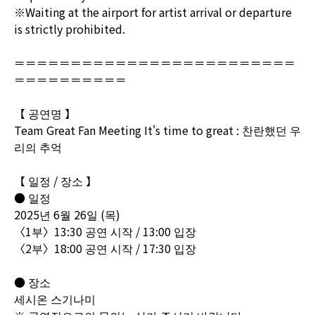
※Waiting at the airport for artist arrival or departure
is strictly prohibited.
＝＝＝＝＝＝＝＝＝＝＝＝＝＝＝＝＝＝＝＝＝＝＝＝＝
＝＝＝＝＝＝＝＝＝＝
【 공연명 】
Team Great Fan Meeting It's time to great : 찬란했던 우
리의 추억
【 일정 / 장소 】
● 일정
2025년 6월 26일 (목)
〈1부〉13:30 공연 시작 / 13:00 입장
〈2부〉18:00 공연 시작 / 17:30 입장
● 장소
세시온 스기나미