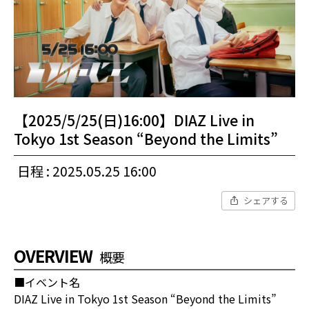
【2025/5/25(日)16:00】DIAZ Live in
Tokyo 1st Season “Beyond the Limits”
日程 : 2025.05.25 16:00
シェアする
OVERVIEW
概要
■イベント名
DIAZ Live in Tokyo 1st Season “Beyond the Limits”