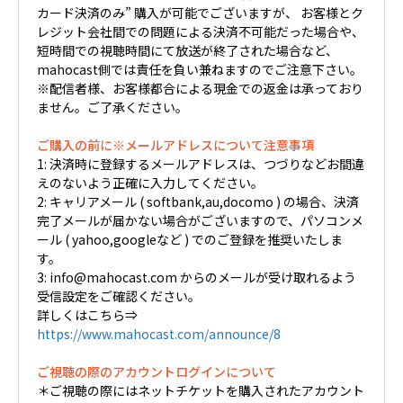
カード決済のみ” 購入が可能でございますが、 お客様とク
レジット会社間での問題による決済不可能だった場合や、
短時間での視聴時間にて放送が終了された場合など、
mahocast側では責任を負い兼ねますのでご注意下さい。
※配信者様、お客様都合による現金での返金は承っており
ません。ご了承ください。
ご購入の前に※メールアドレスについて注意事項
1: 決済時に登録するメールアドレスは、つづりなどお間違
えのないよう正確に入力してください。
2: キャリアメール ( softbank,au,docomo ) の場合、決済
完了メールが届かない場合がございますので、パソコンメ
ール ( yahoo,googleなど ) でのご登録を推奨いたしま
す。
3: info@mahocast.com からのメールが受け取れるよう
受信設定をご確認ください。
詳しくはこちら⇒
https://www.mahocast.com/announce/8
ご視聴の際のアカウントログインについて
＊ご視聴の際にはネットチケットを購入されたアカウント