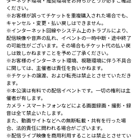
ターネット環境・推奨環境をお持ちかどうか必ずご確認
ください。
※お客様が誤ってチケットを重複購入された場合でも、
キャンセル・変更・払い戻しはできません。
※インターネット回線やシステム上のトラブルにより、
配信映像や音声の乱れ、イベントの一時中断・途中終了
の可能性がございます。その場合もチケット代の払い戻
しは致しかねますことを予めご了承ください。
※お客様のインターネット環境、視聴環境に伴う不具合
に関しては、主催者は責任を負いかねます。
※チケットの譲渡、および転売は禁止とさせていただき
ます。
※本公演は有料での配信イベントです。一切の権利は主
催者が有します。
カメラ・スマートフォンなどによる画面録画・撮影・録
音は全て禁止いたします。
また、動画サイトなどへの無断転載・共有を行った場
合、法的責任に問われる場合がございます。
※配信ライブ映像を商用利用することは禁止とさせてい