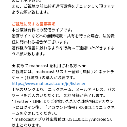
また、ご視聴の前に必ず通信環境をチェックして頂きます
ようお願い致します。
ご視聴に関する留意事項
本公演は有料での配信ライブです。
動画サイトなどへの無断転載・共有を行った場合、法的責
任に問われる場合がございます。
著作権の侵害に触れるような行為はご遠慮いただきますよ
うお願い致します。
★ 初めて mahocast を利用される方へ ★
ご視聴には、mahocast リスナー登録 ( 無料 ) と ネットチ
ケット ( 視聴券 ) の購入が必要です。
https://www.mahocast.com/jn/listener
上記のリンクより、 ニックネーム、メールアドレス、パス
ワードをご入力いただくと、 無料登録が完了します。
* Twitter・LINE よりご登録いただいたお客様はアカウン
トにログイン後、「アカウント情報」の項目よりニックネ
ームを変更してください。
* mahocastアプリ対応機種は iOS11.0以上 / Android 5.0
以上となります。