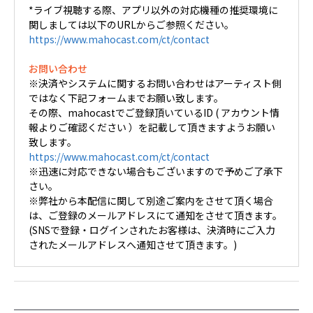
*ライブ視聴する際、アプリ以外の対応機種の推奨環境に
関しましては以下のURLからご参照ください。
https://www.mahocast.com/ct/contact
お問い合わせ
※決済やシステムに関するお問い合わせはアーティスト側
ではなく下記フォームまでお願い致します。
その際、mahocastでご登録頂いているID ( アカウント情
報よりご確認ください ）を記載して頂きますようお願い
致します。
https://www.mahocast.com/ct/contact
※迅速に対応できない場合もございますので予めご了承下
さい。
※弊社から本配信に関して別途ご案内をさせて頂く場合
は、ご登録のメールアドレスにて通知をさせて頂きます。
(SNSで登録・ログインされたお客様は、決済時にご入力
されたメールアドレスへ通知させて頂きます。)