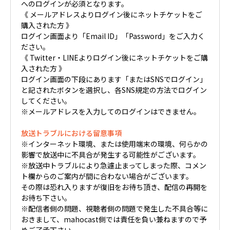
へのログインが必須となります。
《 メールアドレスよりログイン後にネットチケットをご
購入された方 》
ログイン画面より「Email ID」「Password」をご入力く
ださい。
《 Twitter・LINEよりログイン後にネットチケットをご購
入された方 》
ログイン画面の下段にあります「またはSNSでログイン」
と記されたボタンを選択し、各SNS規定の方法でログイン
してください。
※メールアドレスを入力してのログインはできません。
放送トラブルにおける留意事項
※インターネット環境、または使用端末の環境、何らかの
影響で放送中に不具合が発生する可能性がございます。
※放送中トラブルにより急遽止まってしまった際、コメン
ト欄からのご案内が間に合わない場合がございます。
その際は恐れ入りますが復旧をお待ち頂き、配信の再開を
お待ち下さい。
※配信者側の問題、視聴者側の問題で発生した不具合等に
おきまして、mahocast側では責任を負い兼ねますので予
めご了承下さい。