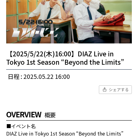
【2025/5/22(木)16:00】DIAZ Live in
Tokyo 1st Season “Beyond the Limits”
日程 : 2025.05.22 16:00
シェアする
OVERVIEW
概要
■イベント名
DIAZ Live in Tokyo 1st Season “Beyond the Limits”