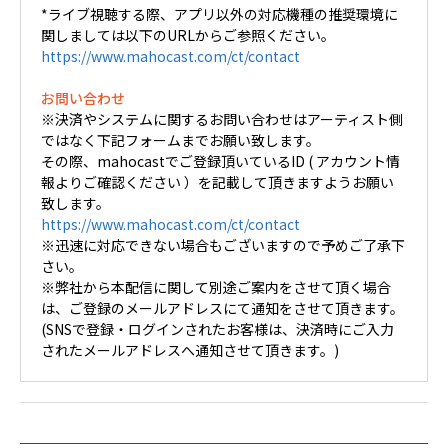
*ライブ視聴する際、アプリ以外の対応機種の推奨環境に
関しましては以下のURLからご参照ください。
https://www.mahocast.com/ct/contact
お問い合わせ
※決済やシステムに関するお問い合わせはアーティスト側
ではなく下記フォームまでお願い致します。
その際、mahocastでご登録頂いているID ( アカウント情
報よりご確認ください ）を記載して頂きますようお願い
致します。
https://www.mahocast.com/ct/contact
※迅速に対応できない場合もございますので予めご了承下
さい。
※弊社から本配信に関して別途ご案内をさせて頂く場合
は、ご登録のメールアドレスにて通知をさせて頂きます。
(SNSで登録・ログインされたお客様は、決済時にご入力
されたメールアドレスへ通知させて頂きます。)