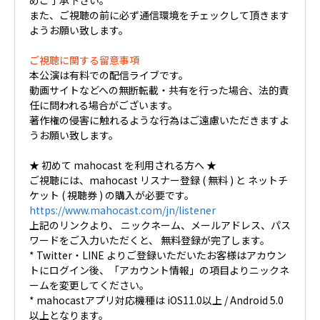
また、ご視聴の前に必ず通信環境をチェックして頂きます
ようお願い致します。
ご視聴に関する留意事項
本公演は有料での配信ライブです。
動画サイトなどへの無断転載・共有を行った場合、法的責
任に問われる場合がございます。
著作権の侵害に触れるような行為はご遠慮いただきますよ
うお願い致します。
★ 初めて mahocast を利用される方へ ★
ご視聴には、mahocast リスナー登録 ( 無料 ) と ネットチ
ケット ( 視聴券 ) の購入が必要です。
https://www.mahocast.com/jn/listener
上記のリンクより、 ニックネーム、メールアドレス、パス
ワードをご入力いただくと、 無料登録が完了します。
* Twitter・LINE よりご登録いただいたお客様はアカウン
トにログイン後、「アカウント情報」の項目よりニックネ
ームを変更してください。
* mahocastアプリ対応機種は iOS11.0以上 / Android 5.0
以上となります。