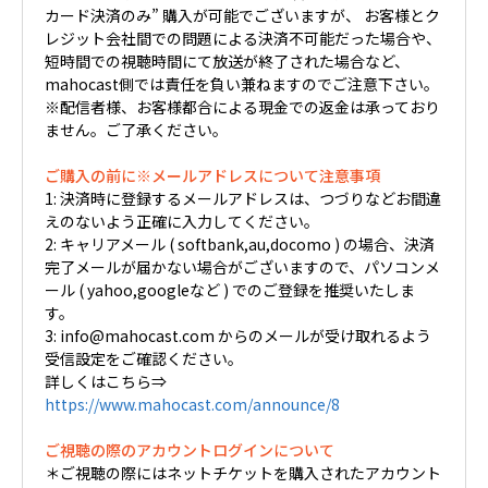
カード決済のみ” 購入が可能でございますが、 お客様とク
レジット会社間での問題による決済不可能だった場合や、
短時間での視聴時間にて放送が終了された場合など、
mahocast側では責任を負い兼ねますのでご注意下さい。
※配信者様、お客様都合による現金での返金は承っており
ません。ご了承ください。
ご購入の前に※メールアドレスについて注意事項
1: 決済時に登録するメールアドレスは、つづりなどお間違
えのないよう正確に入力してください。
2: キャリアメール ( softbank,au,docomo ) の場合、決済
完了メールが届かない場合がございますので、パソコンメ
ール ( yahoo,googleなど ) でのご登録を推奨いたしま
す。
3: info@mahocast.com からのメールが受け取れるよう
受信設定をご確認ください。
詳しくはこちら⇒
https://www.mahocast.com/announce/8
ご視聴の際のアカウントログインについて
＊ご視聴の際にはネットチケットを購入されたアカウント