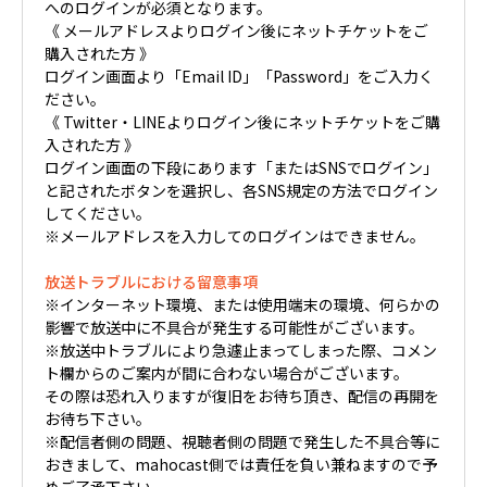
へのログインが必須となります。
《 メールアドレスよりログイン後にネットチケットをご
購入された方 》
ログイン画面より「Email ID」「Password」をご入力く
ださい。
《 Twitter・LINEよりログイン後にネットチケットをご購
入された方 》
ログイン画面の下段にあります「またはSNSでログイン」
と記されたボタンを選択し、各SNS規定の方法でログイン
してください。
※メールアドレスを入力してのログインはできません。
放送トラブルにおける留意事項
※インターネット環境、または使用端末の環境、何らかの
影響で放送中に不具合が発生する可能性がございます。
※放送中トラブルにより急遽止まってしまった際、コメン
ト欄からのご案内が間に合わない場合がございます。
その際は恐れ入りますが復旧をお待ち頂き、配信の再開を
お待ち下さい。
※配信者側の問題、視聴者側の問題で発生した不具合等に
おきまして、mahocast側では責任を負い兼ねますので予
めご了承下さい。