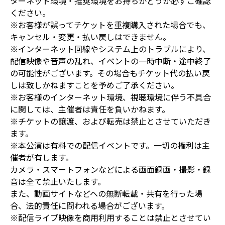
ターネット環境・推奨環境をお持ちかどうか必ずご確認
ください。
※お客様が誤ってチケットを重複購入された場合でも、
キャンセル・変更・払い戻しはできません。
※インターネット回線やシステム上のトラブルにより、
配信映像や音声の乱れ、イベントの一時中断・途中終了
の可能性がございます。その場合もチケット代の払い戻
しは致しかねますことを予めご了承ください。
※お客様のインターネット環境、視聴環境に伴う不具合
に関しては、主催者は責任を負いかねます。
※チケットの譲渡、および転売は禁止とさせていただき
ます。
※本公演は有料での配信イベントです。一切の権利は主
催者が有します。
カメラ・スマートフォンなどによる画面録画・撮影・録
音は全て禁止いたします。
また、動画サイトなどへの無断転載・共有を行った場
合、法的責任に問われる場合がございます。
※配信ライブ映像を商用利用することは禁止とさせてい