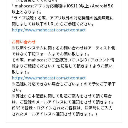
* mahocastアプリ対応機種は iOS11.0以上 / Android 5.0
以上となります。
*ライブ視聴する際、アプリ以外の対応機種の推奨環境に
関しましては以下のURLからご参照ください。
https://www.mahocast.com/ct/contact
お問い合わせ
※決済やシステムに関するお問い合わせはアーティスト側
ではなく下記フォームまでお願い致します。
その際、mahocastでご登録頂いているID ( アカウント情
報よりご確認ください ）を記載して頂きますようお願い
致します。
https://www.mahocast.com/ct/contact
※迅速に対応できない場合もございますので予めご了承下
さい。
※弊社から本配信に関して別途ご案内をさせて頂く場合
は、ご登録のメールアドレスにて通知をさせて頂きます。
(SNSで登録・ログインされたお客様は、決済時にご入力
されたメールアドレスへ通知させて頂きます。)