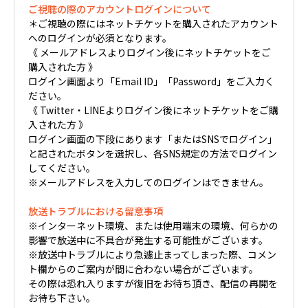
ご視聴の際のアカウントログインについて
＊ご視聴の際にはネットチケットを購入されたアカウント
へのログインが必須となります。
《 メールアドレスよりログイン後にネットチケットをご
購入された方 》
ログイン画面より「Email ID」「Password」をご入力く
ださい。
《 Twitter・LINEよりログイン後にネットチケットをご購
入された方 》
ログイン画面の下段にあります「またはSNSでログイン」
と記されたボタンを選択し、各SNS規定の方法でログイン
してください。
※メールアドレスを入力してのログインはできません。
放送トラブルにおける留意事項
※インターネット環境、または使用端末の環境、何らかの
影響で放送中に不具合が発生する可能性がございます。
※放送中トラブルにより急遽止まってしまった際、コメン
ト欄からのご案内が間に合わない場合がございます。
その際は恐れ入りますが復旧をお待ち頂き、配信の再開を
お待ち下さい。