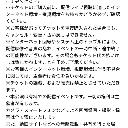
ご了承ください。
※チケットのご購入前に、配信ライブ視聴に適したイン
ターネット環境・推奨環境をお持ちかどうか必ずご確認
ください。
※お客様が誤ってチケットを重複購入された場合でも、
キャンセル・変更・払い戻しはできません。
※インターネット回線やシステム上のトラブルにより、
配信映像や音声の乱れ、イベントの一時中断・途中終了
の可能性がございます。その場合もチケット代の払い戻
しは致しかねますことを予めご了承ください。
※お客様のインターネット環境、視聴環境に伴う不具合
に関しては、主催者は責任を負いかねます。
※チケットの譲渡、および転売は禁止とさせていただき
ます。
※本公演は有料での配信イベントです。一切の権利は主
催者が有します。
カメラ・スマートフォンなどによる画面録画・撮影・録
音は全て禁止いたします。
また、動画サイトなどへの無断転載・共有を行った場