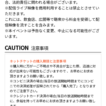
合、法的責任に問われる場合がございます。
※配信ライブ映像を商用利用することは禁止とさせてい
ただきます。
これには、飲食店、広間等で聴衆から料金を受領して配
信映像を流すことを含みます。
※本イベントは予告なく変更、中止になる可能性がござ
います。
CAUTION
注意事項
ネットチケットの購入期限と注意事項
※購入時に万が一ご不明点や不具合が生じた際、迅速に対
応が出来ない可能性もございますので 、お早めにお求め
頂きますようお願い致します。
※コンビニ決済の場合/当日の放送開始時間までにコンビ
ニでの決済処理が反映されてから「購入完了」となります
のでご注意下さい。
※クレジットカード決済の場合/当日の放送開始時間まで
に、余裕を持ってお早めにお求め頂きますようお願い致し
ます。