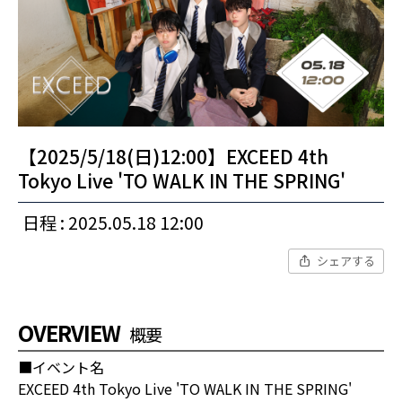
【2025/5/18(日)12:00】EXCEED 4th
Tokyo Live 'TO WALK IN THE SPRING'
日程 : 2025.05.18 12:00
シェアする
OVERVIEW
概要
■イベント名
EXCEED 4th Tokyo Live 'TO WALK IN THE SPRING'