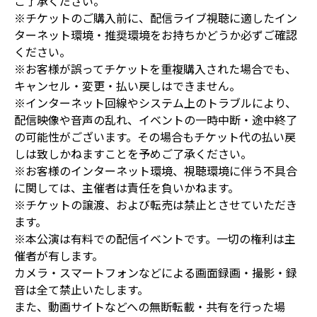
ご了承ください。
※チケットのご購入前に、配信ライブ視聴に適したイン
ターネット環境・推奨環境をお持ちかどうか必ずご確認
ください。
※お客様が誤ってチケットを重複購入された場合でも、
キャンセル・変更・払い戻しはできません。
※インターネット回線やシステム上のトラブルにより、
配信映像や音声の乱れ、イベントの一時中断・途中終了
の可能性がございます。その場合もチケット代の払い戻
しは致しかねますことを予めご了承ください。
※お客様のインターネット環境、視聴環境に伴う不具合
に関しては、主催者は責任を負いかねます。
※チケットの譲渡、および転売は禁止とさせていただき
ます。
※本公演は有料での配信イベントです。一切の権利は主
催者が有します。
カメラ・スマートフォンなどによる画面録画・撮影・録
音は全て禁止いたします。
また、動画サイトなどへの無断転載・共有を行った場