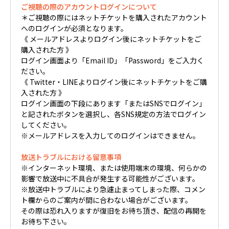
ご視聴の際のアカウントログインについて
＊ご視聴の際にはネットチケットを購入されたアカウント
へのログインが必須となります。
《 メールアドレスよりログイン後にネットチケットをご
購入された方 》
ログイン画面より「Email ID」「Password」をご入力く
ださい。
《 Twitter・LINEよりログイン後にネットチケットをご購
入された方 》
ログイン画面の下段にあります「またはSNSでログイン」
と記されたボタンを選択し、各SNS規定の方法でログイン
してください。
※メールアドレスを入力してのログインはできません。
放送トラブルにおける留意事項
※インターネット環境、または使用端末の環境、何らかの
影響で放送中に不具合が発生する可能性がございます。
※放送中トラブルにより急遽止まってしまった際、コメン
ト欄からのご案内が間に合わない場合がございます。
その際は恐れ入りますが復旧をお待ち頂き、配信の再開を
お待ち下さい。