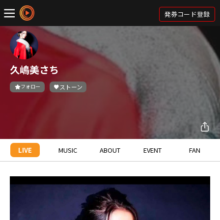
発券コード登録
久嶋美さち
フォロー
ストーン
LIVE
MUSIC
ABOUT
EVENT
FAN