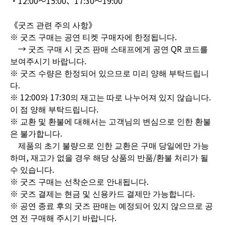
・12:00〜15:00、17:30～19:00
《굿즈 관련 주의 사항》
※ 굿즈 구매는 공연 티켓 구매자에 한정됩니다.
→ 굿즈 구매 시 굿즈 판매 스태프에게 공연 QR 코드를
보여주시기 바랍니다.
※ 굿즈 수량은 한정되어 있으므로 미리 양해 부탁드립니
다.
※ 12:00와 17:30의 재고는 따로 나누어져 있지 않습니다.
이 점 양해 부탁드립니다.
※ 교환 및 환불에 대해서는 고객님의 변심으로 인한 환불
은 불가합니다.
제품의 초기 불량으로 인한 교환은 구매 당일에만 가능
하며, 재고가 없을 경우 해당 상품의 반품/환불 처리가 될
수 있습니다.
※ 굿즈 구매는 선착순으로 안내됩니다.
※ 굿즈 결제는 현금 및 신용카드 결제만 가능합니다.
※ 공연 종료 후의 굿즈 판매는 예정되어 있지 않으므로 공
연 전 구매해 주시기 바랍니다.