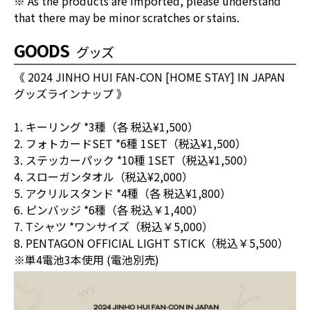
※ As the products are imported, please understand
that there may be minor scratches or stains.
GOODS
グッズ
《 2024 JINHO HUI FAN-CON [HOME STAY] IN JAPAN
グッズラインナップ 》
1. キーリング *3種（各 税込¥1,500）
2. フォトカードSET *6種 1SET（税込¥1,500）
3. ステッカーパック *10種 1SET（税込¥1,500）
4. スローガンタオル（税込¥2,000）
5. アクリルスタンド *4種（各 税込¥1,800）
6. ピンバッジ *6種（各 税込￥1,400）
7. Tシャツ *ワンサイズ（税込￥5,000）
8. PENTAGON OFFICIAL LIGHT STICK（税込￥5,500）
※単4電池3本使用 (電池別売)