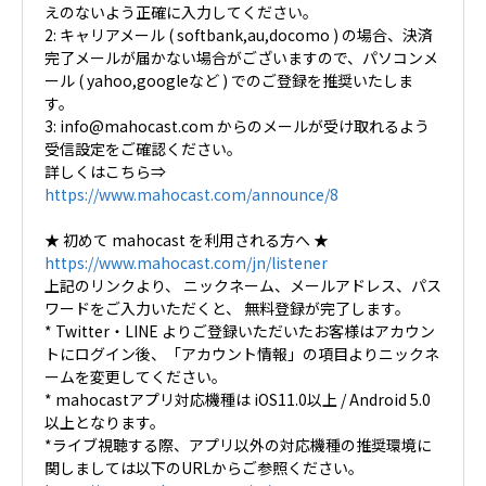
えのないよう正確に入力してください。
2: キャリアメール ( softbank,au,docomo ) の場合、決済
完了メールが届かない場合がございますので、パソコンメ
ール ( yahoo,googleなど ) でのご登録を推奨いたしま
す。
3: info@mahocast.com からのメールが受け取れるよう
受信設定をご確認ください。
詳しくはこちら⇒
https://www.mahocast.com/announce/8
★ 初めて mahocast を利用される方へ ★
https://www.mahocast.com/jn/listener
上記のリンクより、 ニックネーム、メールアドレス、パス
ワードをご入力いただくと、 無料登録が完了します。
* Twitter・LINE よりご登録いただいたお客様はアカウン
トにログイン後、「アカウント情報」の項目よりニックネ
ームを変更してください。
* mahocastアプリ対応機種は iOS11.0以上 / Android 5.0
以上となります。
*ライブ視聴する際、アプリ以外の対応機種の推奨環境に
関しましては以下のURLからご参照ください。