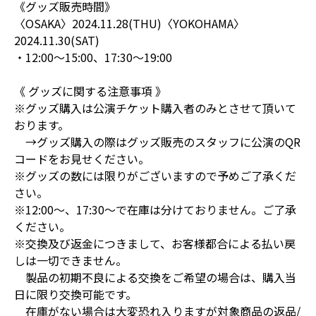
《グッズ販売時間》
〈OSAKA〉2024.11.28(THU)〈YOKOHAMA〉
2024.11.30(SAT)
・12:00〜15:00、17:30～19:00
《 グッズに関する注意事項 》
※グッズ購入は公演チケット購入者のみとさせて頂いて
おります。
→グッズ購入の際はグッズ販売のスタッフに公演のQR
コードをお見せください。
※グッズの数には限りがございますので予めご了承くだ
さい。
※12:00～、17:30～で在庫は分けておりません。ご了承
ください。
※交換及び返金につきまして、お客様都合による払い戻
しは一切できません。
製品の初期不良による交換をご希望の場合は、購入当
日に限り交換可能です。
在庫がない場合は大変恐れ入りますが対象商品の返品/