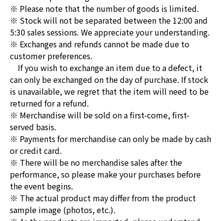
※ Please note that the number of goods is limited.
※ Stock will not be separated between the 12:00 and
5:30 sales sessions. We appreciate your understanding.
※ Exchanges and refunds cannot be made due to
customer preferences.
If you wish to exchange an item due to a defect, it
can only be exchanged on the day of purchase. If stock
is unavailable, we regret that the item will need to be
returned for a refund.
※ Merchandise will be sold on a first-come, first-
served basis.
※ Payments for merchandise can only be made by cash
or credit card.
※ There will be no merchandise sales after the
performance, so please make your purchases before
the event begins.
※ The actual product may differ from the product
sample image (photos, etc.).