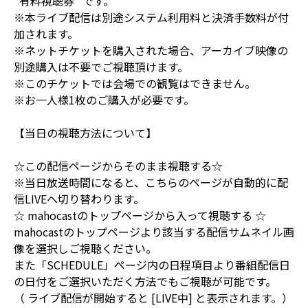
“有料視聴券” です。
※本ライブ配信は別途システム利用料と決済手数料が付
加されます。
※ネットチケットを購入された場合、アーカイブ映像の
別途購入は不要でご視聴頂けます。
※このチケットでは会場での観覧はできません。
※お一人様1枚のご購入が必要です。
【当日の視聴方法について】
☆この配信ページからそのまま視聴する☆
※当日放送時間になると、こちらのページが自動的に配
信LIVEへ切り替わります。
☆ mahocastのトップページから入って視聴する ☆
mahocastのトップページより該当する配信サムネイル画
像を選択しご視聴ください。
また「SCHEDULE」ページ内の日程項目より番組配信日
の日付をご選択いただく方法でもご視聴が可能です。
（ ライブ配信が開始すると [LIVE中] と表示されます。）