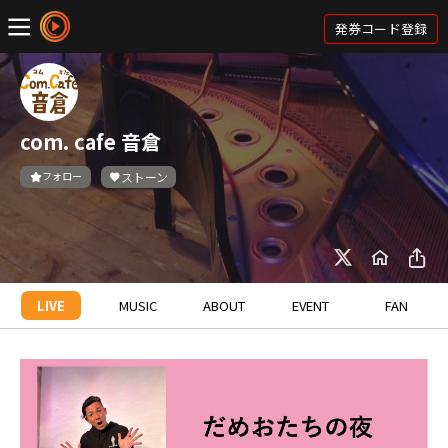
発券コード登録
com. cafe 音倉
フォロー
ストーン
LIVE
MUSIC
ABOUT
EVENT
FAN