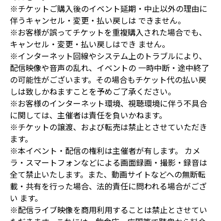
※チケットご購入後のイベント延期・中止以外の理由に
伴うキャンセル・変更・払い戻しは できません。
※お客様が誤ってチケットを重複購入された場合でも、
キャンセル・変更・払い戻しはでき ません。
※インターネット回線やシステム上のトラブルにより、
配信映像や音声の乱れ、イベントの 一時中断・途中終了
の可能性がございます。その場合もチケット代の払い戻
しは致しかねますことを予めご了承ください。
※お客様のインターネット環境、視聴環境に伴う不具合
に関しては、主催者は責任を負いかねます。
※チケットの譲渡、および転売は禁止とさせていただき
ます。
※本イベント・配信の権利は主催者が有します。 カメ
ラ・スマートフォンなどによる画面録画・撮影・録音は
全て禁止いたします。また、動画サイトなどへの無断転
載・共有を行った場合、法的責任に問われる場合がござ
い ます。
※配信ライブ映像を商用利用することは禁止とさせてい