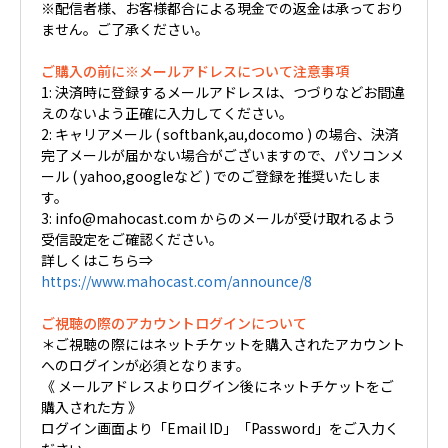
※配信者様、お客様都合による現金での返金は承っており
ません。ご了承ください。
ご購入の前に※メールアドレスについて注意事項
1: 決済時に登録するメールアドレスは、つづりなどお間違
えのないよう正確に入力してください。
2: キャリアメール ( softbank,au,docomo ) の場合、決済
完了メールが届かない場合がございますので、パソコンメ
ール ( yahoo,googleなど ) でのご登録を推奨いたしま
す。
3: info@mahocast.com からのメールが受け取れるよう
受信設定をご確認ください。
詳しくはこちら⇒
https://www.mahocast.com/announce/8
ご視聴の際のアカウントログインについて
＊ご視聴の際にはネットチケットを購入されたアカウント
へのログインが必須となります。
《 メールアドレスよりログイン後にネットチケットをご
購入された方 》
ログイン画面より「Email ID」「Password」をご入力く