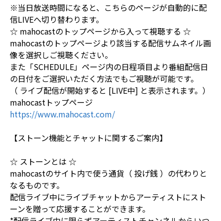
※当日放送時間になると、こちらのページが自動的に配
信LIVEへ切り替わります。
☆ mahocastのトップページから入って視聴する ☆
mahocastのトップページより該当する配信サムネイル画
像を選択しご視聴ください。
また「SCHEDULE」ページ内の日程項目より番組配信日
の日付をご選択いただく方法でもご視聴が可能です。
（ ライブ配信が開始すると [LIVE中] と表示されます。）
mahocastトップページ
https://www.mahocast.com/
【ストーン機能とチャットに関するご案内】
☆ ストーンとは ☆
mahocastのサイト内で使う通貨（ 投げ銭 ）の代わりと
なるものです。
配信ライブ中にライブチャットからアーティストにスト
ーンを贈って応援することができます。
*配信ライブ中に限らずアーティストチャンネルからいつ