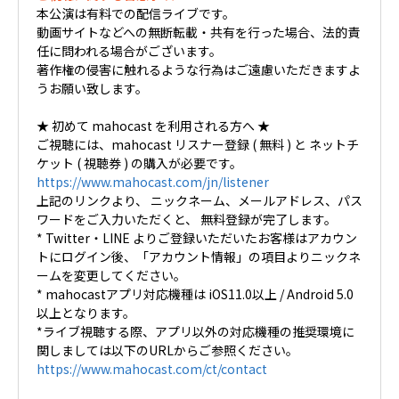
本公演は有料での配信ライブです。
動画サイトなどへの無断転載・共有を行った場合、法的責
任に問われる場合がございます。
著作権の侵害に触れるような行為はご遠慮いただきますよ
うお願い致します。
★ 初めて mahocast を利用される方へ ★
ご視聴には、mahocast リスナー登録 ( 無料 ) と ネットチ
ケット ( 視聴券 ) の購入が必要です。
https://www.mahocast.com/jn/listener
上記のリンクより、 ニックネーム、メールアドレス、パス
ワードをご入力いただくと、 無料登録が完了します。
* Twitter・LINE よりご登録いただいたお客様はアカウン
トにログイン後、「アカウント情報」の項目よりニックネ
ームを変更してください。
* mahocastアプリ対応機種は iOS11.0以上 / Android 5.0
以上となります。
*ライブ視聴する際、アプリ以外の対応機種の推奨環境に
関しましては以下のURLからご参照ください。
https://www.mahocast.com/ct/contact