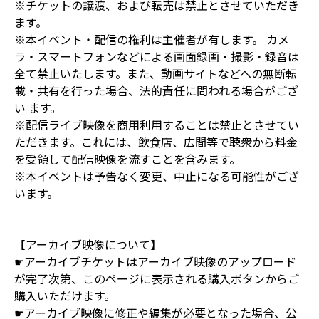
※チケットの譲渡、および転売は禁止とさせていただき
ます。
※本イベント・配信の権利は主催者が有します。 カメ
ラ・スマートフォンなどによる画面録画・撮影・録音は
全て禁止いたします。また、動画サイトなどへの無断転
載・共有を行った場合、法的責任に問われる場合がござ
い ます。
※配信ライブ映像を商用利用することは禁止とさせてい
ただきます。これには、飲食店、広間等で聴衆から料金
を受領して配信映像を流すことを含みます。
※本イベントは予告なく変更、中止になる可能性がござ
います。
【アーカイブ映像について】
☛アーカイブチケットはアーカイブ映像のアップロード
が完了次第、このページに表示される購入ボタンからご
購入いただけます。
☛アーカイブ映像に修正や編集が必要となった場合、公