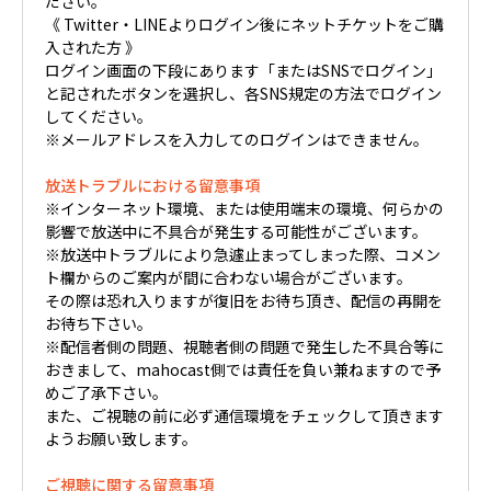
ださい。
《 Twitter・LINEよりログイン後にネットチケットをご購
入された方 》
ログイン画面の下段にあります「またはSNSでログイン」
と記されたボタンを選択し、各SNS規定の方法でログイン
してください。
※メールアドレスを入力してのログインはできません。
放送トラブルにおける留意事項
※インターネット環境、または使用端末の環境、何らかの
影響で放送中に不具合が発生する可能性がございます。
※放送中トラブルにより急遽止まってしまった際、コメン
ト欄からのご案内が間に合わない場合がございます。
その際は恐れ入りますが復旧をお待ち頂き、配信の再開を
お待ち下さい。
※配信者側の問題、視聴者側の問題で発生した不具合等に
おきまして、mahocast側では責任を負い兼ねますので予
めご了承下さい。
また、ご視聴の前に必ず通信環境をチェックして頂きます
ようお願い致します。
ご視聴に関する留意事項