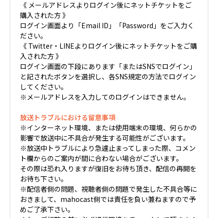
《 メールアドレスよりログイン後にネットチケットをご
購入された方 》
ログイン画面より「Email ID」「Password」をご入力く
ださい。
《 Twitter・LINEよりログイン後にネットチケットをご購
入された方 》
ログイン画面の下段にあります「またはSNSでログイン」
と記されたボタンを選択し、各SNS規定の方法でログイン
してください。
※メールアドレスを入力してのログインはできません。
放送トラブルにおける留意事項
※インターネット環境、または使用端末の環境、何らかの
影響で放送中に不具合が発生する可能性がございます。
※放送中トラブルにより急遽止まってしまった際、コメン
ト欄からのご案内が間に合わない場合がございます。
その際は恐れ入りますが復旧をお待ち頂き、配信の再開を
お待ち下さい。
※配信者側の問題、視聴者側の問題で発生した不具合等に
おきまして、mahocast側では責任を負い兼ねますので予
めご了承下さい。