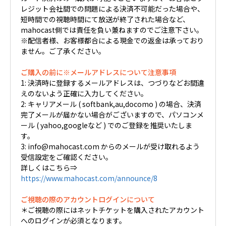
レジット会社間での問題による決済不可能だった場合や、
短時間での視聴時間にて放送が終了された場合など、
mahocast側では責任を負い兼ねますのでご注意下さい。
※配信者様、お客様都合による現金での返金は承っており
ません。ご了承ください。
ご購入の前に※メールアドレスについて注意事項
1: 決済時に登録するメールアドレスは、つづりなどお間違
えのないよう正確に入力してください。
2: キャリアメール ( softbank,au,docomo ) の場合、決済
完了メールが届かない場合がございますので、パソコンメ
ール ( yahoo,googleなど ) でのご登録を推奨いたしま
す。
3: info@mahocast.com からのメールが受け取れるよう
受信設定をご確認ください。
詳しくはこちら⇒
https://www.mahocast.com/announce/8
ご視聴の際のアカウントログインについて
＊ご視聴の際にはネットチケットを購入されたアカウント
へのログインが必須となります。