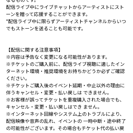
配信ライブ中にライブチャットからアーティストにスト
ーンを贈って応援することができます。
*配信ライブ中に限らずアーティストチャンネルからいつ
でもストーンを送ることも可能です。
【配信に関する注意事項】
※内容は予告なく変更になる可能性があります。
※チケットのご購入前に、配信ライブ視聴に適したイン
ターネット環境・推奨環境をお持ちかどうか必ずご確認
ください。
※チケットご購入後のイベント延期・中止以外の理由に
伴うキャンセル・変更・払い戻しは できません。
※お客様が誤ってチケットを重複購入された場合でも、
キャンセル・変更・払い戻しはでき ません。
※インターネット回線やシステム上のトラブルにより、
配信映像や音声の乱れ、イベントの 一時中断・途中終了
の可能性がございます。その場合もチケット代の払い戻