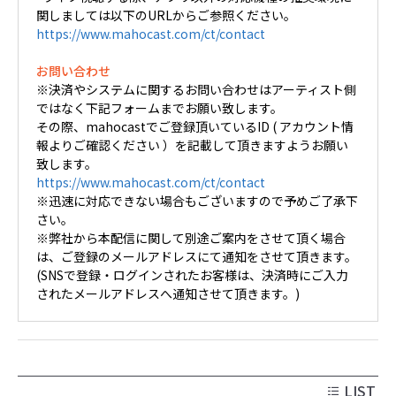
関しましては以下のURLからご参照ください。
https://www.mahocast.com/ct/contact
お問い合わせ
※決済やシステムに関するお問い合わせはアーティスト側
ではなく下記フォームまでお願い致します。
その際、mahocastでご登録頂いているID ( アカウント情
報よりご確認ください ）を記載して頂きますようお願い
致します。
https://www.mahocast.com/ct/contact
※迅速に対応できない場合もございますので予めご了承下
さい。
※弊社から本配信に関して別途ご案内をさせて頂く場合
は、ご登録のメールアドレスにて通知をさせて頂きます。
(SNSで登録・ログインされたお客様は、決済時にご入力
されたメールアドレスへ通知させて頂きます。)
LIST