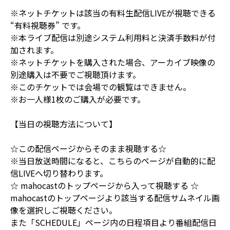
※ネットチケットは該当の有料生配信LIVEが視聴できる
“有料視聴券” です。
※本ライブ配信は別途システム利用料と決済手数料が付
加されます。
※ネットチケットを購入された場合、アーカイブ映像の
別途購入は不要でご視聴頂けます。
※このチケットでは会場での観覧はできません。
※お一人様1枚のご購入が必要です。
【当日の視聴方法について】
☆この配信ページからそのまま視聴する☆
※当日放送時間になると、こちらのページが自動的に配
信LIVEへ切り替わります。
☆ mahocastのトップページから入って視聴する ☆
mahocastのトップページより該当する配信サムネイル画
像を選択しご視聴ください。
また「SCHEDULE」ページ内の日程項目より番組配信日