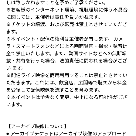
しは致しかねますことを予めご了承ください。
※お客様のインターネット環境、視聴環境に伴う不具合
に関しては、主催者は責任を負いかねます。
※チケットの譲渡、および転売は禁止とさせていただき
ます。
※本イベント・配信の権利は主催者が有します。 カメ
ラ・スマートフォンなどによる画面録画・撮影・録音は
全て禁止いたします。また、動画サイトなどへの無断転
載・共有を行った場合、法的責任に問われる場合がござ
い ます。
※配信ライブ映像を商用利用することは禁止とさせてい
ただきます。これには、飲食店、広間等で聴衆から料金
を受領して配信映像を流すことを含みます。
※本イベントは予告なく変更、中止になる可能性がござ
います。
【アーカイブ映像について】
☛アーカイブチケットはアーカイブ映像のアップロード