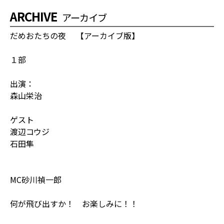
ARCHIVE
アーカイブ
だめおたちの夜 【アーカイブ版】
１部
出演：
森山栄治
ゲスト
渡辺コウジ
石田隼
MC砂川禎一郎
何が飛び出すか！ お楽しみに！！