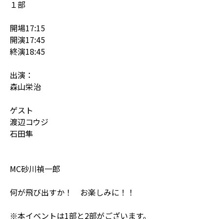
１部
開場17:15
開演17:45
終演18:45
出演：
森山栄治
ゲスト
渡辺コウジ
石田隼
MC砂川禎一郎
何が飛び出すか！ お楽しみに！！
※本イベントは1部と2部がございます。