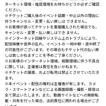
ターネット環境・推奨環境をお持ちかどうか必ずご確認
ください。
※チケットご購入後のイベント延期・中止以外の理由に
伴うキャンセル・変更・払い戻しは できません。
※お客様が誤ってチケットを重複購入された場合でも、
キャンセル・変更・払い戻しはでき ません。
※インターネット回線やシステム上のトラブルにより、
配信映像や音声の乱れ、イベントの 一時中断・途中終了
の可能性がございます。その場合もチケット代の払い戻
しは致しかねますことを予めご了承ください。
※お客様のインターネット環境、視聴環境に伴う不具合
に関しては、主催者は責任を負いかねます。
※チケットの譲渡、および転売は禁止とさせていただき
ます。
※本イベント・配信の権利は主催者が有します。 カメ
ラ・スマートフォンなどによる画面録画・撮影・録音は
全て禁止いたします。また、動画サイトなどへの無断転
載・共有を行った場合、法的責任に問われる場合がござ