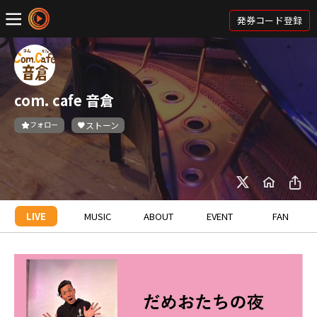
発券コード登録
com. cafe 音倉
フォロー
ストーン
LIVE
MUSIC
ABOUT
EVENT
FAN