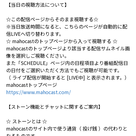
【当日の視聴方法について】
☆この配信ページからそのまま視聴する☆
※当日放送時間になると、こちらのページが自動的に配
信LIVEへ切り替わります。
☆ mahocastのトップページから入って視聴する ☆
mahocastのトップページより該当する配信サムネイル画
像を選択しご視聴ください。
また「SCHEDULE」ページ内の日程項目より番組配信日
の日付をご選択いただく方法でもご視聴が可能です。
（ ライブ配信が開始すると [LIVE中] と表示されます。）
mahocastトップページ
https://www.mahocast.com/
【ストーン機能とチャットに関するご案内】
☆ ストーンとは ☆
mahocastのサイト内で使う通貨（ 投げ銭 ）の代わりと
なるものです。