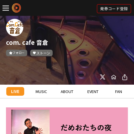
発券コード登録
com. cafe 音倉
フォロー
ストーン
LIVE
MUSIC
ABOUT
EVENT
FAN