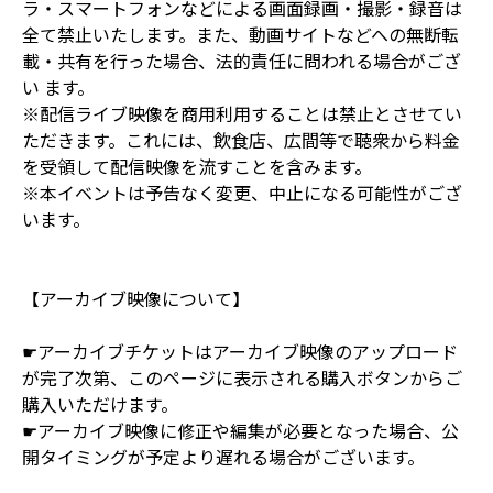
ラ・スマートフォンなどによる画面録画・撮影・録音は
全て禁止いたします。また、動画サイトなどへの無断転
載・共有を行った場合、法的責任に問われる場合がござ
い ます。
※配信ライブ映像を商用利用することは禁止とさせてい
ただきます。これには、飲食店、広間等で聴衆から料金
を受領して配信映像を流すことを含みます。
※本イベントは予告なく変更、中止になる可能性がござ
います。
【アーカイブ映像について】
☛アーカイブチケットはアーカイブ映像のアップロード
が完了次第、このページに表示される購入ボタンからご
購入いただけます。
☛アーカイブ映像に修正や編集が必要となった場合、公
開タイミングが予定より遅れる場合がございます。