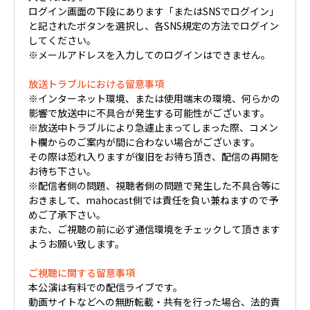
ログイン画面の下段にあります「またはSNSでログイン」
と記されたボタンを選択し、各SNS規定の方法でログイン
してください。
※メールアドレスを入力してのログインはできません。
放送トラブルにおける留意事項
※インターネット環境、または使用端末の環境、何らかの
影響で放送中に不具合が発生する可能性がございます。
※放送中トラブルにより急遽止まってしまった際、コメン
ト欄からのご案内が間に合わない場合がございます。
その際は恐れ入りますが復旧をお待ち頂き、配信の再開を
お待ち下さい。
※配信者側の問題、視聴者側の問題で発生した不具合等に
おきまして、mahocast側では責任を負い兼ねますので予
めご了承下さい。
また、ご視聴の前に必ず通信環境をチェックして頂きます
ようお願い致します。
ご視聴に関する留意事項
本公演は有料での配信ライブです。
動画サイトなどへの無断転載・共有を行った場合、法的責