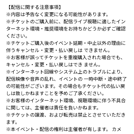
【配信に関する注意事項】
※内容は予告なく変更になる可能性があります。
※チケットのご購入前に、配信ライブ視聴に適したイン
ターネット環境・推奨環境をお持ちかどうか必ずご確認
ください。
※チケットご購入後のイベント延期・中止以外の理由に
伴うキャンセル・変更・払い戻しは できません。
※お客様が誤ってチケットを重複購入された場合でも、
キャンセル・変更・払い戻しはでき ません。
※インターネット回線やシステム上のトラブルにより、
配信映像や音声の乱れ、イベントの 一時中断・途中終了
の可能性がございます。その場合もチケット代の払い戻
しは致しかねますことを予めご了承ください。
※お客様のインターネット環境、視聴環境に伴う不具合
に関しては、主催者は責任を負いかねます。
※チケットの譲渡、および転売は禁止とさせていただき
ます。
※本イベント・配信の権利は主催者が有します。 カメ