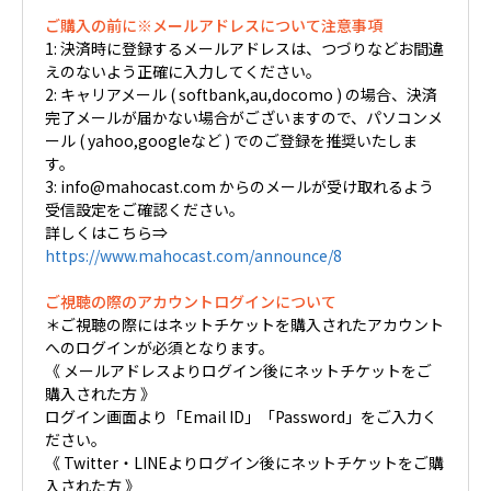
ご購入の前に※メールアドレスについて注意事項
1: 決済時に登録するメールアドレスは、つづりなどお間違
えのないよう正確に入力してください。
2: キャリアメール ( softbank,au,docomo ) の場合、決済
完了メールが届かない場合がございますので、パソコンメ
ール ( yahoo,googleなど ) でのご登録を推奨いたしま
す。
3: info@mahocast.com からのメールが受け取れるよう
受信設定をご確認ください。
詳しくはこちら⇒
https://www.mahocast.com/announce/8
ご視聴の際のアカウントログインについて
＊ご視聴の際にはネットチケットを購入されたアカウント
へのログインが必須となります。
《 メールアドレスよりログイン後にネットチケットをご
購入された方 》
ログイン画面より「Email ID」「Password」をご入力く
ださい。
《 Twitter・LINEよりログイン後にネットチケットをご購
入された方 》