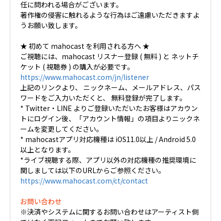
任に問われる場合がございます。
著作権の侵害に触れるような行為はご遠慮いただきますよ
うお願い致します。
★ 初めて mahocast を利用される方へ ★
ご視聴には、mahocast リスナー登録 ( 無料 ) と ネットチ
ケット ( 視聴券 ) の購入が必要です。
https://www.mahocast.com/jn/listener
上記のリンクより、 ニックネーム、メールアドレス、パス
ワードをご入力いただくと、 無料登録が完了します。
* Twitter・LINE よりご登録いただいたお客様はアカウン
トにログイン後、「アカウント情報」の項目よりニックネ
ームを変更してください。
* mahocastアプリ対応機種は iOS11.0以上 / Android 5.0
以上となります。
*ライブ視聴する際、アプリ以外の対応機種の推奨環境に
関しましては以下のURLからご参照ください。
https://www.mahocast.com/ct/contact
お問い合わせ
※決済やシステムに関するお問い合わせはアーティスト側