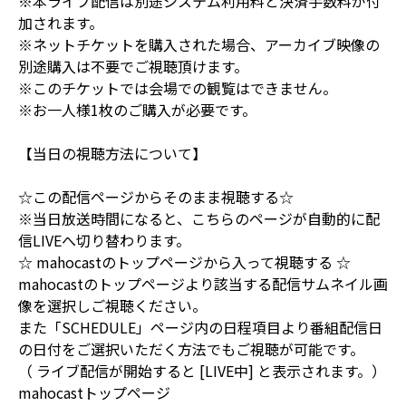
※本ライブ配信は別途システム利用料と決済手数料が付
加されます。
※ネットチケットを購入された場合、アーカイブ映像の
別途購入は不要でご視聴頂けます。
※このチケットでは会場での観覧はできません。
※お一人様1枚のご購入が必要です。
【当日の視聴方法について】
☆この配信ページからそのまま視聴する☆
※当日放送時間になると、こちらのページが自動的に配
信LIVEへ切り替わります。
☆ mahocastのトップページから入って視聴する ☆
mahocastのトップページより該当する配信サムネイル画
像を選択しご視聴ください。
また「SCHEDULE」ページ内の日程項目より番組配信日
の日付をご選択いただく方法でもご視聴が可能です。
（ ライブ配信が開始すると [LIVE中] と表示されます。）
mahocastトップページ