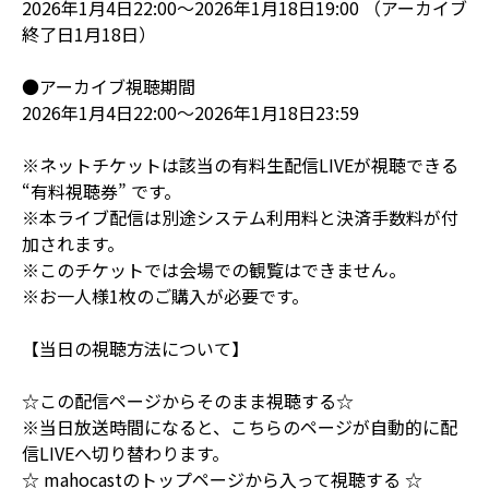
2026年1月4日22:00～2026年1月18日19:00 （アーカイブ
終了日1月18日）
●アーカイブ視聴期間
2026年1月4日22:00～2026年1月18日23:59
※ネットチケットは該当の有料生配信LIVEが視聴できる
“有料視聴券” です。
※本ライブ配信は別途システム利用料と決済手数料が付
加されます。
※このチケットでは会場での観覧はできません。
※お一人様1枚のご購入が必要です。
【当日の視聴方法について】
☆この配信ページからそのまま視聴する☆
※当日放送時間になると、こちらのページが自動的に配
信LIVEへ切り替わります。
☆ mahocastのトップページから入って視聴する ☆