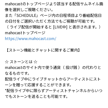
mahocastのトップページより該当する配信サムネイル画
像を選択しご視聴ください。
また「SCHEDULE」ページ内の日程項目より番組配信日
の日付をご選択いただく方法でもご視聴が可能です。
（ ライブ配信が開始すると [LIVE中] と表示されます。）
mahocastトップページ
https://www.mahocast.com/
【ストーン機能とチャットに関するご案内】
☆ ストーンとは ☆
mahocastのサイト内で使う通貨（ 投げ銭 ）の代わりと
なるものです。
配信ライブ中にライブチャットからアーティストにスト
ーンを贈って応援することができます。
*配信ライブ中に限らずアーティストチャンネルからいつ
でもストーンを送ることも可能です。