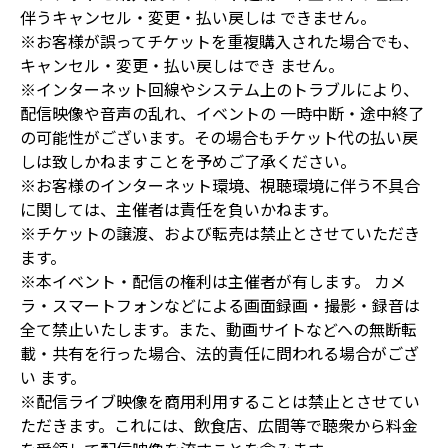
伴うキャンセル・変更・払い戻しは できません。
※お客様が誤ってチケットを重複購入された場合でも、
キャンセル・変更・払い戻しはでき ません。
※インターネット回線やシステム上のトラブルにより、
配信映像や音声の乱れ、イベントの 一時中断・途中終了
の可能性がございます。その場合もチケット代の払い戻
しは致しかねますことを予めご了承ください。
※お客様のインターネット環境、視聴環境に伴う不具合
に関しては、主催者は責任を負いかねます。
※チケットの譲渡、および転売は禁止とさせていただき
ます。
※本イベント・配信の権利は主催者が有します。 カメ
ラ・スマートフォンなどによる画面録画・撮影・録音は
全て禁止いたします。また、動画サイトなどへの無断転
載・共有を行った場合、法的責任に問われる場合がござ
い ます。
※配信ライブ映像を商用利用することは禁止とさせてい
ただきます。これには、飲食店、広間等で聴衆から料金