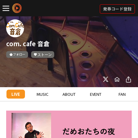
発券コード登録
com. cafe 音倉
フォロー
ストーン
LIVE
MUSIC
ABOUT
EVENT
FAN