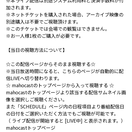
※本ライブ配信は別途システム利用料と決済手数料が付
加されます。
※ネットチケットを購入された場合、アーカイブ映像の
別途購入は不要でご視聴頂けます。
※このチケットでは会場での観覧はできません。
※お一人様1枚のご購入が必要です。
【当日の視聴方法について】
☆この配信ページからそのまま視聴する☆
※当日放送時間になると、こちらのページが自動的に配
信LIVEへ切り替わります。
☆ mahocastのトップページから入って視聴する ☆
mahocastのトップページより該当する配信サムネイル画
像を選択しご視聴ください。
また「SCHEDULE」ページ内の日程項目より番組配信日
の日付をご選択いただく方法でもご視聴が可能です。
（ ライブ配信が開始すると [LIVE中] と表示されます。）
mahocastトップページ