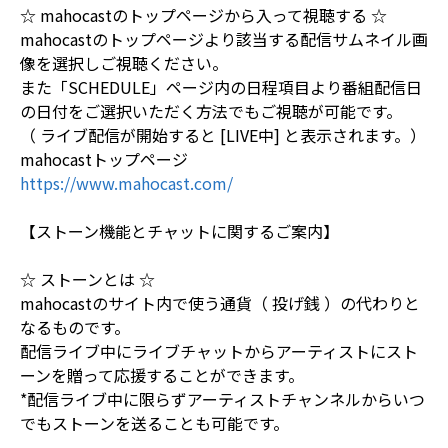
☆ mahocastのトップページから入って視聴する ☆
mahocastのトップページより該当する配信サムネイル画
像を選択しご視聴ください。
また「SCHEDULE」ページ内の日程項目より番組配信日
の日付をご選択いただく方法でもご視聴が可能です。
（ ライブ配信が開始すると [LIVE中] と表示されます。）
mahocastトップページ
https://www.mahocast.com/
【ストーン機能とチャットに関するご案内】
☆ ストーンとは ☆
mahocastのサイト内で使う通貨（ 投げ銭 ）の代わりと
なるものです。
配信ライブ中にライブチャットからアーティストにスト
ーンを贈って応援することができます。
*配信ライブ中に限らずアーティストチャンネルからいつ
でもストーンを送ることも可能です。