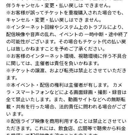
伴うキャンセル・変更・払い戻しは できません。
※お客様が誤ってチケットを重複購入された場合でも、
キャンセル・変更・払い戻しはでき ません。
※インターネット回線やシステム上のトラブルにより、
配信映像や音声の乱れ、イベントの 一時中断・途中終了
の可能性がございます。その場合もチケット代の払い戻
しは致しかねますことを予めご了承ください。
※お客様のインターネット環境、視聴環境に伴う不具合
に関しては、主催者は責任を負いかねます。
※チケットの譲渡、および転売は禁止とさせていただき
ます。
※本イベント・配信の権利は主催者が有します。 カメ
ラ・スマートフォンなどによる画面録画・撮影・録音は
全て禁止いたします。また、動画サイトなどへの無断転
載・共有を行った場合、法的責任に問われる場合がござ
い ます。
※配信ライブ映像を商用利用することは禁止とさせてい
ただきます。これには、飲食店、広間等で聴衆から料金