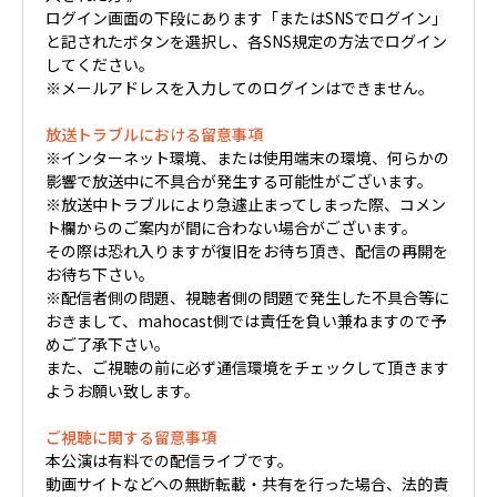
ログイン画面の下段にあります「またはSNSでログイン」
と記されたボタンを選択し、各SNS規定の方法でログイン
してください。
※メールアドレスを入力してのログインはできません。
放送トラブルにおける留意事項
※インターネット環境、または使用端末の環境、何らかの
影響で放送中に不具合が発生する可能性がございます。
※放送中トラブルにより急遽止まってしまった際、コメン
ト欄からのご案内が間に合わない場合がございます。
その際は恐れ入りますが復旧をお待ち頂き、配信の再開を
お待ち下さい。
※配信者側の問題、視聴者側の問題で発生した不具合等に
おきまして、mahocast側では責任を負い兼ねますので予
めご了承下さい。
また、ご視聴の前に必ず通信環境をチェックして頂きます
ようお願い致します。
ご視聴に関する留意事項
本公演は有料での配信ライブです。
動画サイトなどへの無断転載・共有を行った場合、法的責