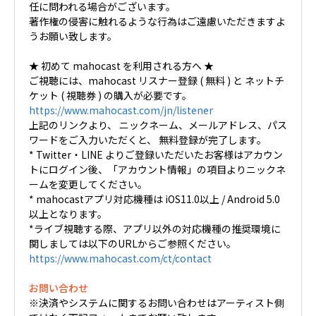
任に問われる場合がございます。
著作権の侵害に触れるような行為はご遠慮いただきますよ
うお願い致します。
★ 初めて mahocast を利用される方へ ★
ご視聴には、mahocast リスナー登録 ( 無料 ) と ネットチ
ケット ( 視聴券 ) の購入が必要です。
https://www.mahocast.com/jn/listener
上記のリンクより、 ニックネーム、メールアドレス、パス
ワードをご入力いただくと、 無料登録が完了します。
* Twitter・LINE よりご登録いただいたお客様はアカウン
トにログイン後、「アカウント情報」の項目よりニックネ
ームを変更してください。
* mahocastアプリ対応機種は iOS11.0以上 / Android 5.0
以上となります。
*ライブ視聴する際、アプリ以外の対応機種の推奨環境に
関しましては以下のURLからご参照ください。
https://www.mahocast.com/ct/contact
お問い合わせ
※決済やシステムに関するお問い合わせはアーティスト側