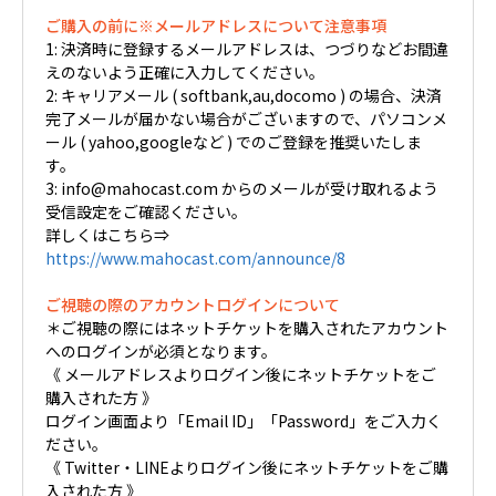
ご購入の前に※メールアドレスについて注意事項
1: 決済時に登録するメールアドレスは、つづりなどお間違
えのないよう正確に入力してください。
2: キャリアメール ( softbank,au,docomo ) の場合、決済
完了メールが届かない場合がございますので、パソコンメ
ール ( yahoo,googleなど ) でのご登録を推奨いたしま
す。
3: info@mahocast.com からのメールが受け取れるよう
受信設定をご確認ください。
詳しくはこちら⇒
https://www.mahocast.com/announce/8
ご視聴の際のアカウントログインについて
＊ご視聴の際にはネットチケットを購入されたアカウント
へのログインが必須となります。
《 メールアドレスよりログイン後にネットチケットをご
購入された方 》
ログイン画面より「Email ID」「Password」をご入力く
ださい。
《 Twitter・LINEよりログイン後にネットチケットをご購
入された方 》