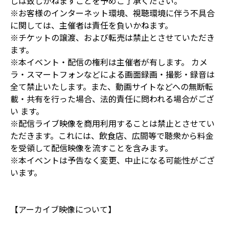
しは致しかねますことを予めご了承ください。
※お客様のインターネット環境、視聴環境に伴う不具合
に関しては、主催者は責任を負いかねます。
※チケットの譲渡、および転売は禁止とさせていただき
ます。
※本イベント・配信の権利は主催者が有します。 カメ
ラ・スマートフォンなどによる画面録画・撮影・録音は
全て禁止いたします。また、動画サイトなどへの無断転
載・共有を行った場合、法的責任に問われる場合がござ
い ます。
※配信ライブ映像を商用利用することは禁止とさせてい
ただきます。これには、飲食店、広間等で聴衆から料金
を受領して配信映像を流すことを含みます。
※本イベントは予告なく変更、中止になる可能性がござ
います。
【アーカイブ映像について】