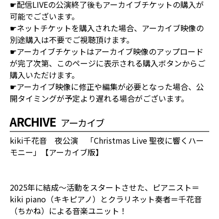
☛配信LIVEの公演終了後もアーカイブチケットの購入が
可能でございます。
☛ネットチケットを購入された場合、アーカイブ映像の
別途購入は不要でご視聴頂けます。
☛アーカイブチケットはアーカイブ映像のアップロード
が完了次第、このページに表示される購入ボタンからご
購入いただけます。
☛アーカイブ映像に修正や編集が必要となった場合、公
開タイミングが予定より遅れる場合がございます。
ARCHIVE
アーカイブ
kiki千花音 夜公演 「Christmas Live 聖夜に響くハー
モニー」【アーカイブ版】
2025年に結成～活動をスタートさせた、ピアニスト＝
kiki piano（キキピアノ）とクラリネット奏者＝千花音
（ちかね）による音楽ユニット！