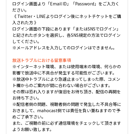
ログイン画面より「Email ID」「Password」をご入力く
ださい。
《 Twitter・LINEよりログイン後にネットチケットをご購
入された方 》
ログイン画面の下段にあります「またはSNSでログイン」
と記されたボタンを選択し、各SNS規定の方法でログイン
してください。
※メールアドレスを入力してのログインはできません。
放送トラブルにおける留意事項
※インターネット環境、または使用端末の環境、何らかの
影響で放送中に不具合が発生する可能性がございます。
※放送中トラブルにより急遽止まってしまった際、コメン
ト欄からのご案内が間に合わない場合がございます。
その際は恐れ入りますが復旧をお待ち頂き、配信の再開を
お待ち下さい。
※配信者側の問題、視聴者側の問題で発生した不具合等に
おきまして、mahocast側では責任を負い兼ねますので予
めご了承下さい。
また、ご視聴の前に必ず通信環境をチェックして頂きます
ようお願い致します。