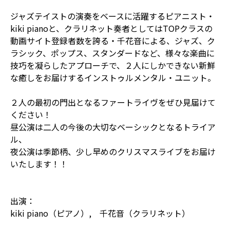
ジャズテイストの演奏をベースに活躍するピアニスト・
kiki pianoと、クラリネット奏者としてはTOPクラスの
動画サイト登録者数を誇る・千花音による、ジャズ、ク
ラシック、ポップス、スタンダードなど、様々な楽曲に
技巧を凝らしたアプローチで、２人にしかできない新鮮
な癒しをお届けするインストゥルメンタル・ユニット。
２人の最初の門出となるファートライヴをぜひ見届けて
ください！
昼公演は二人の今後の大切なベーシックとなるトライア
ル、
夜公演は季節柄、少し早めのクリスマスライブをお届け
いたします！！
出演：
kiki piano（ピアノ）, 千花音（クラリネット）