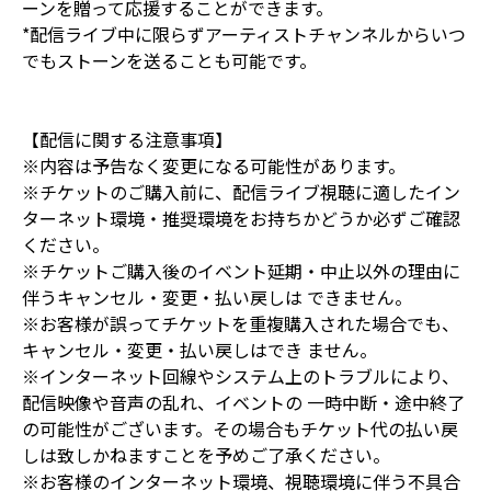
ーンを贈って応援することができます。
*配信ライブ中に限らずアーティストチャンネルからいつ
でもストーンを送ることも可能です。
【配信に関する注意事項】
※内容は予告なく変更になる可能性があります。
※チケットのご購入前に、配信ライブ視聴に適したイン
ターネット環境・推奨環境をお持ちかどうか必ずご確認
ください。
※チケットご購入後のイベント延期・中止以外の理由に
伴うキャンセル・変更・払い戻しは できません。
※お客様が誤ってチケットを重複購入された場合でも、
キャンセル・変更・払い戻しはでき ません。
※インターネット回線やシステム上のトラブルにより、
配信映像や音声の乱れ、イベントの 一時中断・途中終了
の可能性がございます。その場合もチケット代の払い戻
しは致しかねますことを予めご了承ください。
※お客様のインターネット環境、視聴環境に伴う不具合