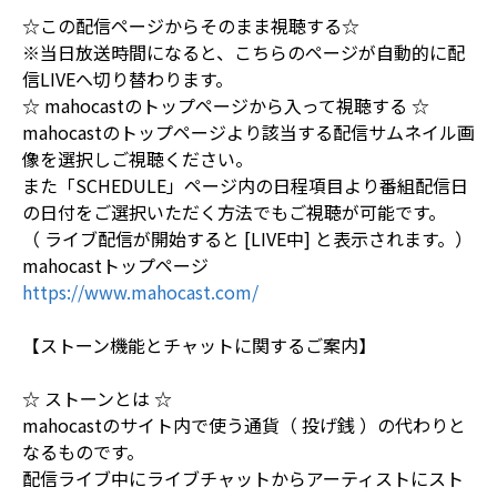
☆この配信ページからそのまま視聴する☆
※当日放送時間になると、こちらのページが自動的に配
信LIVEへ切り替わります。
☆ mahocastのトップページから入って視聴する ☆
mahocastのトップページより該当する配信サムネイル画
像を選択しご視聴ください。
また「SCHEDULE」ページ内の日程項目より番組配信日
の日付をご選択いただく方法でもご視聴が可能です。
（ ライブ配信が開始すると [LIVE中] と表示されます。）
mahocastトップページ
https://www.mahocast.com/
【ストーン機能とチャットに関するご案内】
☆ ストーンとは ☆
mahocastのサイト内で使う通貨（ 投げ銭 ）の代わりと
なるものです。
配信ライブ中にライブチャットからアーティストにスト