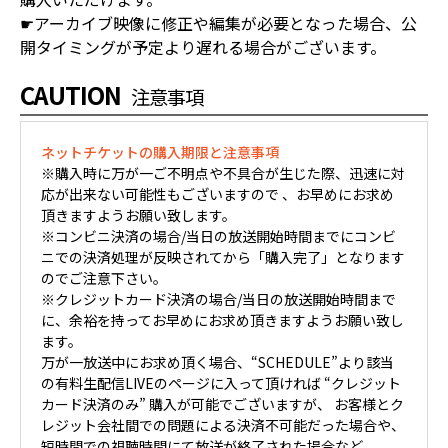
☛アーカイブ映像に修正や編集が必要となった場合、公
開タイミングが予定より遅れる場合がございます。
CAUTION
注意事項
ネットチケットの購入期限と注意事項
※購入時に万が一ご不明点や不具合が生じた際、迅速に対
応が出来ない可能性もございますので 、お早めにお求め
頂きますようお願い致します。
※コンビニ決済の場合/当日の放送開始時間までにコンビ
ニでの決済処理が反映されてから「購入完了」となります
のでご注意下さい。
※クレジットカード決済の場合/当日の放送開始時間まで
に、余裕を持ってお早めにお求め頂きますようお願い致し
ます。
万が一放送中にお求め頂く場合、“SCHEDULE”より該当
の有料生配信LIVEのページに入って頂ければ “クレジット
カード決済のみ” 購入が可能でございますが、 お客様とク
レジット会社間での問題による決済不可能だった場合や、
短時間での視聴時間にて放送が終了された場合など、