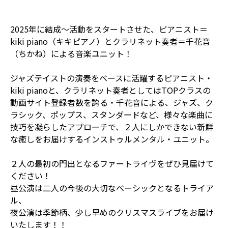
2025年に結成～活動をスタートさせた、ピアニスト＝
kiki piano（キキピアノ）とクラリネット奏者＝千花音
（ちかね）による音楽ユニット！
ジャズテイストの演奏をベースに活躍するピアニスト・
kiki pianoと、クラリネット奏者としてはTOPクラスの
動画サイト登録者数を誇る・千花音による、ジャズ、ク
ラシック、ポップス、スタンダードなど、様々な楽曲に
技巧を凝らしたアプローチで、２人にしかできない新鮮
な癒しをお届けするインストゥルメンタル・ユニット。
２人の最初の門出となるファートライヴをぜひ見届けて
ください！
昼公演は二人の今後の大切なベーシックとなるトライア
ル、
夜公演は季節柄、少し早めのクリスマスライブをお届け
いたします！！