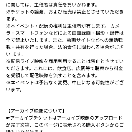
に関しては、主催者は責任を負いかねます。
※チケットの譲渡、および転売は禁止とさせていただき
ます。
※本イベント・配信の権利は主催者が有します。 カメ
ラ・スマートフォンなどによる画面録画・撮影・録音は
全て禁止いたします。また、動画サイトなどへの無断転
載・共有を行った場合、法的責任に問われる場合がござ
い ます。
※配信ライブ映像を商用利用することは禁止とさせてい
ただきます。これには、飲食店、広間等で聴衆から料金
を受領して配信映像を流すことを含みます。
※本イベントは予告なく変更、中止になる可能性がござ
います。
【アーカイブ映像について】
☛アーカイブチケットはアーカイブ映像のアップロード
が完了次第、このページに表示される購入ボタンからご
購入いただけます。