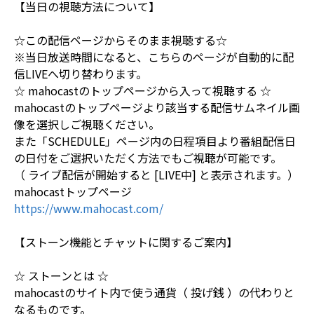
【当日の視聴方法について】
☆この配信ページからそのまま視聴する☆
※当日放送時間になると、こちらのページが自動的に配
信LIVEへ切り替わります。
☆ mahocastのトップページから入って視聴する ☆
mahocastのトップページより該当する配信サムネイル画
像を選択しご視聴ください。
また「SCHEDULE」ページ内の日程項目より番組配信日
の日付をご選択いただく方法でもご視聴が可能です。
（ ライブ配信が開始すると [LIVE中] と表示されます。）
mahocastトップページ
https://www.mahocast.com/
【ストーン機能とチャットに関するご案内】
☆ ストーンとは ☆
mahocastのサイト内で使う通貨（ 投げ銭 ）の代わりと
なるものです。