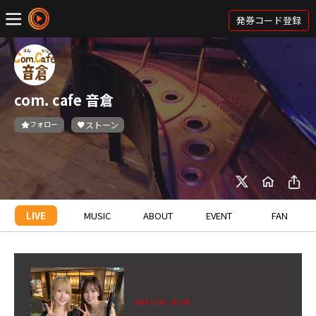
発券コード登録
com. cafe 音倉
フォロー
ストーン
LIVE
MUSIC
ABOUT
EVENT
FAN