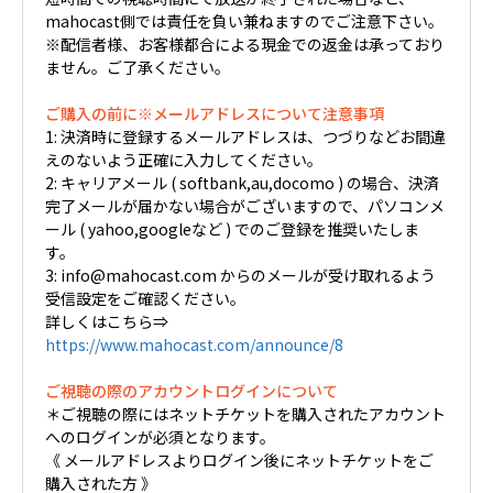
mahocast側では責任を負い兼ねますのでご注意下さい。
※配信者様、お客様都合による現金での返金は承っており
ません。ご了承ください。
ご購入の前に※メールアドレスについて注意事項
1: 決済時に登録するメールアドレスは、つづりなどお間違
えのないよう正確に入力してください。
2: キャリアメール ( softbank,au,docomo ) の場合、決済
完了メールが届かない場合がございますので、パソコンメ
ール ( yahoo,googleなど ) でのご登録を推奨いたしま
す。
3: info@mahocast.com からのメールが受け取れるよう
受信設定をご確認ください。
詳しくはこちら⇒
https://www.mahocast.com/announce/8
ご視聴の際のアカウントログインについて
＊ご視聴の際にはネットチケットを購入されたアカウント
へのログインが必須となります。
《 メールアドレスよりログイン後にネットチケットをご
購入された方 》