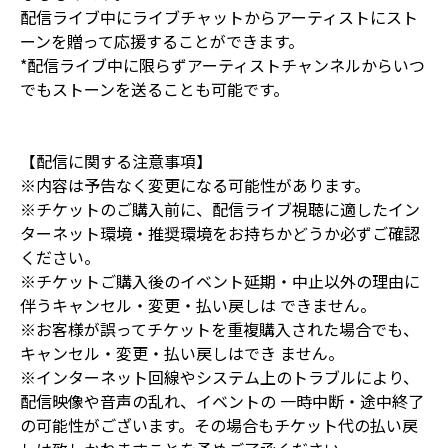
配信ライブ中にライブチャットからアーティストにスト
ーンを贈って応援することができます。
*配信ライブ中に限らずアーティストチャンネルからいつ
でもストーンを送ることも可能です。
【配信に関する注意事項】
※内容は予告なく変更になる可能性があります。
※チケットのご購入前に、配信ライブ視聴に適したイン
ターネット環境・推奨環境をお持ちかどうか必ずご確認
ください。
※チケットご購入後のイベント延期・中止以外の理由に
伴うキャンセル・変更・払い戻しは できません。
※お客様が誤ってチケットを重複購入された場合でも、
キャンセル・変更・払い戻しはでき ません。
※インターネット回線やシステム上のトラブルにより、
配信映像や音声の乱れ、イベントの 一時中断・途中終了
の可能性がございます。その場合もチケット代の払い戻