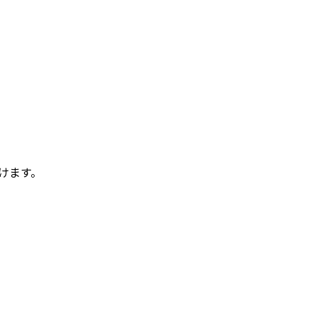
）
けます。