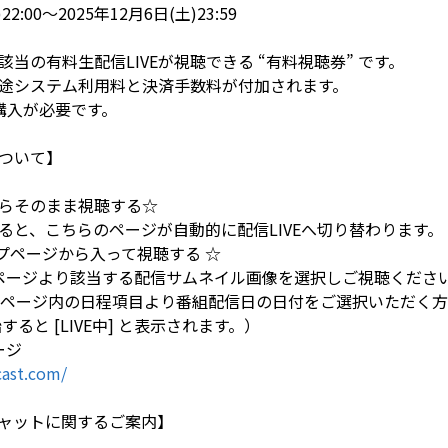
)22:00～2025年12月6日(土)23:59
当の有料生配信LIVEが視聴できる “有料視聴券” です。
途システム利用料と決済手数料が付加されます。
購入が必要です。
ついて】
らそのまま視聴する☆
ると、こちらのページが自動的に配信LIVEへ切り替わります。
トップページから入って視聴する ☆
トップページより該当する配信サムネイル画像を選択しご視聴くださ
LE」ページ内の日程項目より番組配信日の日付をご選択いただく
ると [LIVE中] と表示されます。）
ージ
ast.com/
ャットに関するご案内】