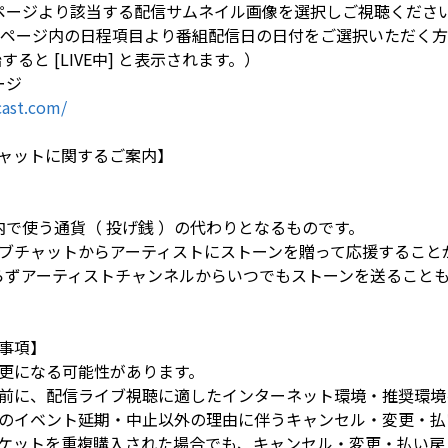
トップページより該当する配信サムネイル画像を選択しご視聴くださ
LE」ページ内の日程項目より番組配信日の日付をご選択いただく
ると [LIVE中] と表示されます。）
ージ
ast.com/
ャットに関するご案内】
イト内で使う通貨（ 投げ銭 ）の代わりとなるものです。
ブチャットからアーティストにストーンを贈って応援すること
らずアーティストチャンネルからいつでもストーンを送ること
事項】
更になる可能性があります。
前に、配信ライブ視聴に適したインターネット環境・推奨環境
のイベント延期・中止以外の理由に伴うキャンセル・変更・払
ケットを重複購入された場合でも、キャンセル・変更・払い戻