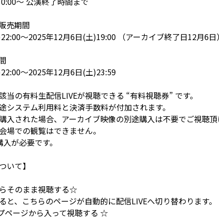
)10:00～ 公演終了時間まで
販売期間
)22:00～2025年12月6日(土)19:00 （アーカイブ終了日12月6日
間
)22:00～2025年12月6日(土)23:59
当の有料生配信LIVEが視聴できる “有料視聴券” です。
途システム利用料と決済手数料が付加されます。
購入された場合、アーカイブ映像の別途購入は不要でご視聴頂
会場での観覧はできません。
購入が必要です。
ついて】
らそのまま視聴する☆
ると、こちらのページが自動的に配信LIVEへ切り替わります。
トップページから入って視聴する ☆