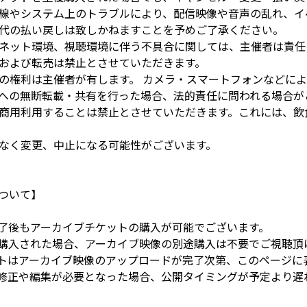
線やシステム上のトラブルにより、配信映像や音声の乱れ、イ
代の払い戻しは致しかねますことを予めご了承ください。
ネット環境、視聴環境に伴う不具合に関しては、主催者は責任
および転売は禁止とさせていただきます。
の権利は主催者が有します。 カメラ・スマートフォンなどに
への無断転載・共有を行った場合、法的責任に問われる場合がご
商用利用することは禁止とさせていただきます。これには、飲
なく変更、中止になる可能性がございます。
ついて】
演終了後もアーカイブチケットの購入が可能でございます。
購入された場合、アーカイブ映像の別途購入は不要でご視聴頂
トはアーカイブ映像のアップロードが完了次第、このページに
修正や編集が必要となった場合、公開タイミングが予定より遅