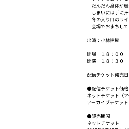
だんだん身体が暖
しまいには手に汗
冬の入り口のライ
会場でおまちして
出演：小林建樹
開場 １８：００
開演 １８：３０
配信チケット発売日
●配信チケット価格
ネットチケット（ア
アーカイブチケット：
●販売期間
ネットチケット