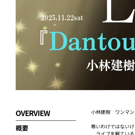
OVERVIEW
小林建樹 ワンマンラ
寒いわけではないけ
概要
ライブを観ている