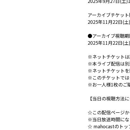
2025年9月27日(土
アーカイブチケット
2025年11月22日(土
●アーカイブ視聴期
2025年11月22日(土
※ネットチケットは該
※本ライブ配信は別
※ネットチケットを
※このチケットでは
※お一人様1枚のご
【当日の視聴方法に
☆この配信ページか
※当日放送時間にな
☆ mahocastの